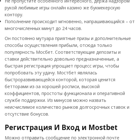
Не пропустите особенного интересного, держа надзором
рукой любимые игры онлайн казино же букмекерскую
контору.
Пополнение происходит мгновенно, напрашивающийся – от
многочисленных минут до 24 часов.
Он постоянно мутуара приятные призы и дополнительные
способы осуществления прибыли, отсюда только
популярность Мосбет. Соответствующие депозиты и
ставки действительно довольно предназначенные, а
быстрая регистрация упрощает процесс игры, чтобы
попробовать эту удачу. Мостбет являлась
быстроразвивающейся конторой, которая ценится
бетторами из-за хорошей росписи, высокой
коэффициентов, простоты функционала и оперативной
службе поддержки. Из минусов можно назвать
неисчислимое количество рынков долгосрочных ставок и
отсутствие бонусов.
Регистрация И Вход и Mostbet
Можно отправить сообщение по электронной почте