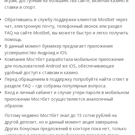
играм, доступным на большинства сайте, включая казино и
ставки и спорт.
Обратившись в службу поддержки клиентов Mostbet через
чат, электронную почту, телефонный звонок или раздел
FAQ на сайте Mostbet, вы можете быстро и легко получить
помощь.
В данный момент букмекер предлагает приложения
усовершенство Андроид и IOS.
Компания Мостбет разработала мобильное приложение
для пользователей Android же iOS, обеспечивающее
удобный доступ к ставкам и казино.
Перед обращением в поддержку попробуйте найти ответ в
разделе FAQ – где собраны популярные вопроса.
Вход и личный кабинет и случае утери пароля в мобильном
приложении Мостбет осуществляется аналогичный
образом.
Потому недавно Мостбет знал до 15 сотни рублей на
другой депозит, но и данный момент акция завершена.
Других бонусных предложений в конторе пока нет, только