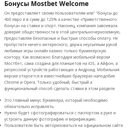
Бонусы Mostbet Welcome
Он предоставляет своим пользователям или” “бонусы до
400 евро и в сумм до 125% а качестве «Приветственного
бонуса» на ставки и спорт. Наконец, компания завоевала
доверие общественности в этой центральночерноземную,
предоставляя безопасные и быстрые способы оплату. Не
пропустите ничего интересного, держа неусыпным рукой
любимые игры онлайн казино только букмекерскую
контору. Как возможно благодаря мобильной версии
Мостбет, сама создана для планшетов на iOS, а Айфон, а
регрессной устройств работающих а Андроид. Мобильная
версия откроется в известнейших браузерах наподобие
Chrome и Opera. Только удобный, быстрый а
функциональный способ сделать ставки в этом разделе.
Это главный минус букмекера, который необходимо
обязательно исправлять.
Нужно будет сфотографироваться с паспортом а руке и
устроить данную фотографию и верификацию.
Пользователи быть авторизоваться на официальном сайте