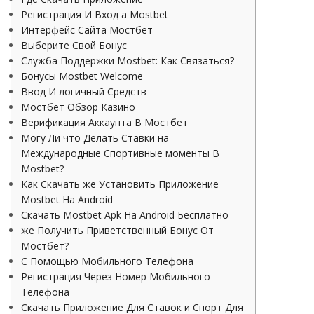
Регистрация И Вход а Mostbet
Интерфейс Сайта Мостбет
Выберите Свой Бонус
Служба Поддержки Mostbet: Как Связаться?
Бонусы Mostbet Welcome
Ввод И логичный Средств
Мостбет Обзор Казино
Верификация Аккаунта В Мостбет
Могу Ли что Делать Ставки на
Международные Спортивные моменты В
Mostbet?
Как Скачать же Установить Приложение
Mostbet На Android
Скачать Mostbet Apk На Android Бесплатно
же Получить Приветственный Бонус От
Мостбет?
С Помощью Мобильного Телефона
Регистрация Через Номер Мобильного
Телефона
Скачать Приложение Для Ставок и Спорт Для