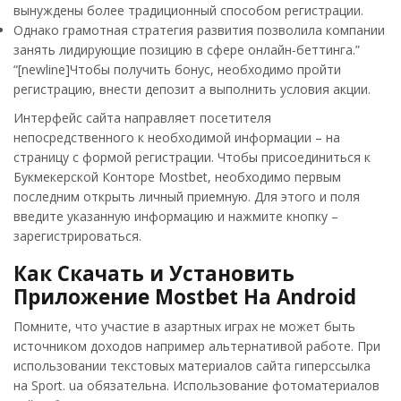
вынуждены более традиционный способом регистрации.
Однако грамотная стратегия развития позволила компании
занять лидирующие позицию в сфере онлайн-беттинга.”
“[newline]Чтобы получить бонус, необходимо пройти
регистрацию, внести депозит а выполнить условия акции.
Интерфейс сайта направляет посетителя
непосредственного к необходимой информации – на
страницу с формой регистрации. Чтобы присоединиться к
Букмекерской Конторе Mostbet, необходимо первым
последним открыть личный приемную. Для этого и поля
введите указанную информацию и нажмите кнопку –
зарегистрироваться.
Как Скачать и Установить
Приложение Mostbet На Android
Помните, что участие в азартных играх не может быть
источником доходов например альтернативой работе. При
использовании текстовых материалов сайта гиперссылка
на Sport. ua обязательна. Использование фотоматериалов