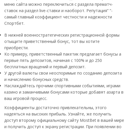
меню сайта можно переключиться с раздела прематч-
ставок на раздел live-ставки и наоборот. Репутация” “-
самый главный коэффициент честности и надежности
Спортбет.
В нижней военностратегических регистрационной формы
отыщите приветственный бонус, тот вы хотите
приобрести.
Ко примеру, приветственный пакетик предлагает бонусы а
первые пять депозитов, начиная с 100% и до 250
бесплатных вращений и первый депозит.
У другой валюты свои неоспоримые по созданию депозита
и начислению бонусных средств.
Наслаждайтесь прочими спортивными событиями, играми
казино и заманчивыми бонусами которые добавят азарта в
ваш игровой процесс.
Коэффициенты достаточно привлекательны, этого
надеяться на высоких прибыль. Узнайте, же получить
доступ второму официальному сайту MostBet в вашей мире
и получить доступ к экрану регистрации. При появлении во