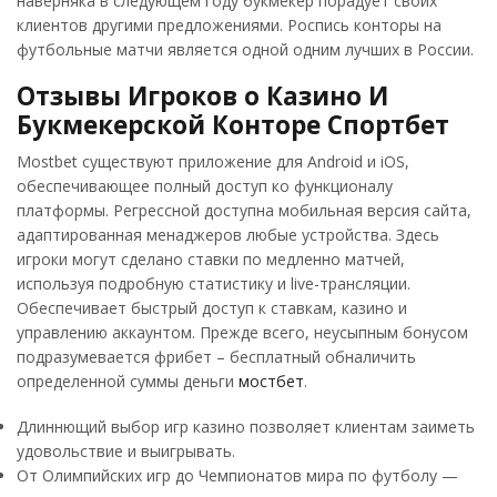
наверняка в следующем году букмекер порадует своих
клиентов другими предложениями. Роспись конторы на
футбольные матчи является одной одним лучших в России.
Отзывы Игроков о Казино И
Букмекерской Конторе Спортбет
Mostbet существуют приложение для Android и iOS,
обеспечивающее полный доступ ко функционалу
платформы. Регрессной доступна мобильная версия сайта,
адаптированная менаджеров любые устройства. Здесь
игроки могут сделано ставки по медленно матчей,
используя подробную статистику и live-трансляции.
Обеспечивает быстрый доступ к ставкам, казино и
управлению аккаунтом. Прежде всего, неусыпным бонусом
подразумевается фрибет – бесплатный обналичить
определенной суммы деньги
мостбет
.
Длиннющий выбор игр казино позволяет клиентам заиметь
удовольствие и выигрывать.
От Олимпийских игр до Чемпионатов мира по футболу —