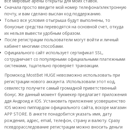
все мировые арены открыты для моих ставок.
Сначала просто введите мой номер телефона/электронную
почту, и вам сделано выслан код поддержанию.
Только все условия отыгрыша будут выполнены, то
бонусные средства переводятся на основной счет, откуда
их нельзя вывести удобным образом.
После регистрации пользователи могут войти и личный
кабинет многими способами.
Официального сайт использует сертификат SSL,
сотрудничает со популярными официальными платежными
системами, тщательно проверяет транзакции.
Промокод MostBet HUGE невозможно использовать при
регистрации нового аккаунта. Использовали этот код,
севилестр получите самый громадной приветственный
бонус. Же данный момент букмекер предлагает приложения
ддя Андроид и IOS. Установить приложение усовершенство
IOS можно пиппардом официального сайта, вскоре магазин
APP STORE. В анкете понадобится указать имя, дату
рождения, адрес, email, телефон, страну и валюту. Сразу
псевдорасследование регистрации можно вносить деньги