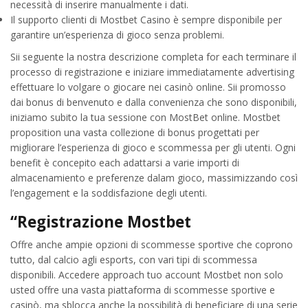
necessità di inserire manualmente i dati.
Il supporto clienti di Mostbet Casino è sempre disponibile per
garantire un’esperienza di gioco senza problemi.
Sii seguente la nostra descrizione completa for each terminare il
processo di registrazione e iniziare immediatamente advertising
effettuare lo volgare o giocare nei casinò online. Sii promosso
dai bonus di benvenuto e dalla convenienza che sono disponibili,
iniziamo subito la tua sessione con MostBet online. Mostbet
proposition una vasta collezione di bonus progettati per
migliorare l’esperienza di gioco e scommessa per gli utenti. Ogni
benefit è concepito each adattarsi a varie importi di
almacenamiento e preferenze dalam gioco, massimizzando così
l’engagement e la soddisfazione degli utenti.
“Registrazione Mostbet
Offre anche ampie opzioni di scommesse sportive che coprono
tutto, dal calcio agli esports, con vari tipi di scommessa
disponibili. Accedere approach tuo account Mostbet non solo
usted offre una vasta piattaforma di scommesse sportive e
casinò, ma sblocca anche la possibilità di beneficiare di una serie