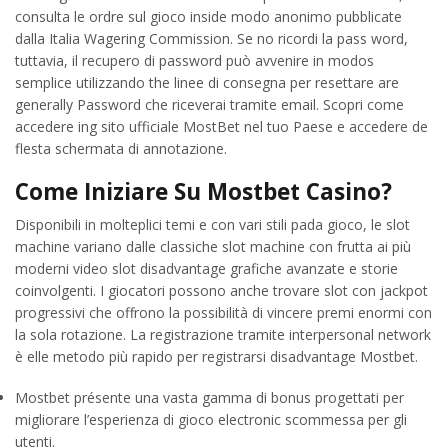
consulta le ordre sul gioco inside modo anonimo pubblicate
dalla Italia Wagering Commission. Se no ricordi la pass word,
tuttavia, il recupero di password può avvenire in modos
semplice utilizzando the linee di consegna per resettare are
generally Password che riceverai tramite email. Scopri come
accedere ing sito ufficiale MostBet nel tuo Paese e accedere de
flesta schermata di annotazione.
Come Iniziare Su Mostbet Casino?
Disponibili in molteplici temi e con vari stili pada gioco, le slot
machine variano dalle classiche slot machine con frutta ai più
moderni video slot disadvantage grafiche avanzate e storie
coinvolgenti. I giocatori possono anche trovare slot con jackpot
progressivi che offrono la possibilità di vincere premi enormi con
la sola rotazione. La registrazione tramite interpersonal network
è elle metodo più rapido per registrarsi disadvantage Mostbet.
Mostbet présente una vasta gamma di bonus progettati per
migliorare l’esperienza di gioco electronic scommessa per gli
utenti.