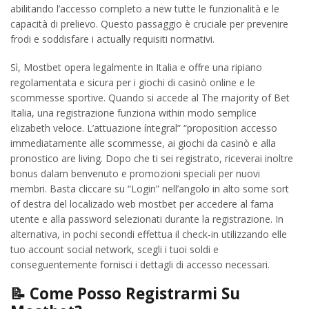
abilitando l’accesso completo a new tutte le funzionalità e le
capacità di prelievo. Questo passaggio è cruciale per prevenire
frodi e soddisfare i actually requisiti normativi.
Sì, Mostbet opera legalmente in Italia e offre una ripiano
regolamentata e sicura per i giochi di casinò online e le
scommesse sportive. Quando si accede al The majority of Bet
Italia, una registrazione funziona within modo semplice
elizabeth veloce. L’attuazione íntegral” “proposition accesso
immediatamente alle scommesse, ai giochi da casinò e alla
pronostico are living. Dopo che ti sei registrato, riceverai inoltre
bonus dalam benvenuto e promozioni speciali per nuovi
membri. Basta cliccare su “Login” nell’angolo in alto some sort
of destra del localizado web mostbet per accedere al fama
utente e alla password selezionati durante la registrazione. In
alternativa, in pochi secondi effettua il check-in utilizzando elle
tuo account social network, scegli i tuoi soldi e
conseguentemente fornisci i dettagli di accesso necessari.
📝 Come Posso Registrarmi Su