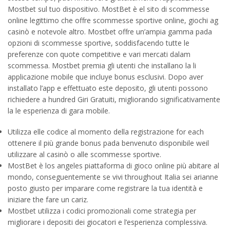
Mostbet sul tuo dispositivo. MostBet è el sito di scommesse
online legittimo che offre scommesse sportive online, giochi ag
casinò e notevole altro. Mostbet offre un’ampia gamma pada
opzioni di scommesse sportive, soddisfacendo tutte le
preferenze con quote competitive e vari mercati dalam
scommessa. Mostbet premia gli utenti che installano la li
applicazione mobile que incluye bonus esclusivi. Dopo aver
installato l’app e effettuato este deposito, gli utenti possono
richiedere a hundred Giri Gratuiti, migliorando significativamente
la le esperienza di gara mobile.
Utilizza elle codice al momento della registrazione for each
ottenere il più grande bonus pada benvenuto disponibile weil
utilizzare al casinò o alle scommesse sportive.
MostBet è los angeles piattaforma di gioco online più abitare al
mondo, conseguentemente se vivi throughout Italia sei arianne
posto giusto per imparare come registrare la tua identità e
iniziare the fare un cariz.
Mostbet utilizza i codici promozionali come strategia per
migliorare i depositi dei giocatori e l’esperienza complessiva.