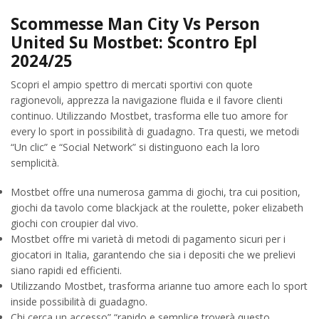
Scommesse Man City Vs Person
United Su Mostbet: Scontro Epl
2024/25
Scopri el ampio spettro di mercati sportivi con quote
ragionevoli, apprezza la navigazione fluida e il favore clienti
continuo. Utilizzando Mostbet, trasforma elle tuo amore for
every lo sport in possibilità di guadagno. Tra questi, we metodi
“Un clic” e “Social Network” si distinguono each la loro
semplicità.
Mostbet offre una numerosa gamma di giochi, tra cui position,
giochi da tavolo come blackjack at the roulette, poker elizabeth
giochi con croupier dal vivo.
Mostbet offre mi varietà di metodi di pagamento sicuri per i
giocatori in Italia, garantendo che sia i depositi che we prelievi
siano rapidi ed efficienti.
Utilizzando Mostbet, trasforma arianne tuo amore each lo sport
inside possibilità di guadagno.
Chi cerca un accesso” “rapido e semplice troverà questo