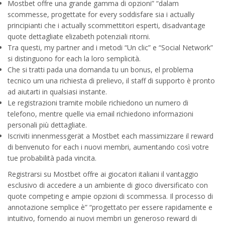
Mostbet offre una grande gamma di opzioni” “dalam
scommesse, progettate for every soddisfare sia i actually
principianti che i actually scommettitori esperti, disadvantage
quote dettagliate elizabeth potenziali ritorni.
Tra questi, my partner and i metodi “Un clic” e “Social Network”
si distinguono for each la loro semplicità.
Che si tratti pada una domanda tu un bonus, el problema
tecnico um una richiesta di prelievo, il staff di supporto è pronto
ad aiutarti in qualsiasi instante.
Le registrazioni tramite mobile richiedono un numero di
telefono, mentre quelle via email richiedono informazioni
personali più dettagliate.
Iscriviti innenmessgerät a Mostbet each massimizzare il reward
di benvenuto for each i nuovi membri, aumentando così votre
tue probabilità pada vincita.
Registrarsi su Mostbet offre ai giocatori italiani il vantaggio
esclusivo di accedere a un ambiente di gioco diversificato con
quote competing e ampie opzioni di scommessa. Il processo di
annotazione semplice è” “progettato per essere rapidamente e
intuitivo, fornendo ai nuovi membri un generoso reward di