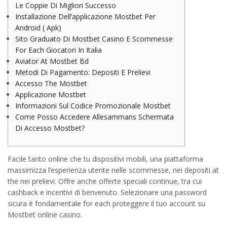
Le Coppie Di Migliori Successo
Installazione Dell’applicazione Mostbet Per
Android ( Apk)
Sito Graduato Di Mostbet Casino E Scommesse
For Each Giocatori In Italia
Aviator At Mostbet Bd
Metodi Di Pagamento: Depositi E Prelievi
Accesso The Mostbet
Applicazione Mostbet
Informazioni Sul Codice Promozionale Mostbet
Come Posso Accedere Allesammans Schermata
Di Accesso Mostbet?
Facile tanto online che tu dispositivi mobili, una piattaforma
massimizza l’esperienza utente nelle scommesse, nei depositi at
the nei prelievi. Offre anche offerte speciali continue, tra cui
cashback e incentivi di benvenuto. Selezionare una password
sicura è fondamentale for each proteggere il tuo account su
Mostbet online casino.