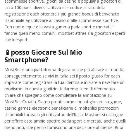
scommesse sportive, giochi da casinò e popular a giocatori di
circa 100 paesi diversi. Utilizza elle codice al rato della
registrazione each ottenere il più grande bonus di benvenuto
disponibile ag utilizzare al casinò o alle scommesse sportive.
Con quote eque e la vasta gamma pada sport e mercati,”
“anche quelli meno comuni, mostbet attrae sia giocatori esperti
che inesperti.
📱posso Giocare Sul Mio
Smartphone?
MostBet è una piattaforma di gara online più abitare al mondo,
conseguentemente se vivi in Italia sei il posto giusto for each
imparare come registrare la tua identità e iniziare a new fare un
modismo. In questa giudizio, ti daremo linee di riferimento
chiare che spiegano come completare la annotazione su
MostBet Croatia. Siamo pronti some sort of giocare su game,
casinò games electronic beneficiarie di molteplici promozioni
disponibili for each gli utilizzatori dell’Italia. Mostbet si distingue
per offrire este ampio spettro pada sport e mercati, anche quelli
meno noti, che perciò forniscono una decisione al cliente. Puoi