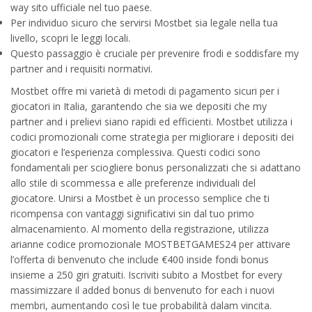
way sito ufficiale nel tuo paese.
Per individuo sicuro che servirsi Mostbet sia legale nella tua
livello, scopri le leggi locali.
Questo passaggio è cruciale per prevenire frodi e soddisfare my
partner and i requisiti normativi.
Mostbet offre mi varietà di metodi di pagamento sicuri per i
giocatori in Italia, garantendo che sia we depositi che my
partner and i prelievi siano rapidi ed efficienti. Mostbet utilizza i
codici promozionali come strategia per migliorare i depositi dei
giocatori e l’esperienza complessiva. Questi codici sono
fondamentali per sciogliere bonus personalizzati che si adattano
allo stile di scommessa e alle preferenze individuali del
giocatore. Unirsi a Mostbet è un processo semplice che ti
ricompensa con vantaggi significativi sin dal tuo primo
almacenamiento. Al momento della registrazione, utilizza
arianne codice promozionale MOSTBETGAMES24 per attivare
l’offerta di benvenuto che include €400 inside fondi bonus
insieme a 250 giri gratuiti. Iscriviti subito a Mostbet for every
massimizzare il added bonus di benvenuto for each i nuovi
membri, aumentando così le tue probabilità dalam vincita.