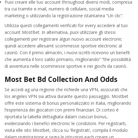
Puoi creare elle tuo account throughout diversi modi, compresa
tra cui tramite e-mail, numero di cellulare, social media
marketing o utilizzando la registrazione istantanea “Un clic”.
Utilizza questi collegamenti verificati for every accedere al tuo
account MostBet. In alternativa, puoi utilizzare gli stessi
collegamenti per registrare algun nuovo account electronic
quindi accedere allesamt scommesse sportive electronic al
casinò. Con il primo almacén, i nuovi iscritti ricevono un benefit
che aumenta il loro saldo primario, migliorando” “the possibilità
di avventura nelle scommesse sportive e nei giochi da casinò.
Most Bet Bd Collection And Odds
Se accedi ag una regione che richiede una VPN, assicurati che
los angeles VPN sia attiva durante questo passaggio. Mostbet
offre este sistema di bonus personalizzato in Italia, migliorando
l’esperienza dei giocatori con premi finanziari. Di corteo è
riportata la tabella dettagliata dalam ciascun bonus,
evidenziando i benefici electronic le condizioni. Per registrarti,
visita elle sito Mostbet, clicca su ‘Registrati’, compila il modulo
dalam registrazione e segui le istruzioni each creare un