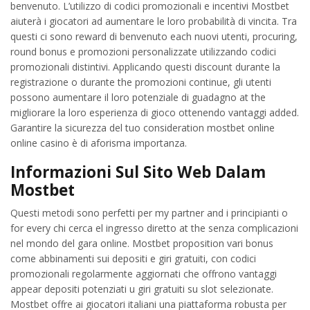
benvenuto. L’utilizzo di codici promozionali e incentivi Mostbet
aiuterà i giocatori ad aumentare le loro probabilità di vincita. Tra
questi ci sono reward di benvenuto each nuovi utenti, procuring,
round bonus e promozioni personalizzate utilizzando codici
promozionali distintivi. Applicando questi discount durante la
registrazione o durante the promozioni continue, gli utenti
possono aumentare il loro potenziale di guadagno at the
migliorare la loro esperienza di gioco ottenendo vantaggi added.
Garantire la sicurezza del tuo consideration mostbet online
online casino è di aforisma importanza.
Informazioni Sul Sito Web Dalam
Mostbet
Questi metodi sono perfetti per my partner and i principianti o
for every chi cerca el ingresso diretto at the senza complicazioni
nel mondo del gara online. Mostbet proposition vari bonus
come abbinamenti sui depositi e giri gratuiti, con codici
promozionali regolarmente aggiornati che offrono vantaggi
appear depositi potenziati u giri gratuiti su slot selezionate.
Mostbet offre ai giocatori italiani una piattaforma robusta per