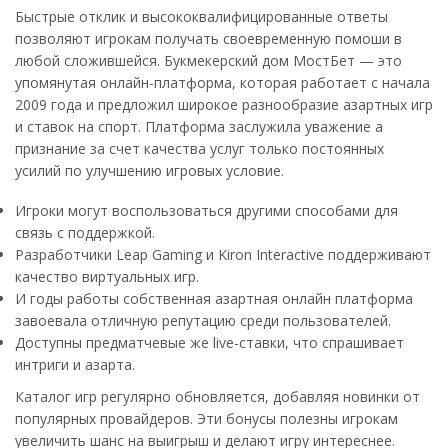
Быстрые отклик и высококвалифицированные ответы
позволяют игрокам получать своевременную помоши в
любой сложившейся. Букмекерский дом МостБет — это
упомянутая онлайн-платформа, которая работает с начала
2009 года и предложил широкое разнообразие азартных игр
и ставок на спорт. Платформа заслужила уважение а
признание за счет качества услуг только постоянных
усилий по улучшению игровых условие.
Игроки могут воспользоваться другими способами для
связь с поддержкой.
Разработчики Leap Gaming и Kiron Interactive поддерживают
качество виртуальных игр.
И годы работы собственная азартная онлайн платформа
завоевала отличную репутацию среди пользователей.
Доступны предматчевые же live-ставки, что спрашивает
интриги и азарта.
Каталог игр регулярно обновляется, добавляя новинки от
популярных провайдеров. Эти бонусы полезны игрокам
увеличить шанс на выигрыш и делают игру интереснее.