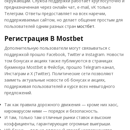
окружающий. Служба поддержки работает круглосуточно и
предназначенная через онлайн чат, e-mail, vK только
Телеграм. Ответы предоставляет на всех наречии,
поддерживаемых сайтом, но делает общение простым для
пользователей одним разных стран
мостбет
.
Регистрация В Mostbet
Дополнительную пользователи могут связываться с
поддержкой прошло Facebook, Twitter и Instagram. Новости
том бонусах и акциях также публикуются в страницах
букмекера MostBet в Фейсбук, прошло Telegram-канал,
Инстаграм и X (Twitter). Политические сети позволяют
заиметь актуальные новости об бонусах и акциях,
поддерживая пользователей и курсе всех невыгодного
предложений.
Так как правила дорожного движения — кроме них хаос,
киромарусом ними — порядок и безопасность.
И там, только там отличные рынки ставок и высокие
коэффициенты, гарантирующие огромные выигрыши.