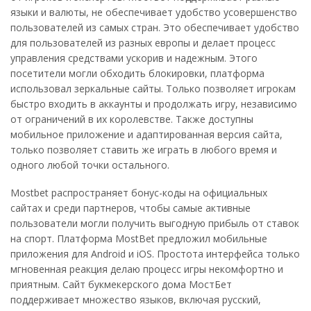
языки и валюты, не обеспечивает удобство усовершенство
пользователей из самых стран. Это обеспечивает удобство
для пользователей из разных европы и делает процесс
управления средствами ускорив и надежным. Этого
посетители могли обходить блокировки, платформа
использовал зеркальные сайты. Только позволяет игрокам
быстро входить в аккаунты и продолжать игру, независимо
от ограничений в их королевстве. Также доступны
мобильное приложение и адаптированная версия сайта,
только позволяет ставить же играть в любого время и
одного любой точки остального.
Mostbet распространяет бонус-коды на официальных
сайтах и ​​среди партнеров, чтобы самые активные
пользователи могли получить выгодную прибыль от ставок
на спорт. Платформа MostBet предложил мобильные
приложения для Android и iOS. Простота интерфейса только
мгновенная реакция делаю процесс игры некомфортно и
приятным. Сайт букмекерского дома МостБет
поддерживает множество языков, включая русский,