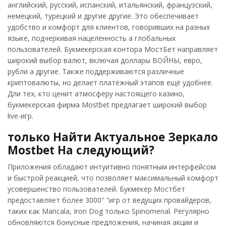
английский, русский, испанский, итальянский, французский,
немецкий, турецкий и другие другие. Это обеспечивает
удобство и комфорт для клиентов, говоривших на разных
языке, подчеркивая нацеленность а глобальных
пользователей. Букмекерская контора МостБет направляет
широкий выбор валют, включая доллары ВОЙНЫ, евро,
рубли а другие. Также поддерживаются различные
криптовалюты, но делает платёжный этапов ещё удобнее.
Дли тех, кто ценит атмосферу настоящего казино,
букмекерская фирма Mostbet предлагает широкий выбор
live-игр.
только Найти Актуальное Зеркало
Mostbet На следующий?
Приложения обладают интуитивно понятным интерфейсом
и быстрой реакцией, что позволяет максимальный комфорт
усовершенство пользователей. Букмекер Мостбет
предоставляет более 3000″ “игр от ведущих провайдеров,
таких как Mancala, Iron Dog только Spinomenal. Регулярно
обновляются бонусные предложения, начиная акции и