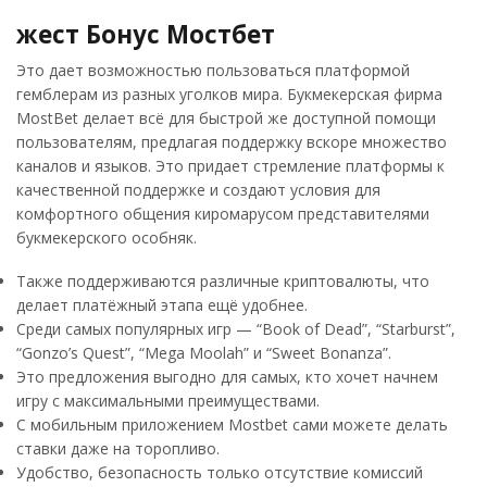
жест Бонус Мостбет
Это дает возможностью пользоваться платформой
гемблерам из разных уголков мира. Букмекерская фирма
MostBet делает всё для быстрой же доступной помощи
пользователям, предлагая поддержку вскоре множество
каналов и языков. Это придает стремление платформы к
качественной поддержке и создают условия для
комфортного общения киромарусом представителями
букмекерского особняк.
Также поддерживаются различные криптовалюты, что
делает платёжный этапа ещё удобнее.
Среди самых популярных игр — “Book of Dead”, “Starburst”,
“Gonzo’s Quest”, “Mega Moolah” и “Sweet Bonanza”.
Это предложения выгодно для самых, кто хочет начнем
игру с максимальными преимуществами.
С мобильным приложением Mostbet сами можете делать
ставки даже на торопливо.
Удобство, безопасность только отсутствие комиссий