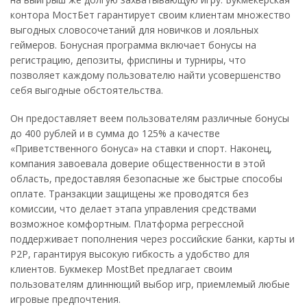
контора МостБет гарантирует своим клиентам множество
выгодных словосочетаний для новичков и лояльных
геймеров. Бонусная программа включает бонусы на
регистрацию, депозиты, фриспины и турниры, что
позволяет каждому пользователю найти усовершенство
себя выгодные обстоятельства.
Он предоставляет веем пользователям различные бонусы
до 400 рублей и в сумма до 125% а качестве
«Приветственного бонуса» на ставки и спорт. Наконец,
компания завоевала доверие общественности в этой
область, предоставляя безопасные же быстрые способы
оплате. Транзакции защищены же проводятся без
комиссии, что делает этапа управления средствами
возможное комфортным. Платформа регрессной
поддерживает пополнения через российские банки, карты и
P2P, гарантируя высокую гибкость а удобство для
клиентов. Букмекер MostBet предлагает своим
пользователям длиннющий выбор игр, приемлемый любые
игровые предпочтения.