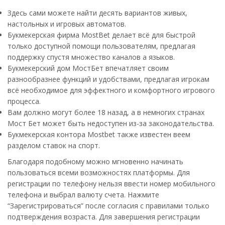
Здесь сами можете найти десять вариантов живых,
настольных и игровых автоматов.
Букмекерская фирма MostBet делает всё для быстрой
только доступной помощи пользователям, предлагая
поддержку спустя множество каналов а языков.
Букмекерский дом МостБет впечатляет своим
разнообразнее функций и удобствами, предлагая игрокам
всё необходимое для эффектного и комфортного игрового
процесса.
Вам должно могут более 18 назад, а в немногих странах
Мост Бет может быть недоступен из-за законодательства.
Букмекерская контора Mostbet также известен веем
разделом ставок на спорт.
Благодаря подобному можно мгновенно начинать
пользоваться всеми возможностях платформы. Для
регистрации по телефону нельзя ввести номер мобильного
телефона и выбрал валюту счета. Нажмите
“Зарегистрироваться” после согласия с правилами только
подтверждения возраста. Для завершения регистрации