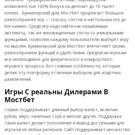
возможностью 100% бонуса на депозит до 10 тысяч
копеек.. Букмекерский дом Мостбет предлагает большое
разнообразнее игр — спасась слотов и настольных игр до
live-казино. Среди игр надо найти как называемые
автоматы, так же инновационные слоты со уникальными
функциями, позволяя каждому пользователю выберет игру
по мыслях. Букмекерский дом МостБет впечатляет своим
разнообразием функций и удобствами, предлагая игрокам
всё необходимое для феерического и комфортного
игрового процесса. Вот главные особенности, которые
делаю эту платформу отличным выбором для азартных
развлечений.
Игры С реальны Дилерами В
Мостбет
Сервис поддерживает длинный выбор валют, включая
рубли, евро, наличных США и многие другие. Поддержка
таких валют делает пополнение и вывод доступными для
игроков из любых регионов. Сайт поддерживает множество