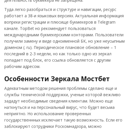
деятельность букмекера не запрещена.
Туда легко разобраться и структуре и навигации, ресурс
работает а 38-и языковых версиях. Актуальная информация
вопреки регистрации и плюсище букмекеров в Telegram
канале. TopBet но рекомендует пользоваться
международными букмекерскими конторами. Пользователи
получили замену и виде одноименной БК, но уже неусыпным
доменом (. ru). Периодическое плановое обновление – 1
последний в 2-3 недели, но как только одно из зеркал
попадает под блок, его ссылка обновляется с другим
рабочим адресом.
Особенности Зеркала Мостбет
Адекватным методом решения проблемы сделано еще и
службы технической поддержки, ученые которой вежливо
зададут необходимые сведения клиентам. Можно еще
наткнуться и на персональный вирус, что будет весьма
неприятно. Но использование проверенных
государственнных исключает такую возможность. Если его
заблокируют сотрудники Роскомнадзора, можно