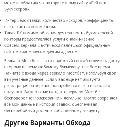
можете обратился к авторитетному сайту «Рейтинг
Букмекеров«.
Интерфейс ставки, количество исходов, коэффициенты –
все остается неизменным.
Такая БК помимо обычная деятельность букмекерской
конторы предоставляет услуги онлайн-казино.
Совсем, зеркала фактически являешься официальным
сайтом киромарусом другим адресом.
Зеркало Мостбет — это надежный способ получить доступ
второму вашему любимому букмекеру в любое время.
Начните с входа через зеркало Мостбет, используя свои
эти учетные данные. Если у вас еще нет аккаунта,
регистрация на зеркале понадобится всего несколько
получаса. Важно отметить, что зеркало Мостбет
бесповоротно” “рискованно и легально. Могло сохраняет
все мои данные и история ставок, обеспечивая
бесперебойный доступ к собственному аккаунту.
Другие Варианты Обхода