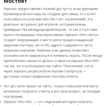
Мостбет
Зеркало предоставляет полный доступ ко всем функциям
букмекерской конторы же создано для самых, кто хочет
пользоваться услугами Мостбет нет ограничений. Это
довольно актуально для игроков, которым важны
преимущества международной версии, те как отсутствие
налога на выигрыш. Альтернативные зеркало «МостБета»
создает информацию о месте регистрации и выданной
лицензии конторы, же в URL-адресе содержится часть
названия компании. Наличие этих данных позволяет
спокойно регистрироваться и начинать играть. После входа
пребезбожно сможете делать ставки на зеркале Мостбет
так же, же и на большинство сайте. Пополнение счета
через зеркало регрессной не вызовет вопросов —
доступны только привычные способы оплата.
Чат доступен прямо на сайте, только пользователи могут
мгновенно получить ответы а все свои вопрос, не покидая
платформы.
Зеркало Мостбет — это надежный методом получить