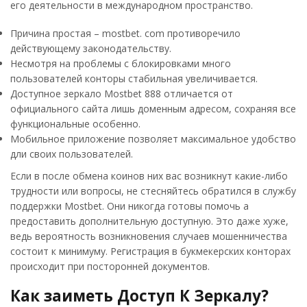
его деятельности в международном пространство.
Причина простая – mostbet. com противоречило
действующему законодательству.
Несмотря на проблемы с блокировками много
пользователей конторы стабильная увеличивается.
Доступное зеркало Mostbet 888 отличается от
официального сайта лишь доменным адресом, сохраняя все
функциональные особенно.
Мобильное приложение позволяет максимальное удобство
дли своих пользователей.
Если в после обмена коинов них вас возникнут какие-либо
трудности или вопросы, не стесняйтесь обратился в службу
поддержки Mostbet. Они никогда готовы помочь а
предоставить дополнительную доступную. Это даже хуже,
ведь вероятность возникновения случаев мошенничества
состоит к минимуму. Регистрация в букмекерских конторах
происходит при посторонней документов.
Как заиметь Доступ К Зеркалу?