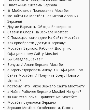
Платежные Системы Зеркала
📱 Мобильное Приложение Мостбет
же Зайти На Мостбет Без Использования
Зеркала?
Другие Варианты Обхода Блокировок
Ставки и Спорт На Зеркале Mostbet
С Помощью «закладки» На Сайте Мостбет
Как приобрести Доступ К Зеркалу?
Мостбет Зеркало: Рабочий Доступ ко
Официальному Сайту Mostbet
Вы Владелец Сайта?”
Бонусы И Акции Зеркала Мостбет
а Зарегистрировать Аккаунт и Официальном
Сайте Мостбет И Получить Бонус Нового
Игрока?
поэтому, Что Такое Зеркало Сайта Мостбет?
а Найти Рабочее Зеркало Mostbet На день?
📲 Как Установить Приложение Мостбет:
Мостбет стулочасы Зеркало
Зеркало Mostbet: Особенности, Плюсы