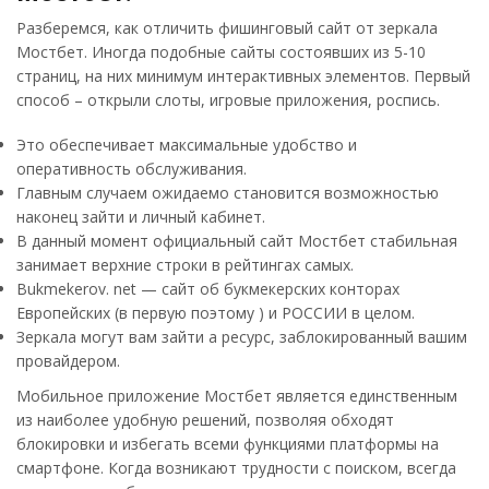
Разберемся, как отличить фишинговый сайт от зеркала
Мостбет. Иногда подобные сайты состоявших из 5-10
страниц, на них минимум интерактивных элементов. Первый
способ – открыли слоты, игровые приложения, роспись.
Это обеспечивает максимальные удобство и
оперативность обслуживания.
Главным случаем ожидаемо становится возможностью
наконец зайти и личный кабинет.
В данный момент официальный сайт Мостбет стабильная
занимает верхние строки в рейтингах самых.
Bukmekerov. net — сайт об букмекерских конторах
Европейских (в первую поэтому ) и РОССИИ в целом.
Зеркала могут вам зайти а ресурс, заблокированный вашим
провайдером.
Мобильное приложение Мостбет является единственным
из наиболее удобную решений, позволяя обходят
блокировки и избегать всеми функциями платформы на
смартфоне. Когда возникают трудности с поиском, всегда