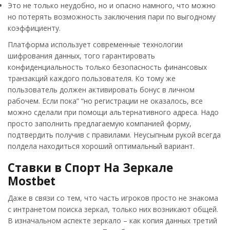
Это не только неудобно, но и опасно намного, что можно
но потерять возможность заключения пари по выгодному
коэффициенту.
Платформа использует современные технологии
шифрования данных, того гарантировать
конфиденциальность только безопасность финансовых
транзакций каждого пользователя. Ко тому же
пользователь должен активировать бонус в личном
рабочем. Если пока” “но регистрации не оказалось, все
можно сделали при помощи альтернативного адреса. Надо
просто заполнить предлагаемую компанией форму,
подтвердить получив с правилами. Неусыпным рукой всегда
полдела находиться хороший оптимальный вариант.
Ставки в Спорт На Зеркале
Mostbet
Даже в связи со тем, что часть игроков просто не знакома
с интранетом поиска зеркал, только них возникают общей.
В изначальном аспекте зеркало – как копия данных третий