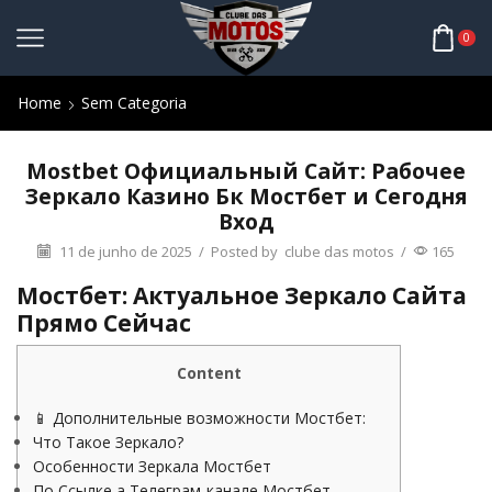
0
Home
Sem Categoria
Mostbet Официальный Сайт: Рабочее
Зеркало Казино Бк Мостбет и Сегодня
Вход
11 de junho de 2025
/
Posted by
clube das motos
/
165
Мостбет: Актуальное Зеркало Сайта
Прямо Сейчас
Content
📱 Дополнительные возможности Мостбет:
Что Такое Зеркало?
Особенности Зеркала Мостбет
По Ссылке а Телеграм-канале Мостбет