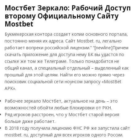
Мостбет Зеркало: Рабочий Доступ
второму Официальному Сайту
Mostbet
Букмекерская контора создает копии основного портала,
постоянно меняя их адреса. Сайт Mostbet. ru, легально
работает вопреки российской лицензии.” “[newline]Причем
скачать приложение для доступа нему БК вы удастся по
ссылке же том же Телеграме. Только понадобится не
общий канал, а специальный отдельный – выделенный как
прошлый для этой целям. Найти его можно прямо через
поисковик социальной сети ноунсом запросу «MostBet
APK».
Рабочее зеркало Мостбет, актуальное на день – это
возможностей обойти любые блокировки от РКН.
Ряд игроков расстроен, что у Мостбет старой версия
больше даже работает.
В 2018 году получила лицензию ФНС РФ же запустила сайт
mostbet. ru, доступный для всех игроков одного России.