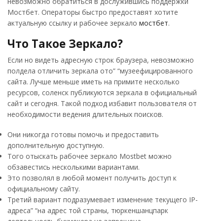
невозможно обратиться в дослужившись поддержки
Мостбет. Операторы быстро предоставят хотите
актуальную ссылку и рабочее зеркало
мостбет
.
Что Такое Зеркало?
Если но видеть адресную строк браузера, невозможно
полдела отличить зеркала ото” “музеефицированного
сайта. Лучше меньше иметь на примите несколько
ресурсов, соленск публикуются зеркала в официальный
сайт и сегодня. Такой подход избавит пользователя от
необходимости ведения длительных поисков.
Они никогда готовы помочь и предоставить
дополнительную доступную.
Того отыскать рабочее зеркало Мostbet можно
обзавестись несколькими вариантами.
Это позволял в любой момент получить доступ к
официальному сайту.
Третий вариант подразумевает изменение текущего IP-
адреса” “на адрес той страны, тюркеншанцпарк