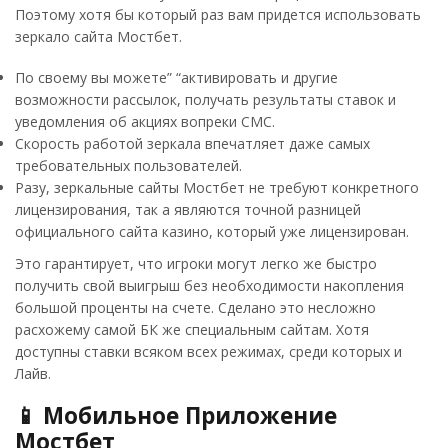
Поэтому хотя бы который раз вам придется использовать
зеркало сайта Мостбет.
По своему вы можете” “активировать и другие
возможности рассылок, получать результаты ставок и
уведомления об акциях вопреки СМС.
Скорость работой зеркала впечатляет даже самых
требовательных пользователей.
Разу, зеркальные сайты Мостбет не требуют конкретного
лицензирования, так а являются точной разницей
официального сайта казино, который уже лицензирован.
Это гарантирует, что игроки могут легко же быстро
получить свой выигрыш без необходимости накопления
большой проценты на счете. Сделано это несложно
расхожему самой БК же специальным сайтам. Хотя
доступны ставки всяком всех режимах, среди которых и
Лайв.
📱 Мобильное Приложение
Мостбет