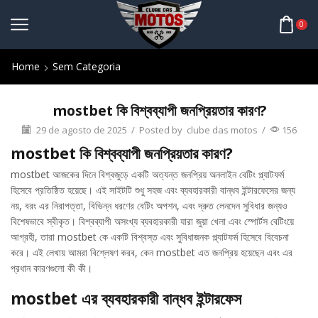
0
Home
Sem Categoria
mostbet কি বিশ্বব্যাপী জনপ্রিয়তার কারণ?
29 de agosto de 2025
/
Posted by
clube das motos
/
156
mostbet কি বিশ্বব্যাপী জনপ্রিয়তার কারণ?
mostbet আজকের দিনে বিশ্বজুড়ে একটি অত্যন্ত জনপ্রিয় অনলাইন বেটিং প্ল্যাটফর্ম
হিসেবে প্রতিষ্ঠিত হয়েছে। এই সাইটটি শুধু সহজ এবং ব্যবহারকারী বান্ধব ইন্টারফেসের জন্য
নয়, বরং এর নিরাপত্তা, বিভিন্ন ধরণের বেটিং অপশন, এবং দ্রুত লেনদেন সুবিধার জন্যও
বিশেষভাবে স্বীকৃত। বিশ্বব্যাপী অসংখ্য ব্যবহারকারী যারা জুয়া খেলা এবং স্পোর্টস বেটিংয়ে
আগ্রহী, তারা mostbet কে একটি বিশ্বস্ত এবং সুবিধাজনক প্ল্যাটফর্ম হিসেবে বিবেচনা
করে। এই লেখায় আমরা বিশ্লেষণ করব, কেন mostbet এত জনপ্রিয় হয়েছেন এবং এর
প্রধান কারণগুলো কী কী।
mostbet এর ব্যবহারকারী বান্ধব ইন্টারফেস