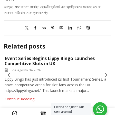
অবশ্যই, mostbet মোবাইল ফ্রেন্ডলি প্ল্যাটফর্ম এবং অ্যাপ্লিকেশন সরবরাহ করে যা
যেকোনো স্মার্টফোন থেকে ব্যবহারযোগ্য।
Related posts
Event Series Begins Lippy Bingo Launches
Competitive Slots in UK
5 de agosto de 2026
Lippy Bingo has just introduced its first Tournament Series, a
novel competitive arena for slot fans across the UK
https://lippybingo.net/. This launch marks a major...
Continue Reading
Precisa de ajuda?
Fale
0
com a gente!