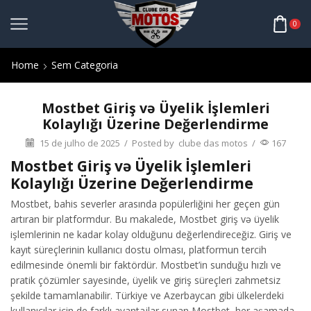
0
Home
Sem Categoria
Mostbet Giriş və Üyelik İşlemleri
Kolaylığı Üzerine Değerlendirme
15 de julho de 2025
/
Posted by
clube das motos
/
167
Mostbet Giriş və Üyelik İşlemleri
Kolaylığı Üzerine Değerlendirme
Mostbet, bahis severler arasında popülerliğini her geçen gün
artıran bir platformdur. Bu makalede, Mostbet giriş və üyelik
işlemlerinin ne kadar kolay olduğunu değerlendireceğiz. Giriş ve
kayıt süreçlerinin kullanıcı dostu olması, platformun tercih
edilmesinde önemli bir faktördür. Mostbet’in sunduğu hızlı ve
pratik çözümler sayesinde, üyelik ve giriş süreçleri zahmetsiz
şekilde tamamlanabilir. Türkiye ve Azerbaycan gibi ülkelerdeki
kullanıcılar için de farklı avantajlar sunan Mostbet, her aşamada