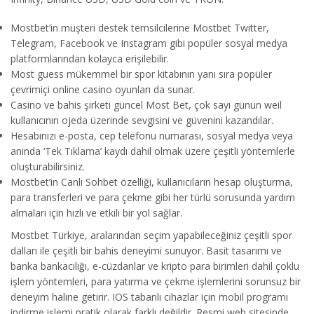
Mostbet’in müşteri destek temsilcilerine Mostbet Twitter,
Telegram, Facebook ve Instagram gibi popüler sosyal medya
platformlarından kolayca erişilebilir.
Most guess mükemmel bir spor kitabının yanı sıra popüler
çevrimiçi online casino oyunları da sunar.
Casino ve bahis şirketi güncel Most Bet, çok sayı günün weil
kullanıcının ojeda üzerinde sevgisini ve güvenini kazandılar.
Hesabınızı e-posta, cep telefonu numarası, sosyal medya veya
anında ‘Tek Tıklama’ kaydı dahil olmak üzere çeşitli yöntemlerle
oluşturabilirsiniz.
Mostbet’in Canlı Sohbet özelliği, kullanıcıların hesap oluşturma,
para transferleri ve para çekme gibi her türlü sorusunda yardım
almaları için hızlı ve etkili bir yol sağlar.
Mostbet Türkiye, aralarından seçim yapabileceğiniz çeşitli spor
dalları ile çeşitli bir bahis deneyimi sunuyor. Basit tasarımı ve
banka bankacılığı, e-cüzdanlar ve kripto para birimleri dahil çoklu
işlem yöntemleri, para yatırma ve çekme işlemlerini sorunsuz bir
deneyim haline getirir. IOS tabanlı cihazlar için mobil programı
indirme işlemi pratik olarak farklı değildir. Resmi web sitesinde