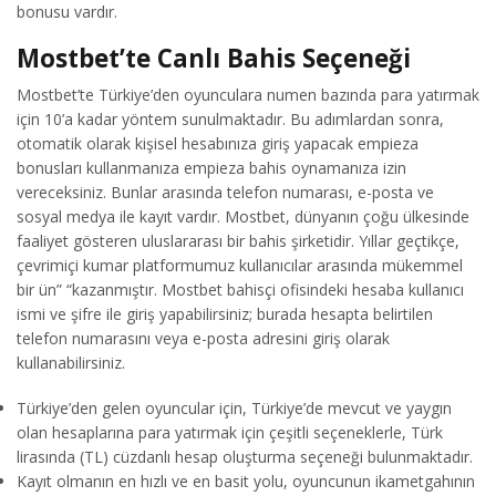
bonusu vardır.
Mostbet’te Canlı Bahis Seçeneği
Mostbet’te Türkiye’den oyunculara numen bazında para yatırmak
için 10’a kadar yöntem sunulmaktadır. Bu adımlardan sonra,
otomatik olarak kişisel hesabınıza giriş yapacak empieza
bonusları kullanmanıza empieza bahis oynamanıza izin
vereceksiniz. Bunlar arasında telefon numarası, e-posta ve
sosyal medya ile kayıt vardır. Mostbet, dünyanın çoğu ülkesinde
faaliyet gösteren uluslararası bir bahis şirketidir. Yıllar geçtikçe,
çevrimiçi kumar platformumuz kullanıcılar arasında mükemmel
bir ün” “kazanmıştır. Mostbet bahisçi ofisindeki hesaba kullanıcı
ismi ve şifre ile giriş yapabilirsiniz; burada hesapta belirtilen
telefon numarasını veya e-posta adresini giriş olarak
kullanabilirsiniz.
Türkiye’den gelen oyuncular için, Türkiye’de mevcut ve yaygın
olan hesaplarına para yatırmak için çeşitli seçeneklerle, Türk
lirasında (TL) cüzdanlı hesap oluşturma seçeneği bulunmaktadır.
Kayıt olmanın en hızlı ve en basit yolu, oyuncunun ikametgahının