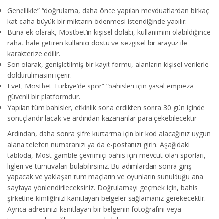
Genellikle” “doğrulama, daha önce yapılan mevduatlardan birkaç
kat daha büyük bir miktarın ödenmesi istendiğinde yapılır.
Buna ek olarak, Mostbet’in kişisel dolabı, kullanımını olabildiğince
rahat hale getiren kullanıcı dostu ve sezgisel bir arayüz ile
karakterize edilir.
Son olarak, genişletilmiş bir kayıt formu, alanların kişisel verilerle
doldurulmasını içerir.
Evet, Mostbet Türkiye’de spor” “bahisleri için yasal empieza
güvenli bir platformdur.
Yapılan tüm bahisler, etkinlik sona erdikten sonra 30 gün içinde
sonuçlandırılacak ve ardından kazananlar para çekebilecektir.
Ardından, daha sonra şifre kurtarma için bir kod alacağınız uygun
alana telefon numaranızı ya da e-postanızı girin. Aşağıdaki
tabloda, Most gamble çevrimiçi bahis için mevcut olan sporları,
ligleri ve turnuvaları bulabilirsiniz. Bu adımlardan sonra giriş
yapacak ve yaklaşan tüm maçların ve oyunların sunulduğu ana
sayfaya yönlendirileceksiniz. Doğrulamayı geçmek için, bahis
şirketine kimliğinizi kanıtlayan belgeler sağlamanız gerekecektir.
Ayrıca adresinizi kanıtlayan bir belgenin fotoğrafını veya