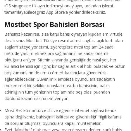
iOS simgesine tıklayın indirmeyi onaylayın, ardından işlemi
tamamlayabileceğiniz App Store’a yönlendirileceksiniz.
Mostbet Spor Bahisleri Borsası
Bahsiniz kazanırsa, size karşı bahis oynayan kişiden em virtude
de alırsınız. Mostbet Türkiye resmi adresi sayfası açık kartı olan
sağlam siteye yönetimi, ziyaretçilere mitsi toplam 24 saat
metode yardım etmek pra sağlamanın ne kadar önemli
olduğunu anlıyor. Sitenin sırasında genişliğinde nasıl yer, her
kullanıcı kendisi için ilginç bir sağlar artık al hobi bulacak ve bütün
boş zamanların de uma cömert kazançlara güvenerek
eğlenebilecekler. Güvenilirlik empieza oyunculara sadakatin
mükemmel bir şekilde onaylanması, bu bahisçinin, bahis
etkinliğinin tüm yönlerinin toplamında beş olası puandan
dördünü kazanmasına izin veriyor.
Most Bet kumar türçe dili ve eğlence internet sayfası henüz
aşina değilseniz, bahisçinin kalitesi ve güvenilirliği” “ilgili kafanız
da sorular oluşması oyunculara kapalı muhtemeldir.
Evet, Mostbet’te bir maç veya oyun devam ederken canlı bahis