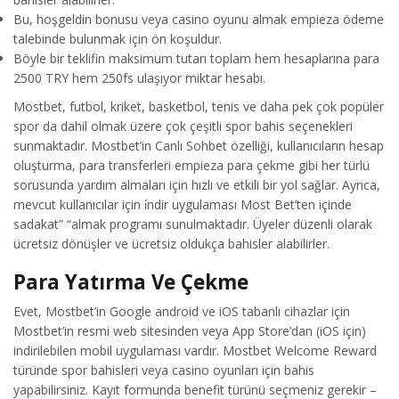
Bu, hoşgeldin bonusu veya casino oyunu almak empieza ödeme
talebinde bulunmak için ön koşuldur.
Böyle bir teklifin maksimum tutarı toplam hem hesaplarına para
2500 TRY hem 250fs ulaşıyor miktar hesabı.
Mostbet, futbol, kriket, basketbol, tenis ve daha pek çok popüler
spor da dahil olmak üzere çok çeşitli spor bahis seçenekleri
sunmaktadır. Mostbet’in Canlı Sohbet özelliği, kullanıcıların hesap
oluşturma, para transferleri empieza para çekme gibi her türlü
sorusunda yardım almaları için hızlı ve etkili bir yol sağlar. Ayrıca,
mevcut kullanıcılar için i̇ndir uygulaması Most Bet’ten içinde
sadakat” “almak programı sunulmaktadır. Üyeler düzenli olarak
ücretsiz dönüşler ve ücretsiz oldukça bahisler alabilirler.
Para Yatırma Ve Çekme
Evet, Mostbet’in Google android ve iOS tabanlı cihazlar için
Mostbet’in resmi web sitesinden veya App Store’dan (iOS için)
indirilebilen mobil uygulaması vardır. Mostbet Welcome Reward
türünde spor bahisleri veya casino oyunları için bahis
yapabilirsiniz. Kayıt formunda benefit türünü seçmeniz gerekir –