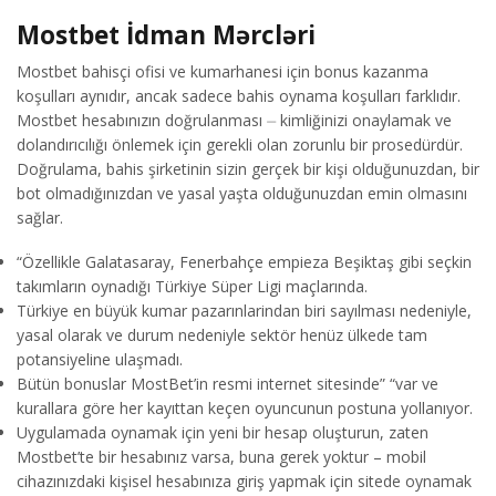
Mostbet İdman Mərcləri
Mostbet bahisçi ofisi ve kumarhanesi için bonus kazanma
koşulları aynıdır, ancak sadece bahis oynama koşulları farklıdır.
Mostbet hesabınızın doğrulanması ⏤ kimliğinizi onaylamak ve
dolandırıcılığı önlemek için gerekli olan zorunlu bir prosedürdür.
Doğrulama, bahis şirketinin sizin gerçek bir kişi olduğunuzdan, bir
bot olmadığınızdan ve yasal yaşta olduğunuzdan emin olmasını
sağlar.
“Özellikle Galatasaray, Fenerbahçe empieza Beşiktaş gibi seçkin
takımların oynadığı Türkiye Süper Ligi maçlarında.
Türkiye en büyük kumar pazarınlarindan biri sayılması nedeniyle,
yasal olarak ve durum nedeniyle sektör henüz ülkede tam
potansiyeline ulaşmadı.
Bütün bonuslar MostBet’in resmi internet sitesinde” “var ve
kurallara göre her kayıttan keçen oyuncunun postuna yollanıyor.
Uygulamada oynamak için yeni bir hesap oluşturun, zaten
Mostbet’te bir hesabınız varsa, buna gerek yoktur – mobil
cihazınızdaki kişisel hesabınıza giriş yapmak için sitede oynamak