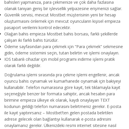
bahisleri yapmanıza, para çekmenize ve çok daha fazlasına
olanak tanıyan geniş bir işlevsellik yelpazesine erişmenizi sağlar.
Güvenlik servisi, mevcut Mostbet müşterisinin yeni bir hesap
oluşturmasını önlemek için mevcut oyuncuların kişisel empieza
pasaport verilerini kontrol edecektir.
Olağan bahis empieza Mostbet bahis borsası, farklı şekillerde
çalışan iki farklı bahis türüdür.
Ödeme sayfasından para çekmek için “Para çekmek” sekmesine
gidin, ödeme sistemini seçin, tutarı belirtin ve işlemi onaylayın.
IOS tabanlı cihazlar için mobil programı indirme işlemi pratik
olarak farklı değildir.
Doğrulama işlemi sırasında pra çekme işlemi engellenir, ancak
oyuncu bahis oynamak ve kumarhanede oynamak için bakiyeyi
kullanabilir. Telefon numarasına göre kayıt, tek tıklamayla kayıt
seçeneğiyle benzer bir formata sahiptir, ancak hesabın para
birimine empieza ülkeye ek olarak, kaydı onaylayan TEXT
kodunun geldiği telefon numarasını belirtmeniz gerekir. E-posta
ile kayıt yaptırırsanız – Mostbet’ten gelen postada belirtilen
adrese gelecek olan bağlantıyı kullanarak e-posta adresini
onaylamanız gerekir. Ülkenizdeki resmi internet sitesine nasıl