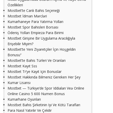
Özellikleri
Mostbet’te Canlı Bahis Seçeneği
Mostbet İdman Mərcləri
Kumarhaneye Para Yatırma Yolları
Mostbet Spor Bahisleri Borsası
Ödeniş Yolları Empieza Para Birimi
Mostbet Girişine Bir Uygulama Aracılığıyla
Erişebilir Miyim?
Mostbet’te Yeni Ziyaretçiler İçin Hoşgeldin
Bonusu”
Mostbet’te Bahis Türleri Ve Oranları
Mostbet Kayıt Sss
Mostbet Tr’ye Kayıt Için Bonuslar
Mostbet Hakkında Bilmeniz Gereken Her Şey
Kumar Lisansı
Mostbet — Türkiye’de Spor Iddiaları Veə Online
Online Casino 5 600 Numen Bonus
Kumarhane Oyunları
Mostbet Bahis Şirketinin Iyi Ve Kötü Tarafları
Para Nasıl Yatırılır Ve Çekilir