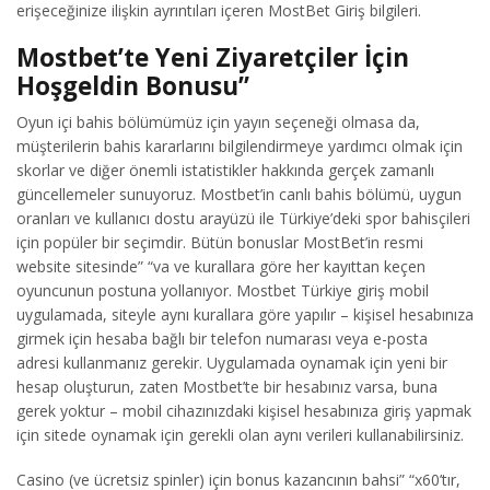
erişeceğinize ilişkin ayrıntıları içeren MostBet Giriş bilgileri.
Mostbet’te Yeni Ziyaretçiler İçin
Hoşgeldin Bonusu”
Oyun içi bahis bölümümüz için yayın seçeneği olmasa da,
müşterilerin bahis kararlarını bilgilendirmeye yardımcı olmak için
skorlar ve diğer önemli istatistikler hakkında gerçek zamanlı
güncellemeler sunuyoruz. Mostbet’in canlı bahis bölümü, uygun
oranları ve kullanıcı dostu arayüzü ile Türkiye’deki spor bahisçileri
için popüler bir seçimdir. Bütün bonuslar MostBet’in resmi
website sitesinde” “va ve kurallara göre her kayıttan keçen
oyuncunun postuna yollanıyor. Mostbet Türkiye giriş mobil
uygulamada, siteyle aynı kurallara göre yapılır – kişisel hesabınıza
girmek için hesaba bağlı bir telefon numarası veya e-posta
adresi kullanmanız gerekir. Uygulamada oynamak için yeni bir
hesap oluşturun, zaten Mostbet’te bir hesabınız varsa, buna
gerek yoktur – mobil cihazınızdaki kişisel hesabınıza giriş yapmak
için sitede oynamak için gerekli olan aynı verileri kullanabilirsiniz.
Casino (ve ücretsiz spinler) için bonus kazancının bahsi” “x60’tır,