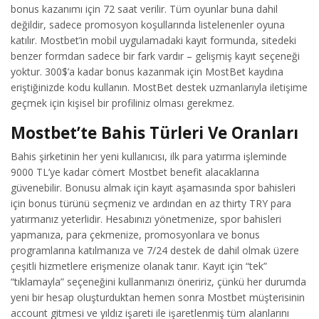
bonus kazanımı için 72 saat verilir. Tüm oyunlar buna dahil
değildir, sadece promosyon koşullarında listelenenler oyuna
katılır. Mostbet’in mobil uygulamadaki kayıt formunda, sitedeki
benzer formdan sadece bir fark vardır – gelişmiş kayıt seçeneği
yoktur. 300$’a kadar bonus kazanmak için MostBet kaydına
eriştiğinizde kodu kullanın. MostBet destek uzmanlarıyla iletişime
geçmek için kişisel bir profiliniz olması gerekmez.
Mostbet’te Bahis Türleri Ve Oranları
Bahis şirketinin her yeni kullanıcısı, ilk para yatırma işleminde
9000 TL’ye kadar cömert Mostbet benefit alacaklarına
güvenebilir. Bonusu almak için kayıt aşamasında spor bahisleri
için bonus türünü seçmeniz ve ardından en az thirty TRY para
yatırmanız yeterlidir. Hesabınızı yönetmenize, spor bahisleri
yapmanıza, para çekmenize, promosyonlara ve bonus
programlarına katılmanıza ve 7/24 destek de dahil olmak üzere
çeşitli hizmetlere erişmenize olanak tanır. Kayıt için “tek”
“tıklamayla” seçeneğini kullanmanızı öneririz, çünkü her durumda
yeni bir hesap oluşturduktan hemen sonra Mostbet müşterisinin
account gitmesi ve yıldız işareti ile işaretlenmiş tüm alanlarını