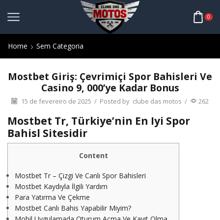
0
Home
Sem Categoria
Mostbet Giriş: Çevrimiçi Spor Bahisleri Ve
Casino 9, 000’ye Kadar Bonus
15 de fevereiro de 2025
/
Posted by
clube das motos
/
262
Mostbet Tr, Türkiye’nin En Iyi Spor
Bahisl Sitesidir
Content
Mostbet Tr – Çizgi Ve Canlı Spor Bahisleri
Mostbet Kaydıyla İlgili Yardım
Para Yatırma Ve Çekme
Mostbet Canlı Bahis Yapabilir Miyim?
Mobil Uygulamada Oturum Açma Ve Kayıt Olma