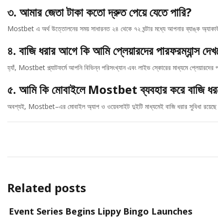
৩. আমার জেতা টাকা কতো দ্রুত পেয়ে যেতে পারি?
Mostbet এ অর্থ উত্তোলনের সময় সাধারনত ২৪ থেকে ৭২ ঘন্টার মধ্যে আপনার ব্যাঙ্ক অ্যাকাউন্টে
৪. বাজি ধরার আগে কি আমি প্লেয়ারদের পারফরম্যান্স দে
হ্যাঁ, Mostbet প্ল্যাটফর্মে আপনি বিভিন্ন পরিসংখ্যান এবং লাইভ স্কোরের মাধ্যমে প্লেয়ারদের 
৫. আমি কি মোবাইলে Mostbet ব্যবহার করে বাজি ধর
অবশ্যই, Mostbet–এর মোবাইল অ্যাপ ও ওয়েবসাইট দুইটি মাধ্যমেই বাজি ধরার সুবিধা রয়েছে
Related posts
Event Series Begins Lippy Bingo Launches