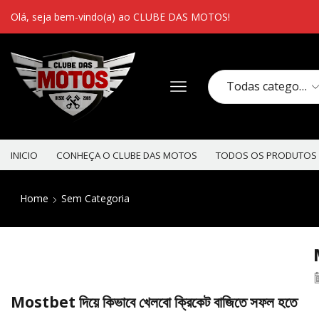
Olá, seja bem-vindo(a) ao CLUBE DAS MOTOS!
INICIO
CONHEÇA O CLUBE DAS MOTOS
TODOS OS PRODUTOS
Home
Sem Categoria
Mostbet দিয়ে কিভাবে খেলবো ক্রিকেট বাজিতে সফল হতে