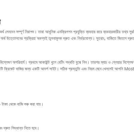
া
্থ লেনদেন সম্পূর্ণ নিরাপদ। তারা আধুনিক এনক্রিপশন প্রযুক্তি ব্যবহার করে ব্যবহারকারীর তথ্য সু
ে অর্থ উত্তোলনের প্রক্রিয়া অবশ্যই তুলনামূলক দ্রুত এবং নির্ভরযোগ্য। সুতরাং, বাজিতে জিতলে দ্
্লেষণ অপরিহার্য। প্রথমে আকাউন্ট খুলে বেটিং পদ্ধতি বুঝে নিন। তারপর ম্যাচ ও প্লেয়ার বিশ্লে
 এটি ক্রিকেট বাজির জন্য একটি আদর্শ সাইট। সঠিক প্রস্তুতি এবং নিয়ম মেনে খেললেই আপনি Mos
 টাকা থেকে বাজি শুরু করা যায়।
বং দ্রুত সিদ্ধান্ত নিতে হবে।