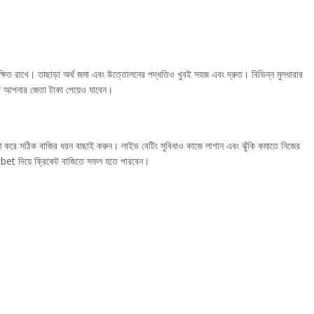
রক্ষিত রাখে। তাছাড়া অর্থ জমা এবং উত্তোলনের পদ্ধতিও খুবই সহজ এবং দ্রুত। বিভিন্ন মুলধারার
রুত আপনার জেতা টাকা পেয়েও যাবেন।
ষণ করে সঠিক বাজির ধরন বাছাই করুন। লাইভ বেটিং সুবিধাও কাজে লাগান এবং ঝুঁকি কমাতে নিজের
tbet দিয়ে ক্রিকেট বাজিতে সফল হতে পারবেন।