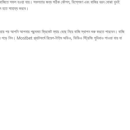
াজিতে সফল হওয়া যায়। সফলতার জন্য সঠিক কৌশল, বিশ্লেষণ এবং বাজির ধরন বোঝা খুবই
ল হতে সাহায্য করবে।
র পর আপনি আপনার পছন্দমত ক্রিকেট ম্যাচ বেছে নিয়ে বাজি স্থাপন শুরু করতে পারবেন। বাজি
 পড়ে নিন। Mostbet প্ল্যাটফর্মে রিয়েল-টাইম অডিও, ভিডিও স্ট্রিমিং সুবিধাও পাওয়া যায় যা