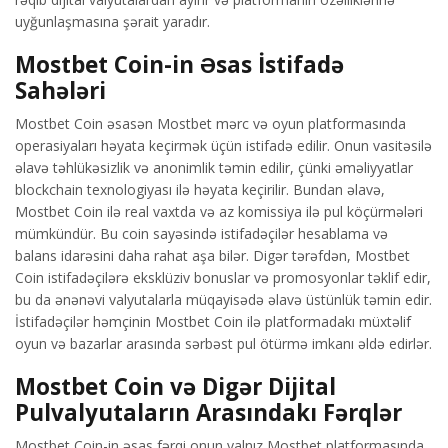
uyğunlaşmasına şərait yaradır.
Mostbet Coin-in Əsas İstifadə
Sahələri
Mostbet Coin əsasən Mostbet mərc və oyun platformasında
operasiyaları həyata keçirmək üçün istifadə edilir. Onun vasitəsilə
əlavə təhlükəsizlik və anonimlik təmin edilir, çünki əməliyyatlar
blockchain texnologiyası ilə həyata keçirilir. Bundan əlavə,
Mostbet Coin ilə real vaxtda və az komissiya ilə pul köçürmələri
mümkündür. Bu coin sayəsində istifadəçilər hesablama və
balans idarəsini daha rahat aşa bilər. Digər tərəfdən, Mostbet
Coin istifadəçilərə eksklüziv bonuslar və promosyonlar təklif edir,
bu da ənənəvi valyutalarla müqayisədə əlavə üstünlük təmin edir.
İstifadəçilər həmçinin Mostbet Coin ilə platformadakı müxtəlif
oyun və bazarlar arasında sərbəst pul ötürmə imkanı əldə edirlər.
Mostbet Coin və Digər Dijital
Pulvalyutaların Arasındakı Fərqlər
Mostbet Coin-in əsas fərqi onun yalnız Mostbet platformasında