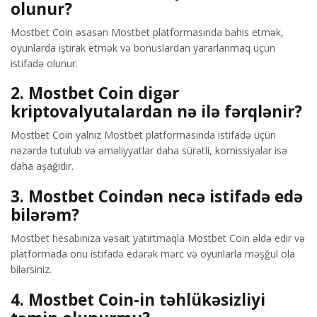
olunur?
Mostbet Coin əsasən Mostbet platformasında bahis etmək,
oyunlarda iştirak etmək və bonuslardan yararlanmaq üçün
istifadə olunur.
2. Mostbet Coin digər
kriptovalyutalardan nə ilə fərqlənir?
Mostbet Coin yalnız Mostbet platformasında istifadə üçün
nəzərdə tutulub və əməliyyatlar daha sürətli, komissiyalar isə
daha aşağıdır.
3. Mostbet Coindən necə istifadə edə
bilərəm?
Mostbet hesabınıza vəsait yatırtmaqla Mostbet Coin əldə edir və
platformada onu istifadə edərək mərc və oyunlarla məşğul ola
bilərsiniz.
4. Mostbet Coin-in təhlükəsizliyi