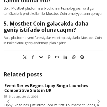
təmin olunurmu?
Bəli, Mostbet platforması blockchain texnologiyası və digər
təhlükəsizlik protokolları ilə Mostbet Coin əməliyyatlarını qoruyur.
5. Mostbet Coin gələcəkdə daha
geniş istifadə olunacaqmı?
Bəli, platforma yeni funksiyalar və inteqrasiyalarla Mostbet Coin-
in imkanlarını genişləndirməyi planlaşdırır.
Related posts
Event Series Begins Lippy Bingo Launches
Competitive Slots in UK
5 de agosto de 2026
Lippy Bingo has just introduced its first Tournament Series, a