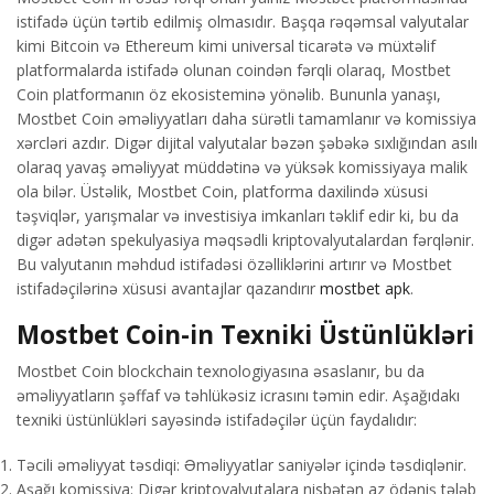
istifadə üçün tərtib edilmiş olmasıdır. Başqa rəqəmsal valyutalar
kimi Bitcoin və Ethereum kimi universal ticarətə və müxtəlif
platformalarda istifadə olunan coindən fərqli olaraq, Mostbet
Coin platformanın öz ekosisteminə yönəlib. Bununla yanaşı,
Mostbet Coin əməliyyatları daha sürətli tamamlanır və komissiya
xərcləri azdır. Digər dijital valyutalar bəzən şəbəkə sıxlığından asılı
olaraq yavaş əməliyyat müddətinə və yüksək komissiyaya malik
ola bilər. Üstəlik, Mostbet Coin, platforma daxilində xüsusi
təşviqlər, yarışmalar və investisiya imkanları təklif edir ki, bu da
digər adətən spekulyasiya məqsədli kriptovalyutalardan fərqlənir.
Bu valyutanın məhdud istifadəsi özəlliklərini artırır və Mostbet
istifadəçilərinə xüsusi avantajlar qazandırır
mostbet apk
.
Mostbet Coin-in Texniki Üstünlükləri
Mostbet Coin blockchain texnologiyasına əsaslanır, bu da
əməliyyatların şəffaf və təhlükəsiz icrasını təmin edir. Aşağıdakı
texniki üstünlükləri sayəsində istifadəçilər üçün faydalıdır:
Təcili əməliyyat təsdiqi: Əməliyyatlar saniyələr içində təsdiqlənir.
Aşağı komissiya: Digər kriptovalyutalara nisbətən az ödəniş tələb