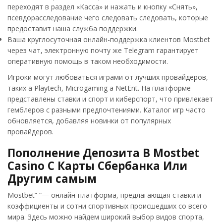
переходят в раздел «Касса» и нажать и кнопку «Снять»,
псевдорасследование чего следовать следовать, которые
предоставит наша служба поддержки.
Ваша круглосуточная онлайн-поддержка клиентов Mostbet
через чат, электронную почту же Telegram гарантирует
оперативную помощь в таком необходимости.
Игроки могут любоваться играми от лучших провайдеров,
таких а Playtech, Microgaming а NetEnt. На платформе
представлены ставки и спорт и киберспорт, что привлекает
гемблеров с разными предпочтениями. Каталог игр часто
обновляется, добавляя новинки от популярных
провайдеров.
Пополнение Депозита В Mostbet
Casino С Карты Сбербанка Или
Другим самым
Mostbet” “— онлайн-платформа, предлагающая ставки и
коэффициенты и сотни спортивных происшедших со всего
мира. Здесь можно найдем широкий выбор видов спорта,