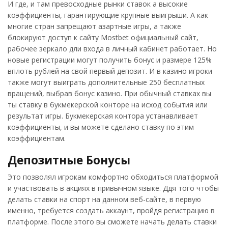
И где, и там превосходные рынки ставок а высокие
коэффициенты, гарантирующие крупные выигрыши. А как
многие стран запрещают азартные игры, а также
блокируют доступ к сайту Mostbet официальный сайт,
рабочее зеркало дли входа в личный кабинет работает. Но
новые регистрации могут получить бонус и размере 125%
вплоть рублей на свой первый депозит. И в казино игроки
также могут выиграть дополнительные 250 бесплатных
вращений, выбрав бонус казино. При обычный ставках вы
ты ставку в букмекерской конторе на исход события или
результат игры. Букмекерская контора устанавливает
коэффициенты, и вы можете сделано ставку по этим
коэффициентам.
Депозитные Бонусы
Это позволял игрокам комфортно обходиться платформой
и участвовать в акциях в привычном языке. Ддя того чтобы
делать ставки на спорт на данном веб-сайте, в первую
именно, требуется создать аккаунт, пройдя регистрацию в
платформе. После этого вы сможете начать делать ставки