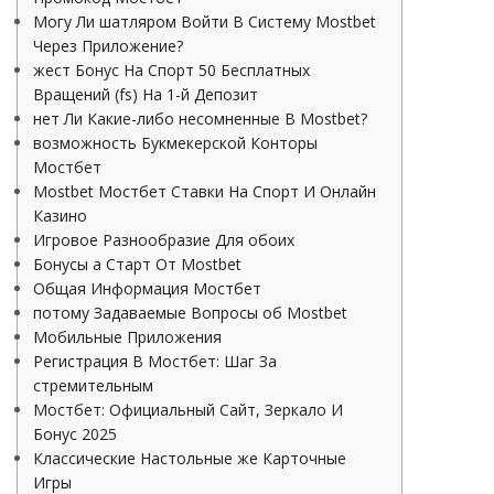
Могу Ли шатляром Войти В Систему Mostbet
Через Приложение?
жест Бонус На Спорт 50 Бесплатных
Вращений (fs) На 1-й Депозит
нет Ли Какие-либо несомненные В Mostbet?
возможность Букмекерской Конторы
Мостбет
Mostbet Мостбет Ставки На Спорт И Онлайн
Казино
Игровое Разнообразие Для обоих
Бонусы а Старт От Mostbet
Общая Информация Мостбет
потому Задаваемые Вопросы об Mostbet
Мобильные Приложения
Регистрация В Мостбет: Шаг За
стремительным
Мостбет: Официальный Сайт, Зеркало И
Бонус 2025
Классические Настольные же Карточные
Игры