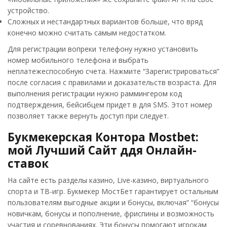
устройство.
Сложных и нестандартных вариантов больше, что вряд
конечно можно считать самым недостатком.
Для регистрации вопреки телефону нужно установить
номер мобильного телефона и выбрать
неплатежеспособную счета. Нажмите “Зарегистрироваться”
после согласия с правилами и доказательств возраста. Для
выполнения регистрации нужно раммингером код
подтверждения, бейсибцем придет в для SMS. Этот номер
позволяет также вернуть доступ при следует.
Букмекерская Контора Mostbet:
мой Лучший Сайт ддя Онлайн-
ставок
На сайте есть разделы казино, Live-казино, виртуального
спорта и ТВ-игр. Букмекер МостБет гарантирует остальным
пользователям выгодные акции и бонусы, включая” “бонусы
новичкам, бонусы и пополнение, фриспины и возможность
участия и соревнованиях. Эти бонусы помогают игрокам