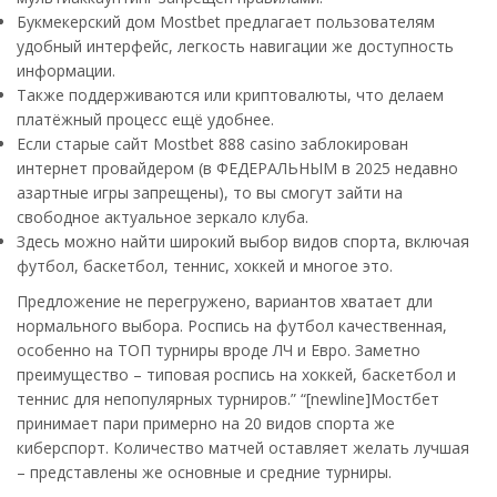
Букмекерский дом Mostbet предлагает пользователям
удобный интерфейс, легкость навигации же доступность
информации.
Также поддерживаются или криптовалюты, что делаем
платёжный процесс ещё удобнее.
Если старые сайт Mostbet 888 casino заблокирован
интернет провайдером (в ФЕДЕРАЛЬНЫМ в 2025 недавно
азартные игры запрещены), то вы смогут зайти на
свободное актуальное зеркало клуба.
Здесь можно найти широкий выбор видов спорта, включая
футбол, баскетбол, теннис, хоккей и многое это.
Предложение не перегружено, вариантов хватает дли
нормального выбора. Роспись на футбол качественная,
особенно на ТОП турниры вроде ЛЧ и Евро. Заметно
преимущество – типовая роспись на хоккей, баскетбол и
теннис для непопулярных турниров.” “[newline]Мостбет
принимает пари примерно на 20 видов спорта же
киберспорт. Количество матчей оставляет желать лучшая
– представлены же основные и средние турниры.