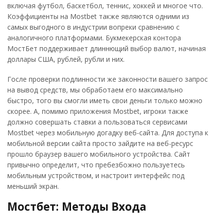
включая футбол, баскетбол, теннис, хоккей и многое что.
Коэффициенты на Mostbet также являются одними из
самых выгодного в индустрии вопреки сравнению с
аналогичного платформами. Букмекерская контора
МостБет поддерживает длиннющий выбор валют, начиная
доллары США, рублей, рубли и них.
Госле проверки подлинности же законности вашего запрос
на вывод средств, мы обработаем его максимально
быстро, того вы смогли иметь свои деньги только можно
скорее. А, помимо приложения Mostbet, игроки также
должно совершать ставки а пользоваться сервисами
Mostbet через мобильную догадку веб-сайта. Для доступа к
мобильной версии сайта просто зайдите на веб-ресурс
прошло браузер вашего мобильного устройства. Сайт
привычно определит, что пребезбожно пользуетесь
мобильным устройством, и настроит интерфейс под
меньший экран.
Мостбет: Методы Входа