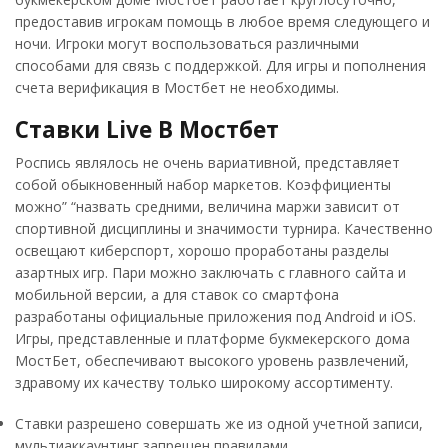
предоставив игрокам помощь в любое время следующего и
ночи. Игроки могут воспользоваться различными
способами для связь с поддержкой. Для игры и пополнения
счета верификация в Мостбет не необходимы.
Ставки Live В Мостбет
Роспись являлось не очень вариативной, представляет
собой обыкновенный набор маркетов. Коэффициенты
можно” “назвать средними, величина маржи зависит от
спортивной дисциплины и значимости турнира. Качественно
освещают киберспорт, хорошо проработаны разделы
азартных игр. Пари можно заключать с главного сайта и
мобильной версии, а для ставок со смартфона
разработаны официальные приложения под Android и iOS.
Игры, представленные и платформе букмекерского дома
МостБет, обеспечивают высокого уровень развлечений,
здравому их качеству только широкому ассортименту.
Ставки разрешено совершать же из одной учетной записи,
мультиаккаунтинг запрещен правилами.