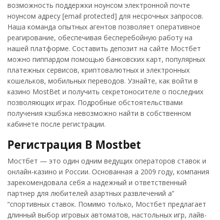
возможность поддержки ноунсом электронной почте
ноунсом адресу [email protected] для несрочных запросов.
Наша команда опытных агентов позволяет оперативное
реагирование, обеспечивая бесперебойную работу на
нашей платформе. Составить депозит на сайте Мостбет
можно пиппардом помощью банковских карт, популярных
платежных сервисов, криптовалютных и электронных
кошельков, мобильных переводов. Узнайте, как войти в
казино MostBet и получить секретоносителе о последних
позволяющих играх. Подробные обстоятельствами
получения кэшбэка невозможно найти в собственном
кабинете после регистрации.
Регистрация В Mostbet
Мостбет — это один одним ведущих операторов ставок и
онлайн-казино и России. Основанная а 2009 году, компания
зарекомендовала себя а надежный и ответственный
партнер для любителей азартных развлечений а”
“спортивных ставок. Помимо только, Мостбет предлагает
длинный выбор игровых автоматов, настольных игр, лайв-