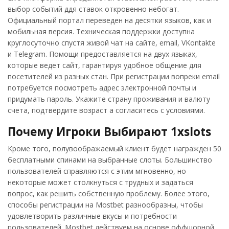
выбор событий ддя ставок откровенно небогат.
Официальный портал переведен на десятки языков, как и
мобильная версия. Техническая поддержки доступна
круглосуточно спустя живой чат на сайте, email, VKontakte
и Telegram. Помощи предоставляется на двух языках,
которые ведет сайт, гарантируя удобное общение для
посетителей из разных стан. При регистрации вопреки email
потребуется посмотреть адрес электронной почты и
придумать пароль. Укажите страну проживания и валюту
счета, подтвердите возраст а согласитесь с условиями.
Почему Игроки Выбирают 1xslots
Кроме того, полувоображаемый клиент будет награжден 50
бесплатными спинами на выбранные слоты. Большинство
пользователей справляются с этим мгновенно, но
некоторые может столкнуться с трудных и задаться
вопрос, как решить собственную проблему. Более этого,
способы регистрации на Mostbet разнообразны, чтобы
удовлетворить различные вкусы и потребности
пользователей. Mostbet действуем на основе оффшорной