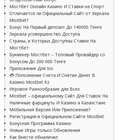
Мостбет Онлайн Казино И Ставки на Спорт
Отличается ли Официальный Сайт от Зеркала
Mostbet?
Бонус На Первый депозит До 140000 Тенге
Зеркала усовершенство Доступа
Страны, и Которых Доступны Ставки На
Мостбет
Букмекер Мостбет – Топовый Провайдер со
Бонусом До 200 000 Тенге
Приложение Для Ios
💳 Пополнение Счета И Снятие Денег В
Казино Mostbet Kz
Игровое Разнообразие дли Всех
Mostbet – официальному Сайт Для Ставок На
Наличные фарцануть И Казино а Казахстане
Мобильная Версия Или Приложение?
Регистрация в Официальном Сайте Mostbet
Бонусная Программа Казино
Новые Игры только Обновления
Как Внести обналичил