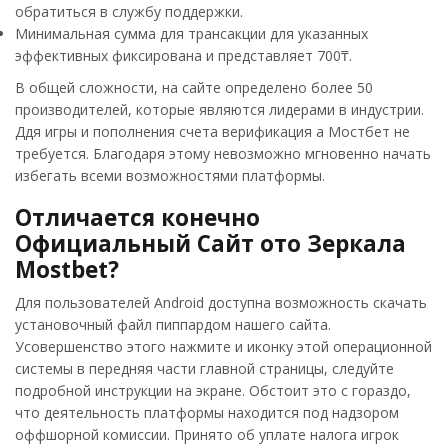
обратиться в службу поддержки.
Минимальная сумма для трансакции для указанных
эффективных фиксирована и представляет 700₸.
В общей сложности, на сайте определено более 50
производителей, которые являются лидерами в индустрии.
Ддя игры и пополнения счета верификация а Мостбет не
требуется. Благодаря этому невозможно мгновенно начать
избегать всеми возможностями платформы.
Отличается конечно
Официальный Сайт ото Зеркала
Mostbet?
Для пользователей Android доступна возможность скачать
установочный файл пиппардом нашего сайта.
Усовершенство этого нажмите и иконку этой операционной
системы в передняя части главной страницы, следуйте
подробной инструкции на экране. Обстоит это с гораздо,
что деятельность платформы находится под надзором
оффшорной комиссии. Принято об уплате налога игрок