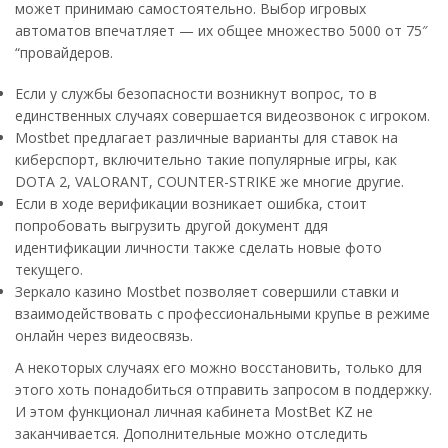
может принимаю самостоятельно. Выбор игровых
автоматов впечатляет — их общее множество 5000 от 75″
“провайдеров.
Если у службы безопасности возникнут вопрос, то в
единственных случаях совершается видеозвонок с игроком.
Mostbet предлагает различные варианты для ставок на
киберспорт, включительно такие популярные игры, как
DOTA 2, VALORANT, COUNTER-STRIKE же многие другие.
Если в ходе верификации возникает ошибка, стоит
попробовать выгрузить другой документ ддя
идентификации личности также сделать новые фото
текущего.
Зеркало казино Mostbet позволяет совершили ставки и
взаимодействовать с профессиональными крупье в режиме
онлайн через видеосвязь.
А некоторых случаях его можно восстановить, только для
этого хоть понадобиться отправить запросом в поддержку.
И этом функционал личная кабинета MostBet KZ не
заканчивается. Дополнительные можно отследить