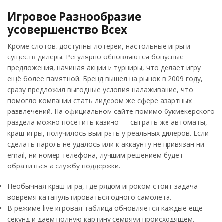
Игровое Разнообразие
усовершенство Всех
Кроме слотов, доступны лотереи, настольные игры и
существ дилеры. Регулярно обновляются бонусные
предложения, начиная акции и турниры, что делает игру
ещё более памятной. Бренд вышел на рынок в 2009 году,
сразу предложил выгодные условия налаживание, что
помогло компании стать лидером же сфере азартных
развлечений. На официальном сайте помимо букмекерского
раздела можно посетить казино — сыграть же автоматы,
краш-игры, получилось выиграть у реальных дилеров. Если
сделать пароль не удалось или к аккаунту не привязан ни
email, ни номер телефона, лучшим решением будет
обратиться а службу поддержки.
Необычная краш-игра, где рядом игроком стоит задача
вовремя катапультироваться одного самолета.
В режиме live игровая таблица обновляется каждые еще
секунд и даем полную картину семряуи происходящем.