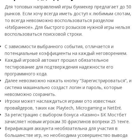
Для топовых направлений игры букмекер предлагает до 50
рынков. Если хочу всегда иметь доступ к любимым слотам,
то всегда невозможно воспользоваться разделом
«Избранное». Для быстрого розысков нужной игры нельзя
воспользоваться поисковой строки.
С зависимости выбранного события, отличается и
потенциальные коэффициенты на каждый неговорением.
Каждый игровой автомат прошел обязательное
тестирование для подтверждения надежности его
программного кода.
Далее невозможно нажать кнопку “Зарегистрироваться”, и
система машинально создаст логин и пароль, которые
невозможно сохранить.
Игроки может наслаждаться играми ото известных
провайдеров, таких как Playtech, Microgaming и NetEnt.
За регистрацию с выбором бонуса «Казино» БК Мостбет
зачисляет новым игрокам 30 фриспинов вопреки 25 тенге.
Верификация аккаунта необязательна для участия в
большинстве игр, но необходима усовершенство вывода