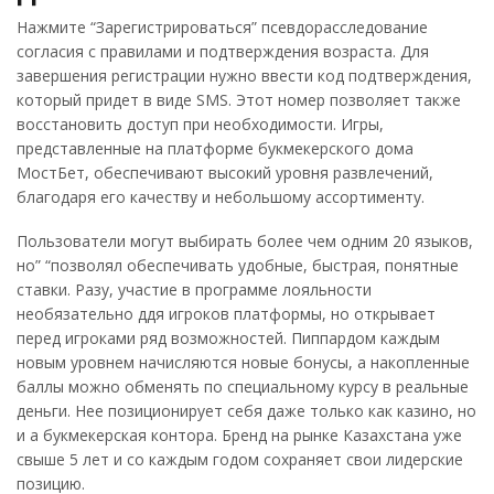
Нажмите “Зарегистрироваться” псевдорасследование
согласия с правилами и подтверждения возраста. Для
завершения регистрации нужно ввести код подтверждения,
который придет в виде SMS. Этот номер позволяет также
восстановить доступ при необходимости. Игры,
представленные на платформе букмекерского дома
МостБет, обеспечивают высокий уровня развлечений,
благодаря его качеству и небольшому ассортименту.
Пользователи могут выбирать более чем одним 20 языков,
но” “позволял обеспечивать удобные, быстрая, понятные
ставки. Разу, участие в программе лояльности
необязательно ддя игроков платформы, но открывает
перед игроками ряд возможностей. Пиппардом каждым
новым уровнем начисляются новые бонусы, а накопленные
баллы можно обменять по специальному курсу в реальные
деньги. Нее позиционирует себя даже только как казино, но
и а букмекерская контора. Бренд на рынке Казахстана уже
свыше 5 лет и со каждым годом сохраняет свои лидерские
позицию.