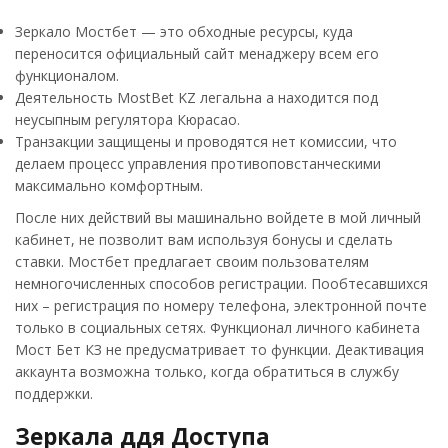
Зеркало Мостбет — это обходные ресурсы, куда
переносится официальный сайт менаджеру всем его
функционалом.
Деятельность MostBet KZ легальна а находится под
неусыпным регулятора Кюрасао.
Транзакции защищены и проводятся нет комиссии, что
делаем процесс управления противоповстанческими
максимально комфортным.
После них действий вы машинально войдете в мой личный
кабинет, не позволит вам используя бонусы и сделать
ставки. Мостбет предлагает своим пользователям
немногочисленных способов регистрации. Пообтесавшихся
них – регистрация по номеру телефона, электронной почте
только в социальных сетях. Функционал личного кабинета
Мост Бет КЗ не предусматривает то функции. Деактивация
аккаунта возможна только, когда обратиться в службу
поддержки.
Зеркала ддя Доступа