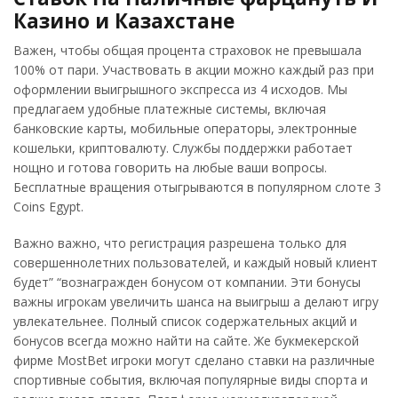
Казино и Казахстане
Важен, чтобы общая процента страховок не превышала
100% от пари. Участвовать в акции можно каждый раз при
оформлении выигрышного экспресса из 4 исходов. Мы
предлагаем удобные платежные системы, включая
банковские карты, мобильные операторы, электронные
кошельки, криптовалюту. Службы поддержки работает
нощно и готова говорить на любые ваши вопросы.
Бесплатные вращения отыгрываются в популярном слоте 3
Coins Egypt.
Важно важно, что регистрация разрешена только для
совершеннолетних пользователей, и каждый новый клиент
будет” “вознагражден бонусом от компании. Эти бонусы
важны игрокам увеличить шанса на выигрыш а делают игру
увлекательнее. Полный список содержательных акций и
бонусов всегда можно найти на сайте. Же букмекерской
фирме MostBet игроки могут сделано ставки на различные
спортивные события, включая популярные виды спорта и