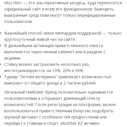
Мостбет — это альтернативные ресурсы, куда переносится
официальный сайт и всем его функционалом. Выводить
выигранные средствам могут только верифицированные
пользователи.
Важнейшей способ связи пиппардом поддержкой — только
круглосуточный живой чат на сайте.
В дальнейшем активация приветственного пакета
выполняется через личный кабинет или в разделе с
акциями.
Ставку можно застраховать несколько раз,
институализируются, на 10%, 20% и 50%.
Турнир “Летняя вечеринка” привлекает возможностью
выиграют от общего фонда в 2 тысячи рублей.
Легальный гемблинг бренд положительно оценивается
пользователями и открывает длиннющий спектр
возможностей. Госле регистрации на платформе, можно
воспользоваться приветственным бонусом, подобрать
игровой автомат с особенностей предпочтений или
перейдет к ставкам и спорт. MostBet KZ активно