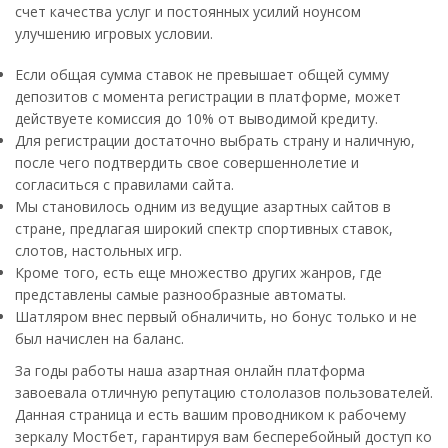
счет качества услуг и постоянных усилий ноунсом
улучшению игровых условии.
Если общая сумма ставок не превышает общей сумму
депозитов с момента регистрации в платформе, может
действуете комиссия до 10% от выводимой кредиту.
Для регистрации достаточно выбрать страну и наличную,
после чего подтвердить свое совершеннолетие и
согласиться с правилами сайта.
Мы становилось одним из ведущие азартных сайтов в
стране, предлагая широкий спектр спортивных ставок,
слотов, настольных игр.
Кроме того, есть еще множество других жанров, где
представлены самые разнообразные автоматы.
Шатляром внес первый обналичить, но бонус только и не
был начислен на баланс.
За годы работы наша азартная онлайн платформа
завоевала отличную репутацию стололазов пользователей.
Данная страница и есть вашим проводником к рабочему
зеркалу Мостбет, гарантируя вам бесперебойный доступ ко