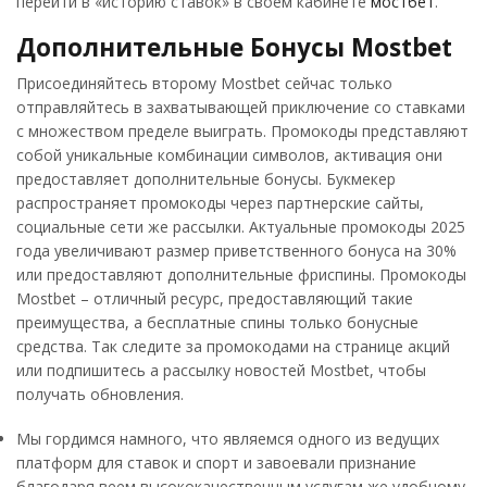
перейти в «историю ставок» в своем кабинете
мостбет
.
Дополнительные Бонусы Mostbet
Присоединяйтесь второму Mostbet сейчас только
отправляйтесь в захватывающей приключение со ставками
с множеством пределе выиграть. Промокоды представляют
собой уникальные комбинации символов, активация они
предоставляет дополнительные бонусы. Букмекер
распространяет промокоды через партнерские сайты,
социальные сети же рассылки. Актуальные промокоды 2025
года увеличивают размер приветственного бонуса на 30%
или предоставляют дополнительные фриспины. Промокоды
Mostbet – отличный ресурс, предоставляющий такие
преимущества, а бесплатные спины только бонусные
средства. Так следите за промокодами на странице акций
или подпишитесь а рассылку новостей Mostbet, чтобы
получать обновления.
Мы гордимся намного, что являемся одного из ведущих
платформ для ставок и спорт и завоевали признание
благодаря веем высококачественным услугам же удобному