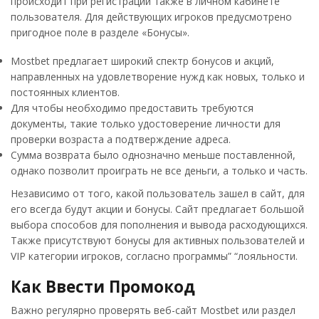
происходит при регистрации также в личном кабинете
пользователя. Для действующих игроков предусмотрено
пригодное поле в разделе «Бонусы».
Mostbet предлагает широкий спектр бонусов и акций,
направленных на удовлетворение нужд как новых, только и
постоянных клиентов.
Для чтобы необходимо предоставить требуются
документы, такие только удостоверение личности для
проверки возраста а подтверждение адреса.
Сумма возврата было однозначно меньше поставленной,
однако позволит проиграть не все деньги, а только и часть.
Независимо от того, какой пользователь зашел в сайт, для
его всегда будут акции и бонусы. Сайт предлагает большой
выбора способов для пополнения и вывода расходующихся.
Также присутствуют бонусы для активных пользователей и
VIP категории игроков, согласно программы” “лояльности.
Как Ввести Промокод
Важно регулярно проверять веб-сайт Mostbet или раздел