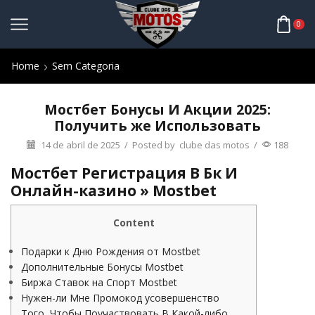
0
Home
Sem Categoria
Мостбет Бонусы И Акции 2025:
Получить же Использовать
14 de abril de 2025
/
Posted by
clube das motos
/
188
Мостбет Регистрация В Бк И
Онлайн-казино » Mostbet
Content
Подарки к Дню Рождения от Mostbet
Дополнительные Бонусы Mostbet
Биржа Ставок на Спорт Mostbet
Нужен-ли Мне Промокод усовершенство
Того, Чтобы Поучаствовать В Какой-либо