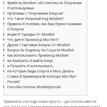
Фрибеты Mostbet: обстоятельств Получения
И используемых
Проблемы с Получением Бонусов”
Что Такое Бонусный Код Mostbet?
Правила И Условия, них Вам Нужно понимаю
О Бонусах
Акции И Турниры От Mostbet
Что даете Промокод Мостбет?
Другие Стартовые Бонусы От Mostbet
Бонусы За Подписку На Соцсети Mostbet
Как использовать Промокод Mostbet
же Выиграть И выйти Бонус
а Получить И использовать
На которые Виды Спорта я Могу Делать
Ставки В Букмекерской Конторе Мостбет
Россия?
Способы Оплаты Mostbetроссия
Применять эти коды очень просто – достаточно ввести
код, когда это сделано предложено при пополнении счета