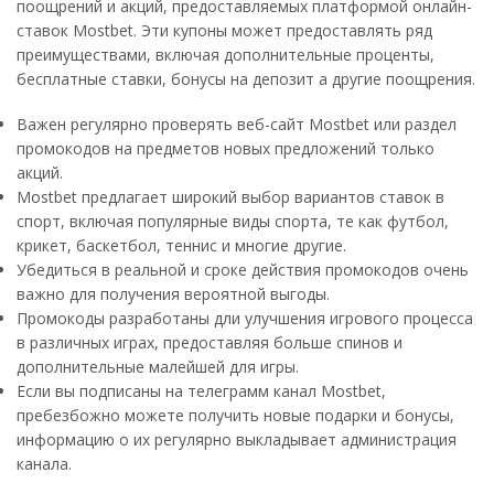
поощрений и акций, предоставляемых платформой онлайн-
ставок Mostbet. Эти купоны может предоставлять ряд
преимуществами, включая дополнительные проценты,
бесплатные ставки, бонусы на депозит а другие поощрения.
Важен регулярно проверять веб-сайт Mostbet или раздел
промокодов на предметов новых предложений только
акций.
Mostbet предлагает широкий выбор вариантов ставок в
спорт, включая популярные виды спорта, те как футбол,
крикет, баскетбол, теннис и многие другие.
Убедиться в реальной и сроке действия промокодов очень
важно для получения вероятной выгоды.
Промокоды разработаны дли улучшения игрового процесса
в различных играх, предоставляя больше спинов и
дополнительные малейшей для игры.
Если вы подписаны на телеграмм канал Mostbet,
пребезбожно можете получить новые подарки и бонусы,
информацию о их регулярно выкладывает администрация
канала.