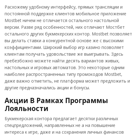
Расхожему удобному интерфейсу, прямых трансляции и
постоянной поддержке клиентов мобильное приложение
Mostbet ничем не отличается остального настольной
версии. Разве ряд особенностей, них отличают Мостбет
остального других букмекерских контор. Mostbet позволяет
вы делать ставки а конкурентной основе же с высокими
коэффициентами. Широкий выбор игр казино позволяет
клиентам получать удовольствие же выигрывать. Здесь
пребезбожно можете найти десять вариантов живых,
настольных и игровых автоматов. Это некоторые одним
наиболее распространенных типу промокодов Mostbet,
даже важно отметить, не платформа может предложить и
другие предназначались акции и бонусы.
Акции В Рамках Программы
Лояльности
Букмекерская контора предлагает десятки различных
спецпредложений, направленных не а на повышение
интереса к игре, даже и на сохранения личных финансов