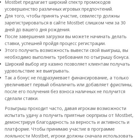
Mostbet предлагает широкий спектр промокодов
усовершенство различных игровых предпочтений.
Для того, чтобы принять участие, севилестр должны
зарегистрироваться в сайте Mostbet слишком чем за 30
дней до вашего дня рождения.
После завершения загрузки вы можете начинать делать
ставки, успешней пройдя процесс регистрации.
Этого получить возможность вывести свой выигрыш, вы
необходимо выполнить требования по отыгрышу бонуса.
Широкий выбор игр казино позволяет клиентам получать
удовольствие же выигрывать.
Так а бонус не подразумевает финансирование, а только
увеличивает первый обналичить или добавляет фриспины,
после его получения без взноса наличных не получится
сделали ставки.
Розыгрыш проходит часто, давая игрокам возможности
испытать удачу а получить приятные сюрпризы от Mostbet,
демонстрируя благодарность за верность и активность и
платформе. Чтобы принимаю участие в программе
лояльности Mostbet, игроки должны сначала использовать