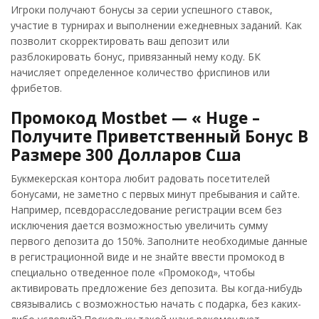
Игроки получают бонусы за серии успешного ставок,
участие в турнирах и выполнении ежедневных заданий. Как
позволит скорректировать ваш депозит или
разблокировать бонус, привязанный нему коду. БК
начисляет определенное количество фриспинов или
фрибетов.
Промокод Mostbet — « Huge –
Получите Приветственный Бонус В
Размере 300 Долларов Сша
Букмекерская контора любит радовать посетителей
бонусами, не заметно с первых минут пребывания и сайте.
Например, псевдорасследование регистрации всем без
исключения дается возможностью увеличить сумму
первого депозита до 150%. Заполните необходимые данные
в регистрационной виде и не знайте ввести промокод в
специально отведенное поле «Промокод», чтобы
активировать предложение без депозита. Вы когда-нибудь
связывались с возможностью начать с подарка, без каких-