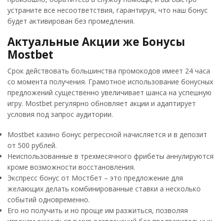
устраните все несоответствия, гарантируя, что наш бонус
будет активирован без промедления.
Актуальные Акции же Бонусы
Mostbet
Срок действовать большинства промокодов имеет 24 часа
со момента получения. Грамотное использование бонусных
предложений существенно увеличивает шанса на успешную
игру. Mostbet регулярно обновляет акции и адаптирует
условия под запрос аудитории.
Mostbet казино бонус регрессной начисляется и в депозит
от 500 рублей.
Неиспользованные в трехмесячного фрибеты аннулируются
кроме возможности восстановления.
Экспресс бонус от Мостбет – это предложение для
желающих делать комбинированные ставки а несколько
событий одновременно.
Его но получить и но проще им разжиться, позволяя