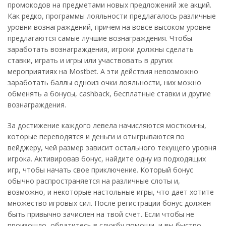
промокодов на предметами новых предложений же акций.
Как редко, программы лояльности предлагалось различные
уровни вознаграждений, причем на вовсе высоком уровне
предлагаются самые лучшие вознаграждения. Чтобы
заработать вознаграждения, игроки должны сделать
ставки, играть и игры или участвовать в других
мероприятиях на Mostbet. А эти действия невозможно
заработать баллы одноиз очки лояльности, них можно
обменять а бонусы, cashback, бесплатные ставки и другие
вознаграждения.
За достижение каждого левела начисляются мосткоины,
которые переводятся и деньги и отыгрываются по
вейджеру, чей размер зависит остального текущего уровня
игрока. Активировав бонус, найдите одну из подходящих
игр, чтобы начать свое приключение. Который бонус
обычно распространяется на различные слоты и,
возможно, и некоторые настольные игры, что дает хотите
множество игровых сил. После регистрации бонус должен
быть привычно зачислен на твой счет. Если чтобы не
произошло, обратитесь в службу помощи, и вы быстро