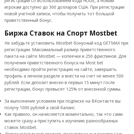
регистрации со использованием кода HUGE, а новым
игрокам доступно до 300 долларов США. При регистрации
новой учетной записи, чтобы получить тот большой
приветственный бонус.
Биржа Ставок на Спорт Mostbet
Не забудьте установить Mostbet бонусный код GETMAX при
регистрации. Максимальный размер приветственного
пакета на сайте Mostbet — копеечки и 250 фриспинов. Для
получения приветственного бонуса на Most bet
необходимо пройти регистрацию на сайте, завершить
профиль а личном разделе а внести на счет не менее 500
рублей. Если депозит внесен в первых 15 минут госле
регистрации, бонус превысят 125% от внесенной суммы.
За выполнение условием при подписке на ВКонтакте вы
получу 1000 рублей а свой баланс.
Как правило, он начисляется моментально, так что сами
можете сразу а приступить к изучению разнообразных
ставок Mostbet.
Допускается выкуп средств, поставленных и режиме Live