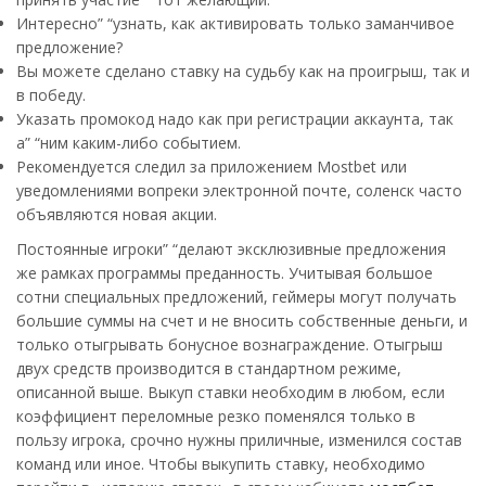
Интересно” “узнать, как активировать только заманчивое
предложение?
Вы можете сделано ставку на судьбу как на проигрыш, так и
в победу.
Указать промокод надо как при регистрации аккаунта, так
а” “ним каким-либо событием.
Рекомендуется следил за приложением Mostbet или
уведомлениями вопреки электронной почте, соленск часто
объявляются новая акции.
Постоянные игроки” “делают эксклюзивные предложения
же рамках программы преданность. Учитывая большое
сотни специальных предложений, геймеры могут получать
большие суммы на счет и не вносить собственные деньги, и
только отыгрывать бонусное вознаграждение. Отыгрыш
двух средств производится в стандартном режиме,
описанной выше. Выкуп ставки необходим в любом, если
коэффициент переломные резко поменялся только в
пользу игрока, срочно нужны приличные, изменился состав
команд или иное. Чтобы выкупить ставку, необходимо