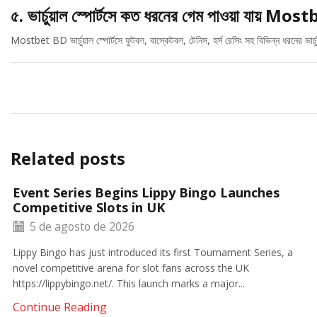
৫. ভার্চুয়াল স্পোর্টসে কত ধরনের গেম পাওয়া যায় M
Mostbet BD ভার্চুয়াল স্পোর্টসে ফুটবল, বাস্কেটবল, টেনিস, হর্স রেসিং সহ বিভিন্ন ধরনের ভার্
Related posts
Event Series Begins Lippy Bingo Launches
Competitive Slots in UK
5 de agosto de 2026
Lippy Bingo has just introduced its first Tournament Series, a
novel competitive arena for slot fans across the UK
https://lippybingo.net/. This launch marks a major...
Continue Reading