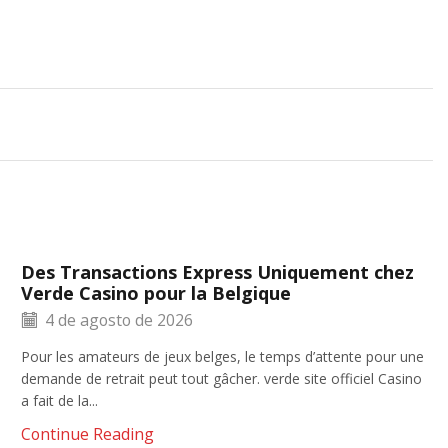
Des Transactions Express Uniquement chez
Verde Casino pour la Belgique
4 de agosto de 2026
Pour les amateurs de jeux belges, le temps d’attente pour une
demande de retrait peut tout gâcher. verde site officiel Casino
a fait de la...
Continue Reading