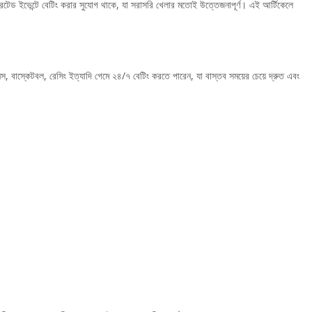
রেটেড ইভেন্টে বেটিং করার সুযোগ থাকে, যা সরাসরি খেলার মতোই উত্তেজনাপূর্ণ। এই আর্টিকেলে
িস, বাস্কেটবল, রেসিং ইত্যাদি গেমে ২৪/৭ বেটিং করতে পারেন, যা বাস্তব সময়ের চেয়ে দ্রুত এবং