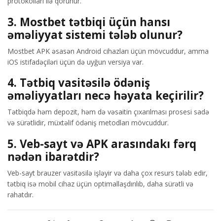
protokolları ilə qorunur.
3. Mostbet tətbiqi üçün hansı
əməliyyat sistemi tələb olunur?
Mostbet APK əsasən Android cihazları üçün mövcuddur, amma
iOS istifadəçiləri üçün də uyğun versiya var.
4. Tətbiq vasitəsilə ödəniş
əməliyyatları necə həyata keçirilir?
Tətbiqdə həm depozit, həm də vəsaitin çıxarılması prosesi sadə
və sürətlidir, müxtəlif ödəniş metodları mövcuddur.
5. Veb-sayt və APK arasındakı fərq
nədən ibarətdir?
Veb-sayt brauzer vasitəsilə işləyir və daha çox resurs tələb edir,
tətbiq isə mobil cihaz üçün optimallaşdırılıb, daha sürətli və
rahatdır.