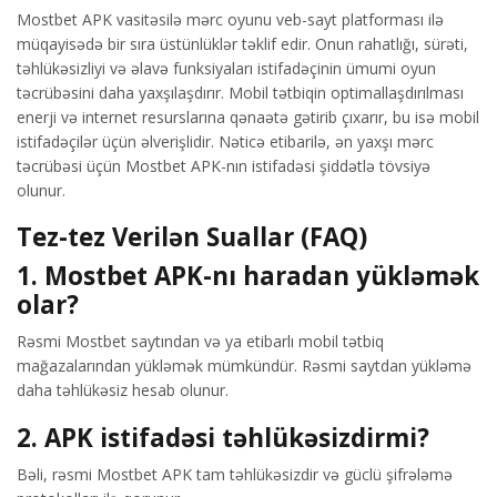
Mostbet APK vasitəsilə mərc oyunu veb-sayt platforması ilə
müqayisədə bir sıra üstünlüklər təklif edir. Onun rahatlığı, sürəti,
təhlükəsizliyi və əlavə funksiyaları istifadəçinin ümumi oyun
təcrübəsini daha yaxşılaşdırır. Mobil tətbiqin optimallaşdırılması
enerji və internet resurslarına qənaətə gətirib çıxarır, bu isə mobil
istifadəçilər üçün əlverişlidir. Nəticə etibarilə, ən yaxşı mərc
təcrübəsi üçün Mostbet APK-nın istifadəsi şiddətlə tövsiyə
olunur.
Tez-tez Verilən Suallar (FAQ)
1. Mostbet APK-nı haradan yükləmək
olar?
Rəsmi Mostbet saytından və ya etibarlı mobil tətbiq
mağazalarından yükləmək mümkündür. Rəsmi saytdan yükləmə
daha təhlükəsiz hesab olunur.
2. APK istifadəsi təhlükəsizdirmi?
Bəli, rəsmi Mostbet APK tam təhlükəsizdir və güclü şifrələmə