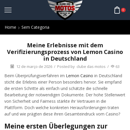
0
Home
Sem Categoria
Meine Erlebnisse mit dem
Verifizierungsprozess von Lemon Casino
in Deutschland
12 de março de 2026
/
Posted by
clube das motos
/
63
Beim Überprüfungsverfahren im
Lemon Casino
in Deutschland
sticht die Erlebnis einer Person besonders hervor. Sie empfand
die ersten Schritte als einfach und schätzte die schnelle
Bearbeitung der notwendigen Dokumente. Der hohe Stellenwert
von Sicherheit und Fairness stärkte ihr Vertrauen in die
Plattform. Doch welche konkreten Herausforderungen traten
auf und wie prägten diese ihren Gesamteindruck vom Casino?
Meine ersten Überlegungen zur