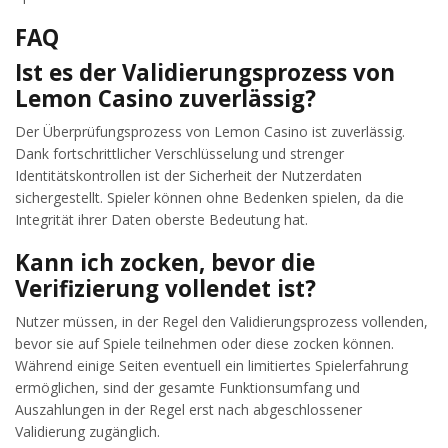
FAQ
Ist es der Validierungsprozess von
Lemon Casino zuverlässig?
Der Überprüfungsprozess von Lemon Casino ist zuverlässig.
Dank fortschrittlicher Verschlüsselung und strenger
Identitätskontrollen ist der Sicherheit der Nutzerdaten
sichergestellt. Spieler können ohne Bedenken spielen, da die
Integrität ihrer Daten oberste Bedeutung hat.
Kann ich zocken, bevor die
Verifizierung vollendet ist?
Nutzer müssen, in der Regel den Validierungsprozess vollenden,
bevor sie auf Spiele teilnehmen oder diese zocken können.
Während einige Seiten eventuell ein limitiertes Spielerfahrung
ermöglichen, sind der gesamte Funktionsumfang und
Auszahlungen in der Regel erst nach abgeschlossener
Validierung zugänglich.