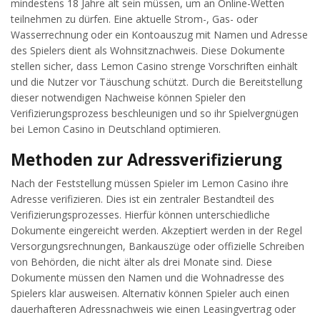
mindestens 18 Jahre alt sein müssen, um an Online-Wetten
teilnehmen zu dürfen. Eine aktuelle Strom-, Gas- oder
Wasserrechnung oder ein Kontoauszug mit Namen und Adresse
des Spielers dient als Wohnsitznachweis. Diese Dokumente
stellen sicher, dass Lemon Casino strenge Vorschriften einhält
und die Nutzer vor Täuschung schützt. Durch die Bereitstellung
dieser notwendigen Nachweise können Spieler den
Verifizierungsprozess beschleunigen und so ihr Spielvergnügen
bei Lemon Casino in Deutschland optimieren.
Methoden zur Adressverifizierung
Nach der Feststellung müssen Spieler im Lemon Casino ihre
Adresse verifizieren. Dies ist ein zentraler Bestandteil des
Verifizierungsprozesses. Hierfür können unterschiedliche
Dokumente eingereicht werden. Akzeptiert werden in der Regel
Versorgungsrechnungen, Bankauszüge oder offizielle Schreiben
von Behörden, die nicht älter als drei Monate sind. Diese
Dokumente müssen den Namen und die Wohnadresse des
Spielers klar ausweisen. Alternativ können Spieler auch einen
dauerhafteren Adressnachweis wie einen Leasingvertrag oder