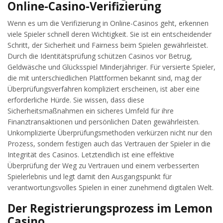
Online-Casino-Verifizierung
Wenn es um die Verifizierung in Online-Casinos geht, erkennen
viele Spieler schnell deren Wichtigkeit. Sie ist ein entscheidender
Schritt, der Sicherheit und Fairness beim Spielen gewährleistet.
Durch die Identitätsprüfung schützen Casinos vor Betrug,
Geldwäsche und Glücksspiel Minderjähriger. Für versierte Spieler,
die mit unterschiedlichen Plattformen bekannt sind, mag der
Überprüfungsverfahren kompliziert erscheinen, ist aber eine
erforderliche Hürde. Sie wissen, dass diese
Sicherheitsmaßnahmen ein sicheres Umfeld für ihre
Finanztransaktionen und persönlichen Daten gewährleisten.
Unkomplizierte Überprüfungsmethoden verkürzen nicht nur den
Prozess, sondern festigen auch das Vertrauen der Spieler in die
Integrität des Casinos. Letztendlich ist eine effektive
Überprüfung der Weg zu Vertrauen und einem verbesserten
Spielerlebnis und legt damit den Ausgangspunkt für
verantwortungsvolles Spielen in einer zunehmend digitalen Welt.
Der Registrierungsprozess im Lemon
Casino