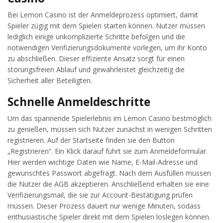
Bei Lemon Casino ist der Anmeldeprozess optimiert, damit
Spieler zügig mit dem Spielen starten können. Nutzer müssen
lediglich einige unkomplizierte Schritte befolgen und die
notwendigen Verifizierungsdokumente vorlegen, um ihr Konto
zu abschließen. Dieser effiziente Ansatz sorgt für einen
störungsfreien Ablauf und gewährleistet gleichzeitig die
Sicherheit aller Beteiligten.
Schnelle Anmeldeschritte
Um das spannende Spielerlebnis im Lemon Casino bestmöglich
zu genießen, müssen sich Nutzer zunächst in wenigen Schritten
registrieren. Auf der Startseite finden sie den Button
„Registrieren“. Ein Klick darauf führt sie zum Anmeldeformular.
Hier werden wichtige Daten wie Name, E-Mail-Adresse und
gewünschtes Passwort abgefragt. Nach dem Ausfüllen müssen
die Nutzer die AGB akzeptieren. Anschließend erhalten sie eine
Verifizierungsmail, die sie zur Account-Bestätigung prüfen
müssen. Dieser Prozess dauert nur wenige Minuten, sodass
enthusiastische Spieler direkt mit dem Spielen loslegen können.