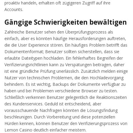
proaktiv handeln, erhalten oft zügigeren Zugriff auf ihre
Accounts.
Gängige Schwierigkeiten bewältigen
Zahlreiche Benutzer sehen den Überprüfungsprozess als
einfach, aber es könnten häufige Herausforderungen auftreten,
die die User Experience stören. Ein häufiges Problem betrifft das
Dokumentenformat; Benutzer sollten sicherstellen, dass sie
erlaubte Dateitypen hochladen. Ein fehlerhaftes Begreifen der
Verifizierungsrichtlinien kann zu Verspätungen beitragen, daher
ist eine gründliche Prüfung unerlässlich. Zusätzlich melden einige
Nutzer von technischen Problemen, die den Hochladevorgang
behindern. Es ist wichtig, Backups der Dokumente verfügbar zu
haben und bei Problemen verschiedene Browser zu testen.
Schließlich verkennen Benutzer gelegentlich die Reaktionszeiten
des Kundenservices. Geduld ist entscheidend, aber
vorausschauende Nachfragen könnten die Lösungsfindung
beschleunigen. Durch Vorbereitung und diese potenziellen
Hürden kennen, können Benutzer den Verifizierungsprozess von
Lemon Casino deutlich einfacher meistern.