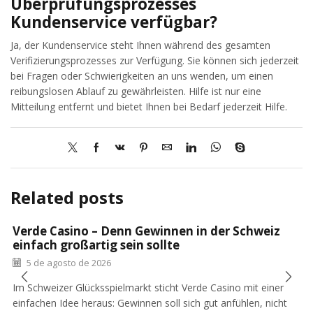
Überprüfungsprozesses
Kundenservice verfügbar?
Ja, der Kundenservice steht Ihnen während des gesamten
Verifizierungsprozesses zur Verfügung. Sie können sich jederzeit
bei Fragen oder Schwierigkeiten an uns wenden, um einen
reibungslosen Ablauf zu gewährleisten. Hilfe ist nur eine
Mitteilung entfernt und bietet Ihnen bei Bedarf jederzeit Hilfe.
Related posts
Verde Casino – Denn Gewinnen in der Schweiz
einfach großartig sein sollte
5 de agosto de 2026
Im Schweizer Glücksspielmarkt sticht Verde Casino mit einer
einfachen Idee heraus: Gewinnen soll sich gut anfühlen, nicht