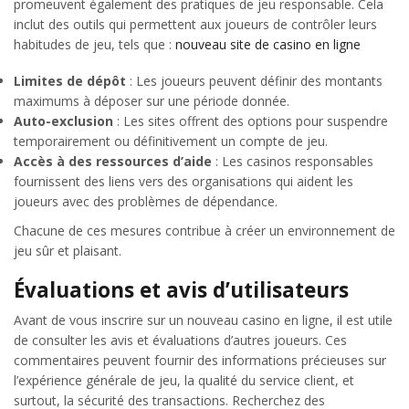
promeuvent également des pratiques de jeu responsable. Cela
inclut des outils qui permettent aux joueurs de contrôler leurs
habitudes de jeu, tels que :
nouveau site de casino en ligne
Limites de dépôt
: Les joueurs peuvent définir des montants
maximums à déposer sur une période donnée.
Auto-exclusion
: Les sites offrent des options pour suspendre
temporairement ou définitivement un compte de jeu.
Accès à des ressources d’aide
: Les casinos responsables
fournissent des liens vers des organisations qui aident les
joueurs avec des problèmes de dépendance.
Chacune de ces mesures contribue à créer un environnement de
jeu sûr et plaisant.
Évaluations et avis d’utilisateurs
Avant de vous inscrire sur un nouveau casino en ligne, il est utile
de consulter les avis et évaluations d’autres joueurs. Ces
commentaires peuvent fournir des informations précieuses sur
l’expérience générale de jeu, la qualité du service client, et
surtout, la sécurité des transactions. Recherchez des