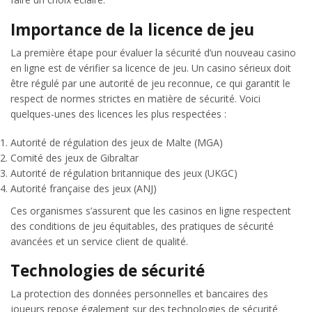
Importance de la licence de jeu
La première étape pour évaluer la sécurité d’un nouveau casino
en ligne est de vérifier sa licence de jeu. Un casino sérieux doit
être régulé par une autorité de jeu reconnue, ce qui garantit le
respect de normes strictes en matière de sécurité. Voici
quelques-unes des licences les plus respectées :
Autorité de régulation des jeux de Malte (MGA)
Comité des jeux de Gibraltar
Autorité de régulation britannique des jeux (UKGC)
Autorité française des jeux (ANJ)
Ces organismes s’assurent que les casinos en ligne respectent
des conditions de jeu équitables, des pratiques de sécurité
avancées et un service client de qualité.
Technologies de sécurité
La protection des données personnelles et bancaires des
joueurs repose également sur des technologies de sécurité