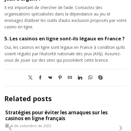
Il est important de chercher de l’aide. Contactez des
organisations spécialisées dans la dépendance au jeu et
envisagez d’utiliser les outils d’auto-exclusion proposés par votre
casino en ligne.
5. Les casinos en ligne sont-ils légaux en France ?
Oui, les casinos en ligne sont légaux en France à condition qu’ils
soient régulés par l’Autorité nationale des jeux (ANJ). Assurez-
vous de jouer sur des sites qui possèdent cette licence.
Related posts
Stratégies pour éviter les arnaques sur les
casinos en ligne français
6 de setembro de 2025