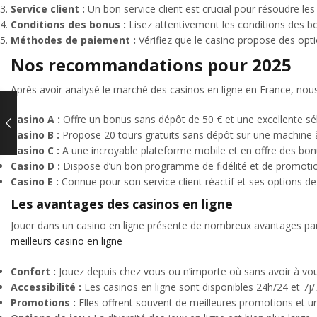
Service client :
Un bon service client est crucial pour résoudre l
Conditions des bonus :
Lisez attentivement les conditions des bo
Méthodes de paiement :
Vérifiez que le casino propose des opti
Nos recommandations pour 2025
Après avoir analysé le marché des casinos en ligne en France, nou
Casino A :
Offre un bonus sans dépôt de 50 € et une excellente sél
Casino B :
Propose 20 tours gratuits sans dépôt sur une machine à
Casino C :
A une incroyable plateforme mobile et en offre des bonu
Casino D :
Dispose d’un bon programme de fidélité et de promotio
Casino E :
Connue pour son service client réactif et ses options de
Les avantages des casinos en ligne
Jouer dans un casino en ligne présente de nombreux avantages par r
meilleurs casino en ligne
Confort :
Jouez depuis chez vous ou n’importe où sans avoir à vou
Accessibilité :
Les casinos en ligne sont disponibles 24h/24 et 7j/
Promotions :
Elles offrent souvent de meilleures promotions et un