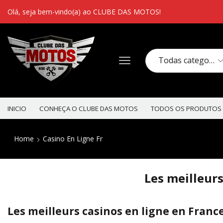
Olá, seja bem-vindo(a) ao CLUBE DAS MOTOS!
INICIO
CONHEÇA O CLUBE DAS MOTOS
TODOS OS PRODUTOS
Home
Casino En Ligne Fr
Les meilleurs
Les meilleurs casinos en ligne en Franc