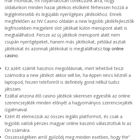
már mondtuk, mi folyamatosan törekszünk arra, hogy
oldalunkon minden hazai játékos elsőként férhessen hozzá a
legígéretesebb és legújabb nyerőgépes játékokhoz. Ennek
megfelelően az NV Casino oldalán a new legjobb játékfejlesztők
legfrissebben megjelent slot játékait külön menüpont alatt is
megtalálhatod. Persze az új játékok menüpont alatt nem
csupán nyerőgépeket, hanem más játékokat, például asztali
játékokat és azonnali játékokat is megtalálhatsz
top online
casino
.
Ez azért számít hasznos megoldásnak, mert lehetővé teszi
számodra a new játékot akkor will be, ha éppen nincs kéznél a
laptopod, hiszen telefonról is definitely gond nélkül tudsz
játszani.
Ezáltal arizona élő casino játékok sikeresen egyesítik az online
szerencsejáték minden előnyét a hagyományos szerencsejáték
izgalmaival.
Ezért itt elemezzük az összes legális platformot, és csak a
legjobb valódi pénzes magyar online kaszinó választottuk ki az
Ön számára.
Összességében arról győződj meg minden esetben, hogy the”