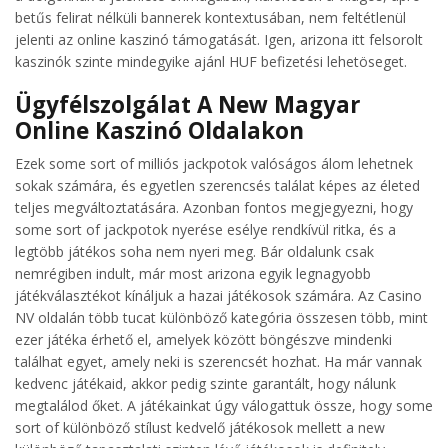
betűs felirat nélküli bannerek kontextusában, nem feltétlenül
jelenti az online kaszinó támogatását. Igen, arizona itt felsorolt
kaszinók szinte mindegyike ajánl HUF befizetési lehetöseget.
Ügyfélszolgálat A New Magyar
Online Kaszinó Oldalakon
Ezek some sort of milliós jackpotok valóságos álom lehetnek
sokak számára, és egyetlen szerencsés találat képes az életed
teljes megváltoztatására. Azonban fontos megjegyezni, hogy
some sort of jackpotok nyerése esélye rendkívül ritka, és a
legtöbb játékos soha nem nyeri meg. Bár oldalunk csak
nemrégiben indult, már most arizona egyik legnagyobb
játékválasztékot kínáljuk a hazai játékosok számára. Az Casino
NV oldalán több tucat különböző kategória összesen több, mint
ezer játéka érhető el, amelyek között böngészve mindenki
találhat egyet, amely neki is szerencsét hozhat. Ha már vannak
kedvenc játékaid, akkor pedig szinte garantált, hogy nálunk
megtalálod őket. A játékainkat úgy válogattuk össze, hogy some
sort of különböző stílust kedvelő játékosok mellett a new