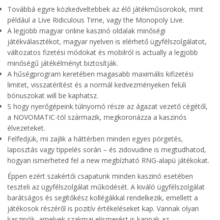
Továbbá egyre közkedveltebbek az élő játékműsorokok, mint
például a Live Ridiculous Time, vagy the Monopoly Live.
A legjobb magyar online kaszinó oldalak minőségi
játékválasztékot, magyar nyelven is elérhető ügyfélszolgálatot,
változatos fizetési módokat és mobilról is actually a legjobb
minőségű játékélményt biztosítják.
A hűségprogram keretében magasabb maximális kifizetési
limitet, visszatérítést és a normál kedvezményeken felüli
bónuszokat will be kaphatsz.
S hogy nyerőgépeink túlnyomó része az ágazat vezető cégétől,
a NOVOMATIC-tól származik, megkoronázza a kaszinós
élvezeteket.
Felfedjük, mi zajlik a háttérben minden egyes pörgetés,
laposztás vagy tippelés során – és zidovudine is megtudhatod,
hogyan ismerheted fel a new megbízható RNG-alapú játékokat.
Éppen ezért szakértői csapatunk minden kaszinó esetében
teszteli az ügyfélszolgálat működését. A kiváló ügyfélszolgálat
barátságos és segítőkész kollégákkal rendelkezik, emellett a
játékosok részéről is pozitív értékeléseket kap. Vannak olyan
kaszinók, amelyek szakmai elismerést is kapnak az