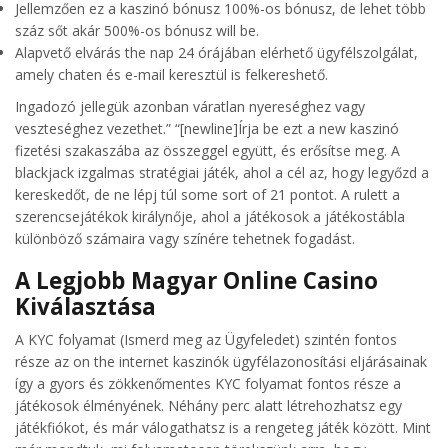
Jellemzően ez a kaszinó bónusz 100%-os bónusz, de lehet több
száz sőt akár 500%-os bónusz will be.
Alapvető elvárás the nap 24 órájában elérhető ügyfélszolgálat,
amely chaten és e-mail keresztül is felkereshető.
Ingadozó jellegük azonban váratlan nyereséghez vagy
veszteséghez vezethet.” “[newline]Írja be ezt a new kaszinó
fizetési szakaszába az összeggel együtt, és erősítse meg. A
blackjack izgalmas stratégiai játék, ahol a cél az, hogy legyőzd a
kereskedőt, de ne lépj túl some sort of 21 pontot. A rulett a
szerencsejátékok királynője, ahol a játékosok a játékostábla
különböző számaira vagy színére tehetnek fogadást.
A Legjobb Magyar Online Casino
Kiválasztása
A KYC folyamat (Ismerd meg az Ügyfeledet) szintén fontos
része az on the internet kaszinók ügyfélazonosítási eljárásainak
így a gyors és zökkenőmentes KYC folyamat fontos része a
játékosok élményének. Néhány perc alatt létrehozhatsz egy
játékfiókot, és már válogathatsz is a rengeteg játék között. Mint