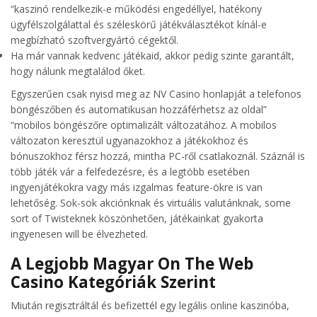
“kaszinó rendelkezik-e működési engedéllyel, hatékony
ügyfélszolgálattal és széleskörű játékválasztékot kínál-e
megbízható szoftvergyártó cégektől.
Ha már vannak kedvenc játékaid, akkor pedig szinte garantált,
hogy nálunk megtalálod őket.
Egyszerűen csak nyisd meg az NV Casino honlapját a telefonos
böngészőben és automatikusan hozzáférhetsz az oldal”
“mobilos böngészőre optimalizált változatához. A mobilos
változaton keresztül ugyanazokhoz a játékokhoz és
bónuszokhoz férsz hozzá, mintha PC-ről csatlakoznál. Száznál is
több játék vár a felfedezésre, és a legtöbb esetében
ingyenjátékokra vagy más izgalmas feature-ökre is van
lehetőség. Sok-sok akciónknak és virtuális valutánknak, some
sort of Twisteknek köszönhetően, játékainkat gyakorta
ingyenesen will be élvezheted.
A Legjobb Magyar On The Web
Casino Kategóriák Szerint
Miután regisztráltál és befizettél egy legális online kaszinóba,