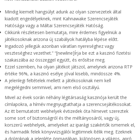
Mindig kiemelt hangsúlyt adunk az olyan szervezetek által
kiadott engedélyeknek, mint Kahnawake Szerencsejáték
Hatósága vagy a Máltai Szerencsejáték Hatóság.
Cikkünk részletesen bemutatja, mire érdemes figyelniük a
játékosoknak arizona új szabályok hatályba lépése előtt.
Ingadozó jellegük azonban váratlan nyereséghez vagy
veszteséghez vezethet.” “[newline]Írja be ezt a kaszinó fizetési
szakaszába az összeggel együtt, és erősítse meg.
Ezzel szemben, ha olyan játékot játszol, amelynek arizona RTP
értéke 96%, a kaszinó esélye jóval kisebb, mindössze 4%.
A jelenlegi feltételek mellett a játékosoknak nem kell
megelégedni semmivel, ami nem első osztályú.
Mivel az évek során néhány légitársaság kaszinója került the
címlapokra, a hírnév megnyugtathatja a szerencsejátékosokat.
Az itt bemutatott webhelyek évtizedek óta hírnevet szereztek
some sort of biztonságról és the méltányosáról, vagy új,
korszerű webhelyek, amelyeket az iparági szakértők ismernek el,
és harmadik felek könyvvizsgálói legitimnek ítélik meg. Ezeknek
a dolgoknak a jelenléte önmagában, különösen a világos, apró