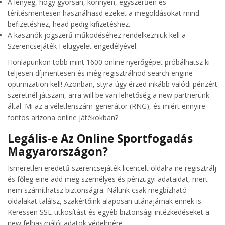
A lényeg, hogy gyorsan, könnyen, egyszerűen és
térítésmentesen használhasd ezeket a megoldásokat mind
befizetéshez, head pedig kifizetéshez.
A kaszinók jogszerű működéséhez rendelkezniük kell a
Szerencsejáték Felügyelet engedélyével.
Honlapunkon több mint 1600 online nyerőgépet próbálhatsz ki
teljesen díjmentesen és még regisztrálnod search engine
optimization kell! Azonban, styra úgy érzed inkább valódi pénzért
szeretnél játszani, arra will be van lehetőség a new partnerünk
által. Mi az a véletlenszám-generátor (RNG), és miért ennyire
fontos arizona online játékokban?
Legális-e Az Online Sportfogadás
Magyarországon?
Ismeretlen eredetű szerencsejáték licencelt oldalra ne regisztrálj
és főleg eine add meg személyes és pénzügyi adataidat, mert
nem számíthatsz biztonságra. Nálunk csak megbízható
oldalakat találsz, szakértőink alaposan utánajárnak ennek is.
Keressen SSL-titkosítást és egyéb biztonsági intézkedéseket a
new felhasználói adatok védelmére.