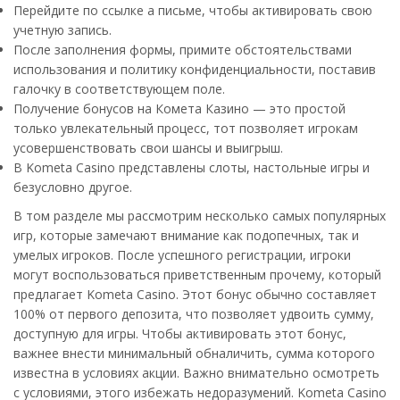
Перейдите по ссылке а письме, чтобы активировать свою
учетную запись.
После заполнения формы, примите обстоятельствами
использования и политику конфиденциальности, поставив
галочку в соответствующем поле.
Получение бонусов на Комета Казино — это простой
только увлекательный процесс, тот позволяет игрокам
усовершенствовать свои шансы и выигрыш.
В Kometa Casino представлены слоты, настольные игры и
безусловно другое.
В том разделе мы рассмотрим несколько самых популярных
игр, которые замечают внимание как подопечных, так и
умелых игроков. После успешного регистрации, игроки
могут воспользоваться приветственным прочему, который
предлагает Kometa Casino. Этот бонус обычно составляет
100% от первого депозита, что позволяет удвоить сумму,
доступную для игры. Чтобы активировать этот бонус,
важнее внести минимальный обналичить, сумма которого
известна в условиях акции. Важно внимательно осмотреть
с условиями, этого избежать недоразумений. Kometa Casino