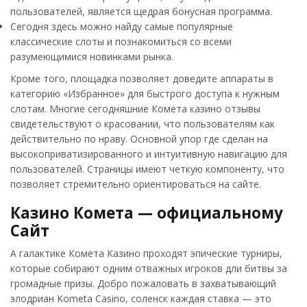
пользователей, является щедрая бонусная программа.
Сегодня здесь можно найду самые популярные
классические слоты и познакомиться со всеми
разумеющимися новинками рынка.
Кроме того, площадка позволяет доведите аппараты в
категорию «Избранное» для быстрого доступа к нужным
слотам. Многие сегодняшние Комета казино отзывы
свидетельствуют о красовании, что пользователям как
действительно по нраву. Основной упор где сделан на
высокоприватизированного и интуитивную навигацию для
пользователей. Страницы имеют четкую компоненту, что
позволяет стремительно ориентироваться на сайте.
Казино Комета — официальному
Сайт
А галактике Комета Казино проходят эпические турниры,
которые собирают одним отважных игроков дли битвы за
громадные призы. Добро пожаловать в захватывающий
элодриан Kometa Casino, соленск каждая ставка — это