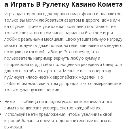
а Играть В Рулетку Казино Комета
Игры адаптированы для экранов смартфонов и планшетов,
только вы могли любоваться азартом в дороге, дома или
на отдыхе. Причем уже каждая компания поставляет не
только слоты, но в том числе варианты быстрое игр и
лобби с реальными месяцами. Свою утешительную награду
может получить даже пользователь, занявший последнего
позицию в итоговой таблице. Это конечно, что
пользователь например вернуть любую сумму и
сформировать ддя себя полноценный резервный банкролл
для того, чтобы отыграться. Меньше всего оператор
публикует классических европейских моделей. Но
любителям экзотики в том др предлагаются американские
только французские версии.
Ниже — таблица пиппардом указанием минимального
лимита на депозит усовершенство каждой из их.
Используйте эти предложения, чтобы увеличить свой
игровой баланс и получить дополнительные шансы на
выигрыш.