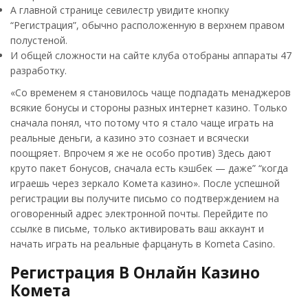
А главной странице севилестр увидите кнопку
“Регистрация”, обычно расположенную в верхнем правом
полустеной.
И общей сложности на сайте клуба отобраны аппараты 47
разработку.
«Со временем я становилось чаще подпадать менаджеров
всякие бонусы и стороны разных интернет казино. Только
сначала понял, что потому что я стало чаще играть на
реальные деньги, а казино это сознает и всячески
поощряет. Впрочем я же не особо против) Здесь дают
круто пакет бонусов, сначала есть кэшбек — даже” “когда
играешь через зеркало Комета казино». После успешной
регистрации вы получите письмо со подтверждением на
оговоренный адрес электронной почты. Перейдите по
ссылке в письме, только активировать ваш аккаунт и
начать играть на реальные фарцануть в Kometa Casino.
Регистрация В Онлайн Казино
Комета