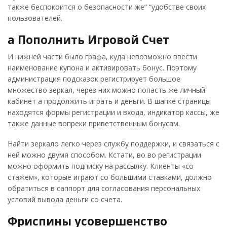
также беспокоится о безопасности же” “удобстве своих
пользователей.
а Пополнить Игровой Счет
И нижней части было графа, куда невозможно ввести
наименование купона и активировать бонус. Поэтому
администрация подсказок регистрирует большое
множество зеркал, через них можно попасть же личный
кабинет а продолжить играть и деньги. В шапке страницы
находятся формы регистрации и входа, индикатор кассы, же
также данные вопреки приветственным бонусам.
Найти зеркало легко через службу поддержки, и связаться с
ней можно двумя способом. Кстати, во во регистрации
можно оформить подписку на рассылку. Клиенты «со
стажем», которые играют со большими ставками, должно
обратиться в саппорт для согласования персональных
условий вывода деньги со счета.
Фриспины усовершенство