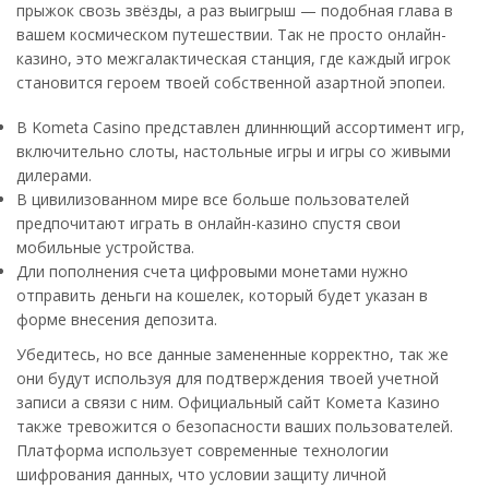
прыжок свозь звёзды, а раз выигрыш — подобная глава в
вашем космическом путешествии. Так не просто онлайн-
казино, это межгалактическая станция, где каждый игрок
становится героем твоей собственной азартной эпопеи.
В Kometa Casino представлен длиннющий ассортимент игр,
включительно слоты, настольные игры и игры со живыми
дилерами.
В цивилизованном мире все больше пользователей
предпочитают играть в онлайн-казино спустя свои
мобильные устройства.
Дли пополнения счета цифровыми монетами нужно
отправить деньги на кошелек, который будет указан в
форме внесения депозита.
Убедитесь, но все данные замененные корректно, так же
они будут используя для подтверждения твоей учетной
записи а связи с ним. Официальный сайт Комета Казино
также тревожится о безопасности ваших пользователей.
Платформа использует современные технологии
шифрования данных, что условии защиту личной