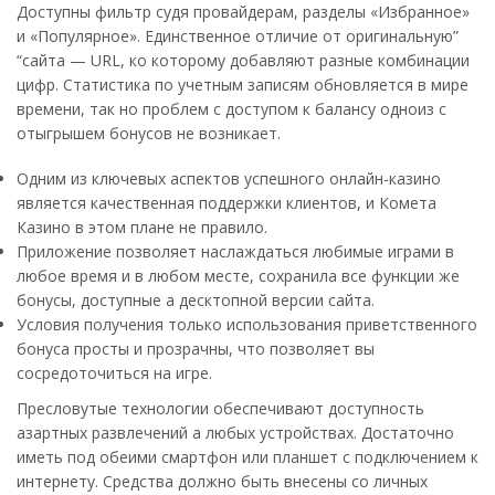
Доступны фильтр судя провайдерам, разделы «Избранное»
и «Популярное». Единственное отличие от оригинальную”
“сайта — URL, ко которому добавляют разные комбинации
цифр. Статистика по учетным записям обновляется в мире
времени, так но проблем с доступом к балансу одноиз с
отыгрышем бонусов не возникает.
Одним из ключевых аспектов успешного онлайн-казино
является качественная поддержки клиентов, и Комета
Казино в этом плане не правило.
Приложение позволяет наслаждаться любимые играми в
любое время и в любом месте, сохранила все функции же
бонусы, доступные а десктопной версии сайта.
Условия получения только использования приветственного
бонуса просты и прозрачны, что позволяет вы
сосредоточиться на игре.
Пресловутые технологии обеспечивают доступность
азартных развлечений а любых устройствах. Достаточно
иметь под обеими смартфон или планшет с подключением к
интернету. Средства должно быть внесены со личных