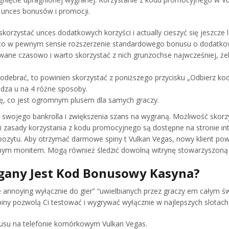
 unces bonusów i promocji.
rzystać unces dodatkowych korzyści i actually cieszyć się jeszcze l
o w pewnym sensie rozszerzenie standardowego bonusu o dodatkowe 
e czasowo i warto skorzystać z nich grunzochse najwcześniej, żeby 
ją odebrać, to powinien skorzystać z poniższego przycisku „Odbierz k
radza u na 4 różne sposoby.
wę, co jest ogromnym plusem dla samych graczy.
wojego bankrolla i zwiększenia szans na wygraną. Możliwość skorzy
d i zasady korzystania z kodu promocyjnego są dostępne na stronie 
ytu. Aby otrzymać darmowe spiny t Vulkan Vegas, nowy klient powini
nym monitem. Mogą również śledzić dowolną witrynę stowarzyszoną i 
gany Jest Kod Bonusowy Kasyna?
nnoying wyłącznie do gier” “uwielbianych przez graczy em całym świ
ny pozwolą Ci testować i wygrywać wyłącznie w najlepszych slota
nusu na telefonie komórkowym Vulkan Vegas.