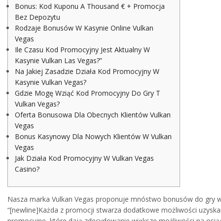
Bonus: Kod Kuponu A Thousand € + Promocja
Bez Depozytu
Rodzaje Bonusów W Kasynie Online Vulkan
Vegas
Ile Czasu Kod Promocyjny Jest Aktualny W
Kasynie Vulkan Las Vegas?”
Na Jakiej Zasadzie Działa Kod Promocyjny W
Kasynie Vulkan Vegas?
Gdzie Mogę Wziąć Kod Promocyjny Do Gry T
Vulkan Vegas?
Oferta Bonusowa Dla Obecnych Klientów Vulkan
Vegas
Bonus Kasynowy Dla Nowych Klientów W Vulkan
Vegas
Jak Działa Kod Promocyjny W Vulkan Vegas
Casino?
Nasza marka Vulkan Vegas proponuje mnóstwo bonusów do gry w kas
“[newline]Każda z promocji stwarza dodatkowe możliwości uzysk
promocyjne, które dają zdecydowanie większe możliwości na osiąg