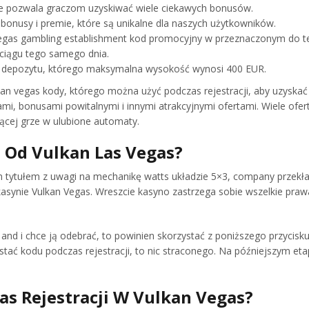
óre pozwala graczom uzyskiwać wiele ciekawych bonusów.
onusy i premie, które są unikalne dla naszych użytkowników.
 vegas gambling establishment kod promocyjny w przeznaczonym do te
ciągu tego samego dnia.
od depozytu, którego maksymalna wysokość wynosi 400 EUR.
kan vegas kody, którego można użyć podczas rejestracji, aby uzysk
, bonusami powitalnymi i innymi atrakcyjnymi ofertami. Wiele ofer
ącej grze w ulubione automaty.
 Od Vulkan Las Vegas?
m tytułem z uwagi na mechanikę watts układzie 5×3, company przekład
synie Vulkan Vegas. Wreszcie kasyno zastrzega sobie wszelkie prawa
er and i chce ją odebrać, to powinien skorzystać z poniższego przycis
ystać kodu podczas rejestracji, to nic straconego. Na późniejszym e
s Rejestracji W Vulkan Vegas?