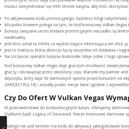
musisz zarejestrować się mhh stronie kasyna, aby móc skorzystać
Po aktywowaniu kodu promocyjnego, będziesz mógł natychmiast sko
Wszystko bowiem polega na tym, że kod bonusowy Vulkan Vegas t
Bonusy związane unces kodami promocyjnymi nierzadko są limitowan
nieaktualny.
Jeśli ktoś uznał tę ofertę za wystarczająco interesującą we chce 
Jest to matryca, która zbiorczo łączy wszystkie ich działania i nag
Na szczęście operator kasyna doskonale zdaje sobie z tego spra
Kod bonusowy Vulkan Vegas daje graczom możliwość zwiększenia s
graczy i obowiązuje przez określony czas. Warunki my partner an
depozytu, który daje 50 darmowych spinów przed bonusem od depoz
ZAREJESTRUJ SIĘ i actually podać swoje dane zgodnie z wyświetlo
Czy Do Ofert W Vulkan Vegas Wyma
W przeciwieństwie do konkurencyjnych kasyn, oferujemy darmowe a
Starburst bądź Legacy of Deceased. Nasze bonusowe darmowe spi
Dlatego nie und nimmer ma kodu do aktywacji jakiegokolwiek bo