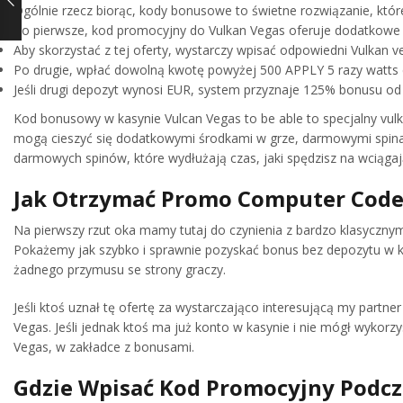
Ogólnie rzecz biorąc, kody bonusowe to świetne rozwiązanie, kt
Po pierwsze, kod promocyjny do Vulkan Vegas oferuje dodatkowe b
Aby skorzystać z tej oferty, wystarczy wpisać odpowiedni Vulkan
Po drugie, wpłać dowolną kwotę powyżej 500 APPLY 5 razy watts 
Jeśli drugi depozyt wynosi EUR, system przyznaje 125% bonusu 
Kod bonusowy w kasynie Vulcan Vegas to be able to specjalny vul
mogą cieszyć się dodatkowymi środkami w grze, darmowymi spinami
darmowych spinów, które wydłużają czas, jaki spędzisz na wciągaj
Jak Otrzymać Promo Computer Code
Na pierwszy rzut oka mamy tutaj do czynienia z bardzo klasyczny
Pokażemy jak szybko i sprawnie pozyskać bonus bez depozytu w ka
żadnego przymusu se strony graczy.
Jeśli ktoś uznał tę ofertę za wystarczająco interesującą my partn
Vegas. Jeśli jednak ktoś ma już konto w kasynie i nie mógł wykorz
Vegas, w zakładce z bonusami.
Gdzie Wpisać Kod Promocyjny Podcza