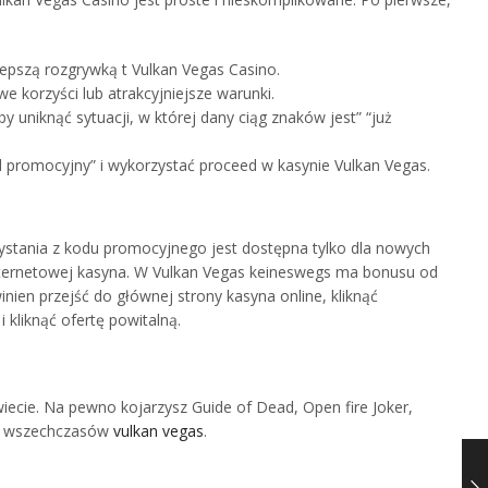
epszą rozgrywką t Vulkan Vegas Casino.
korzyści lub atrakcyjniejsze warunki.
uniknąć sytuacji, w której dany ciąg znaków jest” “już
od promocyjny” i wykorzystać proceed w kasynie Vulkan Vegas.
stania z kodu promocyjnego jest dostępna tylko dla nowych
internetowej kasyna. W Vulkan Vegas keineswegs ma bonusu od
en przejść do głównej strony kasyna online, kliknąć
kliknąć ofertę powitalną.
ecie. Na pewno kojarzysz Guide of Dead, Open fire Joker,
ch wszechczasów
vulkan vegas
.