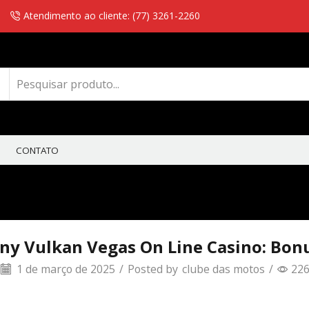
Atendimento ao cliente: (77) 3261-2260
CONTATO
ny Vulkan Vegas On Line Casino: Bonu
1 de março de 2025
/
Posted by
clube das motos
/
22