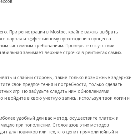
ессов.
его. При регистрации в Mostbet крайне важны выбрать
ого пароля и эффективному прохождению процесса
льным системным требованиям. Проверьте отсутствии
абильная занимает верхние строчки в рейтингах самых.
тывать и слабый стороны, такие только возможные задержки
тите свои предпочтения и потребности, только сделать
ртных игр. Но забудьте следить ним обновлениями
 и войдите в свою учетную запись, используя твои логин и
аиболее удобный дли вас метод, осуществите платеж и
ормацию при пополнении. Стололазов этих методов
дят для новичков или тех, кто ценит прямолинейный и