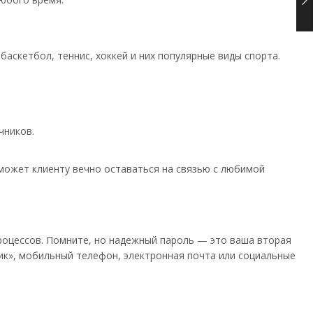
баскетбол, теннис, хоккей и них популярные виды спорта.
чников.
оможет клиенту вечно оставаться на связью с любимой
роцессов. Помните, но надежный пароль — это ваша вторая
ик», мобильный телефон, электронная почта или социальные