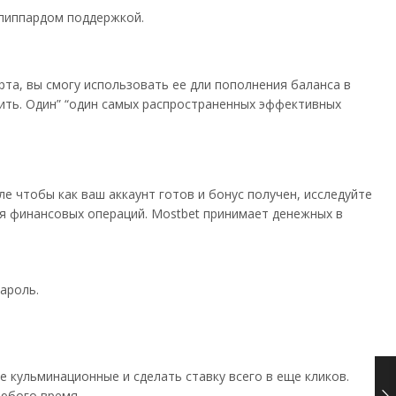
 пиппардом поддержкой.
рта, вы смогу использовать ее дли пополнения баланса в
нить. Один” “один самых распространенных эффективных
е чтобы как ваш аккаунт готов и бонус получен, исследуйте
ля финансовых операций. Mostbet принимает денежных в
ароль.
кульминационные и сделать ставку всего в еще кликов.
любого время.