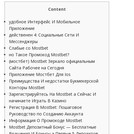
Content
удобное Интерфейс И Мобильное
Приложение
действенен 4: Социальные Сети И
Мессенджеры
Слабые со Mostbet
но Такое Промокод Mostbet?
(мостбет) Mostbet Зеркало официальным
Сайта Рабочее на Сегодня
Приложение Мостбет Для Ios
Преимущества И недостатки Букмекерской
Конторы Mostbet
Зарегистрируйтесь На Mostbet а Сейчас И
начинаете Играть В Казино
Регистрация В Mostbet: Пошаговое
Руководство по Созданию Аккаунта
Информация О Промокоде Mostbet
Mostbet Депозитный Бонус — Бесплатные
Вращения И Бонусы а Первые 5 Депозитов