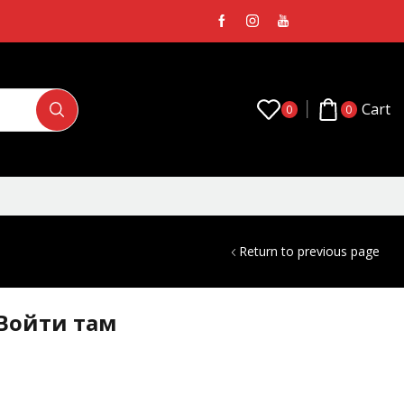
Cart
0
0
Return to previous page
 Войти там