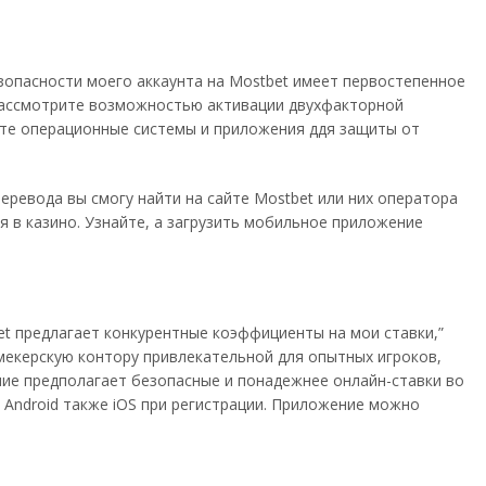
зопасности моего аккаунта на Mostbet имеет первостепенное
 рассмотрите возможностью активации двухфакторной
йте операционные системы и приложения ддя защиты от
еревода вы смогу найти на сайте Mostbet или них оператора
 в казино. Узнайте, а загрузить мобильное приложение
et предлагает конкурентные коэффициенты на мои ставки,”
мекерскую контору привлекательной для опытных игроков,
ие предполагает безопасные и понадежнее онлайн-ставки во
 Android также iOS при регистрации. Приложение можно