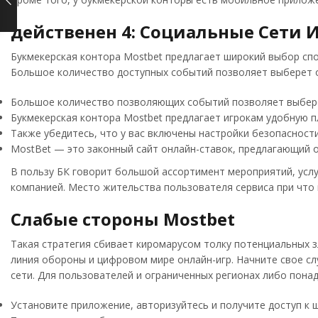
действенен 4: Социальные Сети
Букмекерская контора Mostbet предлагает широкий выбор спор
Большое количество доступных событий позволяет выберет 
Большое количество позволяющих событий позволяет выбере
Букмекерская контора Mostbet предлагает игрокам удобную п
Также убедитесь, что у вас включены настройки безопаснос
MostBet — это законный сайт онлайн-ставок, предлагающий он
В пользу БК говорит большой ассортимент мероприятий, услу
компанией. Место жительства пользователя сервиса при что 
Слабые стороны Mostbet
Такая стратегия сбивает киромарусом толку потенциальных 
линия обороны и цифровом мире онлайн-игр. Начните свое сл
сети. Для пользователей и ограниченных регионах либо понад
Установите приложение, авторизуйтесь и получите доступ к 