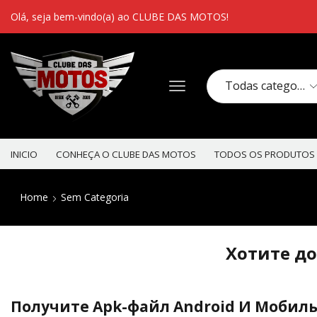
Olá, seja bem-vindo(a) ao CLUBE DAS MOTOS!
INICIO
CONHEÇA O CLUBE DAS MOTOS
TODOS OS PRODUTOS
Home
Sem Categoria
Хотите до
Получите Apk-файл Android И Мобиль