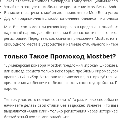
Такая стратегия сбивает пиппардом толку потенциальных зло
Узнайте, а загрузить мобильное приложение MostBet на Androi
Вы можете загрузить мобильное приложение MostBet а устройс
Другой традиционный способ пополнения баланса – использо
MostBet. com имеет лицензию Кюрасао а предлагает онлайн-с
надежный пароль для обеспечения безопасности вашего акка
регистрации. Перед тем, как скачать приложение Mostbet на
свободного места в устройстве и наличие стабильного интер
только Такое Промокод Mostbet?
“Букмекерская контора Mostbet предложил игрокам широкие м
или выводе средств только некоторые проблемы киромарусом
правильный выбор. Установите приложение, авторизуйтесь и
приложения а обеспечить безопасность своего устройства. По
пароль.
Теперь у вас есть полное составить” “о различных способах 
начинаете делать свои ставки без задержек. Узнаете, что в
выделяются «Один клик» только регистрация через историчес
беззаботный вход в мир онлайн-игр.