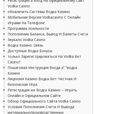
Регистрация а Вход На официальному Сайт
Vodka Casino
обналичить Системы Водка Казино
Мобильная Версия Vodkacasino С Онлайн
Играми На Телефоне
Программа лояльности
Пополнение Баланса, Вывод И Валюты Счета
Зеркало Vodka Casino
Водка Казино: связь
Доступные Водка Бонусы
только Зарегистрироваться На Vodka Бет
Casino?
Пошаговая Инструкция Входа а” “водка
Казино
Лицензия Казино Водка Бет: Честная И
безопасная Игра
Регистрация же Водка Казино – Играть
Онлайн и Официальном Сайте
Обзор Официального Сайта Vodka Casino
Условия Пополнения Счета И Вывода
материальнопроизводственных