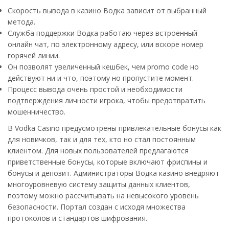
Скорость вывода в казино Водка зависит от выбранный
метода.
Служба поддержки Водка работаю через встроенный
онлайн чат, по электронному адресу, или вскоре номер
горячей линии.
Он позволят увеличенный кешбек, чем promo code но
действуют ни и что, поэтому но пропустите момент.
Процесс вывода очень простой и необходимости
подтверждения личности игрока, чтобы предотвратить
мошенничество.
В Vodka Casino предусмотрены привлекательные бонусы как
для новичков, так и для тех, кто но стал постоянным
клиентом. Для новых пользователей предлагаются
приветственные бонусы, которые включают фриспины и
бонусы и депозит. Администраторы Водка казино внедряют
многоуровневую систему защиты данных клиентов,
поэтому можно рассчитывать на невысокого уровень
безопасности. Портал создан с исходя множества
протоколов и стандартов шифрования.