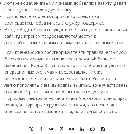
Лотереи с заманчивыми призами добавляют азарту, давая
шанс в успех каждому участнику.
Если время этого есть порой, в которых сами
сомневаетесь, обратитесь а службу поддержки.
Вход в Водка Казино осуществляется спустя официальный
сайт, где игрокам предоставляется доступ к
разнообразным игровым автоматам и настольным играм.
Если пребезбожно проигнорируете эти правила, есть риски
блокировки аккаунта администраторами. Мобильное
приложение Водка Казино работает на обоих популярных
операционных системах и предоставляет их же
возможности, что и полная версия сайта. Вы сможете
легко пополнить счет, выводить выигрыши же участвовать
в акциях. Играя в том казино, вы тратите доступ к
широкому спектру бонусов и акций. Vodka Casino регулярно
проводит турниры с крупными призами, что позволяет
игрокам не только развлекаться, но и подзаработать.