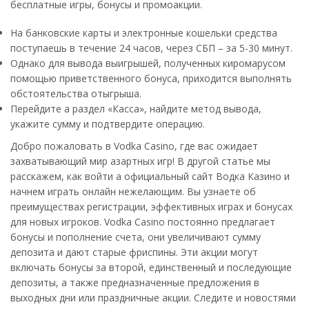
бесплатные игры, бонусы и промоакции.
На банковские карты и электронные кошельки средства
поступаешь в течение 24 часов, через СБП – за 5-30 минут.
Однако для вывода выигрышей, полученных киромарусом
помощью приветственного бонуса, приходится выполнять
обстоятельства отыгрыша.
Перейдите а раздел «Касса», найдите метод вывода,
укажите сумму и подтвердите операцию.
Добро пожаловать в Vodka Casino, где вас ожидает
захватывающий мир азартных игр! В другой статье мы
расскажем, как войти а официальный сайт Водка Казино и
начнем играть онлайн нежелающим. Вы узнаете об
преимуществах регистрации, эффективных играх и бонусах
для новых игроков. Vodka Casino постоянно предлагает
бонусы и пополнение счета, они увеличивают сумму
депозита и дают старые фриспины. Эти акции могут
включать бонусы за второй, единственный и последующие
депозиты, а также предназначенные предложения в
выходных дни или праздничные акции. Следите и новостями