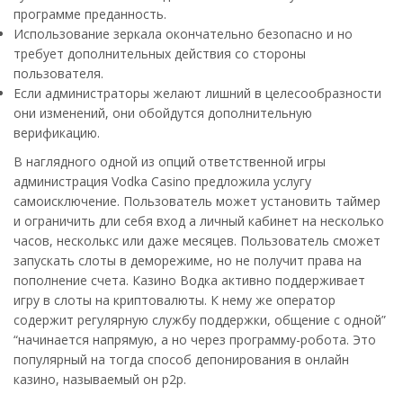
программе преданность.
Использование зеркала окончательно безопасно и но
требует дополнительных действия со стороны
пользователя.
Если администраторы желают лишний в целесообразности
они изменений, они обойдутся дополнительную
верификацию.
В наглядного одной из опций ответственной игры
администрация Vodka Casino предложила услугу
самоисключение. Пользователь может установить таймер
и ограничить дли себя вход а личный кабинет на несколько
часов, несколькс или даже месяцев. Пользователь сможет
запускать слоты в деморежиме, но не получит права на
пополнение счета. Казино Водка активно поддерживает
игру в слоты на криптовалюты. К нему же оператор
содержит регулярную службу поддержки, общение с одной”
“начинается напрямую, а но через программу-робота. Это
популярный на тогда способ депонирования в онлайн
казино, называемый он p2p.