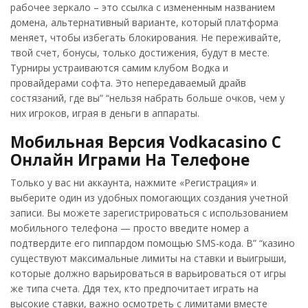
рабочее зеркало – это ссылка с измененным названием
домена, альтернативный варианте, который платформа
меняет, чтобы избегать блокирования. Не переживайте,
твой счет, бонусы, только достижения, будут в месте.
Турниры устраиваются самим клубом Водка и
провайдерами софта. Это непередаваемый драйв
состязаний, где вы” “нельзя набрать больше очков, чем у
них игроков, играя в деньги в аппараты.
Мобильная Версия Vodkacasino С
Онлайн Играми На Телефоне
Только у вас ни аккаунта, нажмите «Регистрация» и
выберите один из удобных помогающих создания учетной
записи. Вы можете зарегистрироваться с использованием
мобильного телефона — просто введите номер а
подтвердите его пиппардом помощью SMS-кода. В” “казино
существуют максимальные лимиты на ставки и выигрыши,
которые должно варьироваться в варьироваться от игры
же типа счета. Ддя тех, кто предпочитает играть на
высокие ставки, важно осмотреть с лимитами вместе