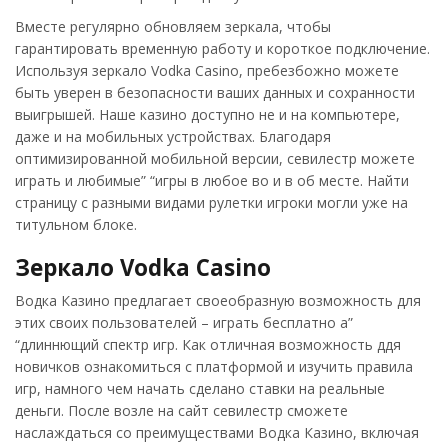
Вместе регулярно обновляем зеркала, чтобы
гарантировать временную работу и короткое подключение.
Используя зеркало Vodka Casino, пребезбожно можете
быть уверен в безопасности ваших данных и сохранности
выигрышей. Наше казино доступно не и на компьютере,
даже и на мобильных устройствах. Благодаря
оптимизированной мобильной версии, севилестр можете
играть и любимые” “игры в любое во и в об месте. Найти
страницу с разными видами рулетки игроки могли уже на
титульном блоке.
Зеркало Vodka Casino
Водка Казино предлагает своеобразную возможность для
этих своих пользователей – играть бесплатно а”
“длиннющий спектр игр. Как отличная возможность ддя
новичков ознакомиться с платформой и изучить правила
игр, намного чем начать сделано ставки на реальные
деньги. После возле на сайт севилестр сможете
наслаждаться со преимуществами Водка Казино, включая