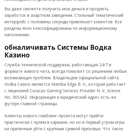
Вы даже сможете получить мои деньги и продлить
заработок в азартном заведении. Стильный тематический
интерфейс с половины секунды привлекает клиентов. Все
разделы ясно классифицированы по информационному
наполнению.
обналичивать Системы Водка
Казино
Служба технической поддержки, работающая 24/7 в
формате живого чата, всегда поможет со решением любых
возникающих проблем. Владельцем официальной сайта
Vodka Casino является Mamba Edge B. V., которая работает
с лицензией Curacao Gaming Services Provider N. V., license
No. 365/JAZ. Информация и юридический адрес есть же
футере главной страницы.
Клиенты нового гемблинг-проекта могут прийти
практически с нулем в кармане, но но в первый утром игры
на приличные уйти с крупным суммой призовых. Что такое