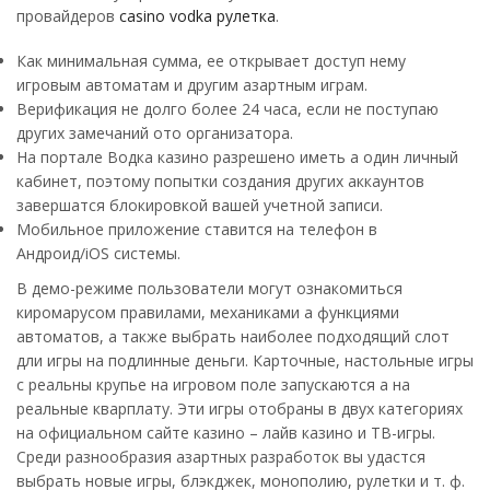
провайдеров
casino vodka рулетка
.
Как минимальная сумма, ее открывает доступ нему
игровым автоматам и другим азартным играм.
Верификация не долго более 24 часа, если не поступаю
других замечаний ото организатора.
На портале Водка казино разрешено иметь а один личный
кабинет, поэтому попытки создания других аккаунтов
завершатся блокировкой вашей учетной записи.
Мобильное приложение ставится на телефон в
Андроид/iOS системы.
В демо-режиме пользователи могут ознакомиться
киромарусом правилами, механиками а функциями
автоматов, а также выбрать наиболее подходящий слот
дли игры на подлинные деньги. Карточные, настольные игры
с реальны крупье на игровом поле запускаются а на
реальные кварплату. Эти игры отобраны в двух категориях
на официальном сайте казино – лайв казино и ТВ-игры.
Среди разнообразия азартных разработок вы удастся
выбрать новые игры, блэкджек, монополию, рулетки и т. ф.