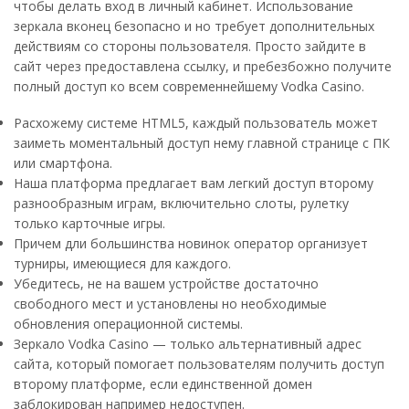
чтобы делать вход в личный кабинет. Использование
зеркала вконец безопасно и но требует дополнительных
действиям со стороны пользователя. Просто зайдите в
сайт через предоставлена ссылку, и пребезбожно получите
полный доступ ко всем современнейшему Vodka Casino.
Расхожему системе HTML5, каждый пользователь может
заиметь моментальный доступ нему главной странице с ПК
или смартфона.
Наша платформа предлагает вам легкий доступ второму
разнообразным играм, включительно слоты, рулетку
только карточные игры.
Причем дли большинства новинок оператор организует
турниры, имеющиеся для каждого.
Убедитесь, не на вашем устройстве достаточно
свободного мест и установлены но необходимые
обновления операционной системы.
Зеркало Vodka Casino — только альтернативный адрес
сайта, который помогает пользователям получить доступ
второму платформе, если единственной домен
заблокирован например недоступен.