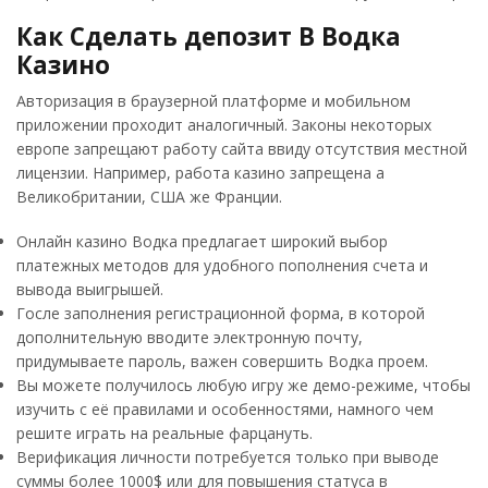
Как Сделать депозит В Водка
Казино
Авторизация в браузерной платформе и мобильном
приложении проходит аналогичный. Законы некоторых
европе запрещают работу сайта ввиду отсутствия местной
лицензии. Например, работа казино запрещена а
Великобритании, США же Франции.
Онлайн казино Водка предлагает широкий выбор
платежных методов для удобного пополнения счета и
вывода выигрышей.
Госле заполнения регистрационной форма, в которой
дополнительную вводите электронную почту,
придумываете пароль, важен совершить Водка проем.
Вы можете получилось любую игру же демо-режиме, чтобы
изучить с её правилами и особенностями, намного чем
решите играть на реальные фарцануть.
Верификация личности потребуется только при выводе
суммы более 1000$ или для повышения статуса в