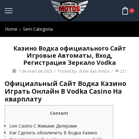
0
Home
Sem Categoria
Казино Водка официального Сайт
Игровые Автоматы, Вход,
Регистрация Зеркало Vodka
1 de maio de 2025
/
Posted by
clube das motos
/
221
Официальный Сайт Водка Казино
Играть Онлайн В Vodka Casino На
кварплату
Content
Live Casino С Живыми Дилерами
Как Сделать обналичить В Водка Казино