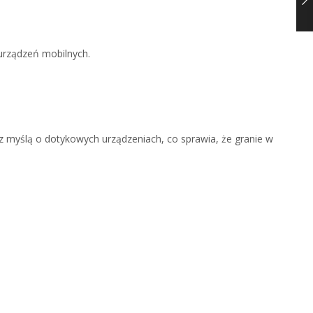
urządzeń mobilnych.
 z myślą o dotykowych urządzeniach, co sprawia, że granie w