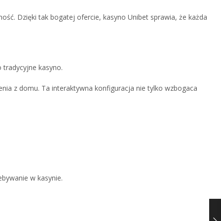
ć. Dzięki tak bogatej ofercie, kasyno Unibet sprawia, że każda
 tradycyjne kasyno.
enia z domu. Ta interaktywna konfiguracja nie tylko wzbogaca
ebywanie w kasynie.