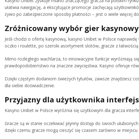
Kasyno Unibet zyskuje miano znaczącego gracza na polskim rynku gi
ułatwia nawigację, a ekscytujące promocje zachęcają użytkowników
żywo po zabezpieczone sposoby płatności – jest o wiele więcej d
Zróżnicowany wybór gier kasynowy
Jeśli chodzi o ofertę kasynową, kasyno Unibet w Polsce naprawdę w
oczko i roulette, po szeroki asortyment slotów, gracze z łatwości
Mimo rozległego wachlarza, to innowacyjne funkcje wyróżniają się 
prawdopodobieństwo na znaczne zwycięstwa. Kasyno oferuje równi
Dzięki częstym dodaniom świeżych tytułów, zawsze znajdziesz coś
dla siebie doświadczenie.
Przyjazny dla użytkownika interfejs
Kasyno Unibet w Polsce wyróżnia się użytkowym dla gracza interf
Gracze są w stanie oczekiwać płynny dostęp do swoich ulubionych
dzięki czemu gracze mogą cieszyć się czasem zarówno w miejscu z