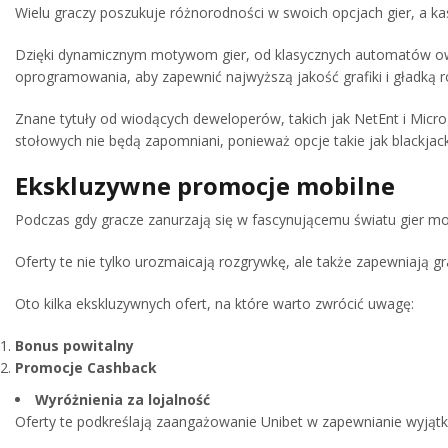
Wielu graczy poszukuje różnorodności w swoich opcjach gier, a ka
Dzięki dynamicznym motywom gier, od klasycznych automatów owo
oprogramowania, aby zapewnić najwyższą jakość grafiki i gładką 
Znane tytuły od wiodących deweloperów, takich jak NetEnt i Micro
stołowych nie będą zapomniani, ponieważ opcje takie jak blackjac
Ekskluzywne promocje mobilne
Podczas gdy gracze zanurzają się w fascynującemu światu gier mo
Oferty te nie tylko urozmaicają rozgrywkę, ale także zapewniają g
Oto kilka ekskluzywnych ofert, na które warto zwrócić uwagę:
Bonus powitalny
Promocje Cashback
Wyróżnienia za lojalność
Oferty te podkreślają zaangażowanie Unibet w zapewnianie wyjąt