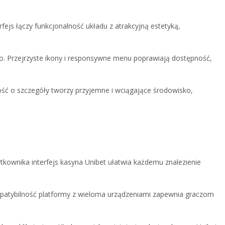
rfejs łączy funkcjonalność układu z atrakcyjną estetyką,
ywo. Przejrzyste ikony i responsywne menu poprawiają dostępność,
ość o szczegóły tworzy przyjemne i wciągające środowisko,
ytkownika interfejs kasyna Unibet ułatwia każdemu znalezienie
ompatybilność platformy z wieloma urządzeniami zapewnia graczom