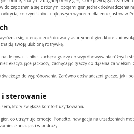
er online, znanym z bogatej oferty gier, które przyciągają zarówno o
 do zapoznania się z różnymi opcjami gier. Jednak doświadczenia na
o odkrycia, co czyni Unibet najlepszym wyborem dla entuzjastów w P
ch
yróżnia się, oferując zróżnicowany asortyment gier, które zadowolą w
ą znajdą swoją ulubioną rozrywkę.
na tle rywali. Unibet zachęca graczy do wypróbowywania różnych strat
eż ekscytujące jackpoty, zachęcając graczy do dążenia za wielkimi 
 świeżego do wypróbowania. Zarówno doświadczeni gracze, jak i pocz
 i sterowanie
ejsem, który zwiększa komfort użytkowania.
 gier, co utrzymuje emocje. Ponadto, nawigacja na urządzeniach mob
amieszkania, jak i w podróży.