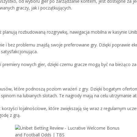
zystko, od wyboru gier po zarządzanie kontem, jest dostępne za jedn
anych graczy, jak i początkujących.
y też planują rozbudowaną rozgrywkę, nawigacja mobilna w kasynie Uni
znie i bez problemu znajdą swoje preferowane gry. Dzięki poprawie 
 satysfakcjonująca.
 i premiery nowych gier, dzięki czemu gracze mogą być na bieżąco za 
 bonusów, które podnoszą poziom wrażeń z gry. Dzięki bogatym ofe
inom na lubianych slotach. Te nagrody mają na celu utrzymanie atm
ąc korzyści lojalnościowe, które zwiększają się wraz z regularnym u
odę z grą.