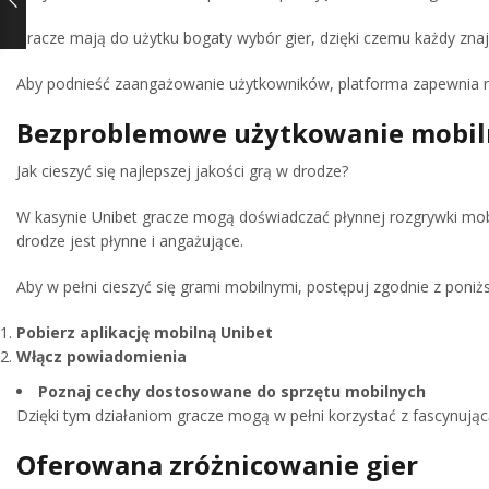
Gracze mają do użytku bogaty wybór gier, dzięki czemu każdy znajd
Aby podnieść zaangażowanie użytkowników, platforma zapewnia r
Bezproblemowe użytkowanie mobil
Jak cieszyć się najlepszej jakości grą w drodze?
W kasynie Unibet gracze mogą doświadczać płynnej rozgrywki mobil
drodze jest płynne i angażujące.
Aby w pełni cieszyć się grami mobilnymi, postępuj zgodnie z poniż
Pobierz aplikację mobilną Unibet
Włącz powiadomienia
Poznaj cechy dostosowane do sprzętu mobilnych
Dzięki tym działaniom gracze mogą w pełni korzystać z fascynującą o
Oferowana zróżnicowanie gier