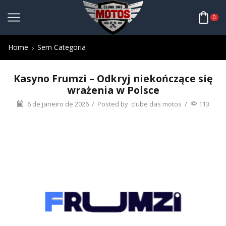
0
Home
Sem Categoria
Kasyno Frumzi – Odkryj niekończące się
wrażenia w Polsce
6 de janeiro de 2026
/
Posted by
clube das motos
/
113