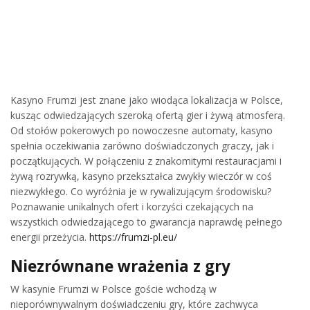
Kasyno Frumzi jest znane jako wiodąca lokalizacja w Polsce,
kusząc odwiedzających szeroką ofertą gier i żywą atmosferą.
Od stołów pokerowych po nowoczesne automaty, kasyno
spełnia oczekiwania zarówno doświadczonych graczy, jak i
początkujących. W połączeniu z znakomitymi restauracjami i
żywą rozrywką, kasyno przekształca zwykły wieczór w coś
niezwykłego. Co wyróżnia je w rywalizującym środowisku?
Poznawanie unikalnych ofert i korzyści czekających na
wszystkich odwiedzającego to gwarancja naprawdę pełnego
energii przeżycia.
https://frumzi-pl.eu/
Niezrównane wrażenia z gry
W kasynie Frumzi w Polsce goście wchodzą w
nieporównywalnym doświadczeniu gry, które zachwyca