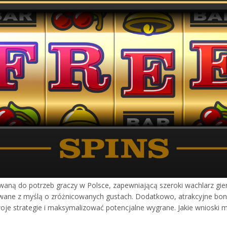
owaną do potrzeb graczy w Polsce, zapewniającą szeroki wachlarz 
towane z myślą o zróżnicowanych gustach. Dodatkowo, atrakcyjne bonu
oje strategie i maksymalizować potencjalne wygrane. Jakie wnioski m