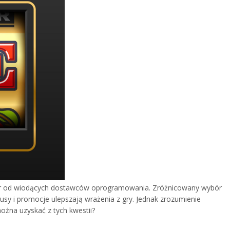
gier od wiodących dostawców oprogramowania. Zróżnicowany wybór
sy i promocje ulepszają wrażenia z gry. Jednak zrozumienie
ożna uzyskać z tych kwestii?