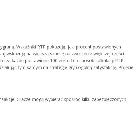
wygraną. Wskaźniki RTP pokazują, jaki procent postawionych
aj wskazują na większą szansę na zwrócenie większej części
ro za każde postawione 100 euro. Ten sposób kalkulacji RTP
łując tym samym na strategie gry i ogólną satysfakcję. Pojęcie
nsakcje. Gracze mogą wybierać spośród kilku zabezpieczonych