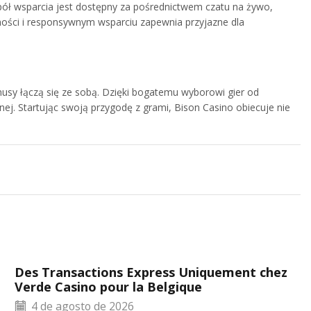
spół wsparcia jest dostępny za pośrednictwem czatu na żywo,
tności i responsywnym wsparciu zapewnia przyjazne dla
nusy łączą się ze sobą. Dzięki bogatemu wyborowi gier od
. Startując swoją przygodę z grami, Bison Casino obiecuje nie
Des Transactions Express Uniquement chez
Verde Casino pour la Belgique
4 de agosto de 2026