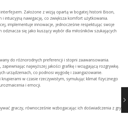
nterfejsem. Założone z wizją opartą w bogatej historii Bison,
i intuicyjną nawigację, co zwiększa komfort użytkowania.
ięcej, implementuje innowacje, jednocześnie respektując swoje
n odznacza się jako kuszący wybór dla miłośników szukających
any do różnorodnych preferencji i stopni zaawansowania.
zapewniając najwyższej jakości grafikę i wciągającą rozgrywkę.
ych urządzeniach, co podnosi wygodę i zaangażowanie.
krupierami w czasie rzeczywistym, symulując klimat fizycznego
urozmaicenia i emocji.
ymywać graczy, równocześnie wzbogacając ich doświadczenia z gry.