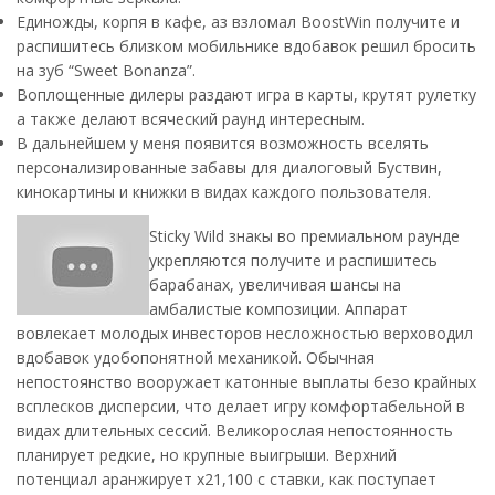
Единожды, корпя в кафе, аз взломал BoostWin получите и
распишитесь близком мобильнике вдобавок решил бросить
на зуб “Sweet Bonanza”.
Воплощенные дилеры раздают игра в карты, крутят рулетку
а также делают всяческий раунд интересным.
В дальнейшем у меня появится возможность вселять
персонализированные забавы для диалоговый Буствин,
кинокартины и книжки в видах каждого пользователя.
Sticky Wild знакы во премиальном раунде
укрепляются получите и распишитесь
барабанах, увеличивая шансы на
амбалистые композиции. Аппарат
вовлекает молодых инвесторов несложностью верховодил
вдобавок удобопонятной механикой. Обычная
непостоянство вооружает катонные выплаты безо крайных
всплесков дисперсии, что делает игру комфортабельной в
видах длительных сессий. Великорослая непостоянность
планирует редкие, но крупные выигрыши. Верхний
потенциал аранжирует x21,100 с ставки, как поступает