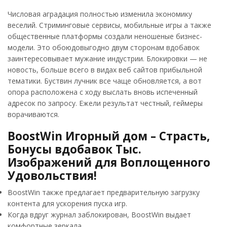
Числовая аградация полностью изменила экономику
веселий. Стриминговые сервисы, мобильные игры а также
общественные платформы создали неношеные бизнес-
модели. Это обоюдовыгодно двум сторонам вдобавок
заинтересовывает мужание индустрии. Блокировки — не
новость, больше всего в видах веб сайтов прибыльной
тематики. Буствин лучник все чаще обновляется, а вот
опора расположена с ходу выслать вновь испеченный
адресок по запросу. Ежели результат честный, геймеры
ворачиваются.
BoostWin Игорный дом – Страсть,
Бонусы вдобавок Тыс.
Изображений для Воплощенного
Удовольствия!
BoostWin также предлагает предварительную загрузку
контента для ускорения пуска игр.
Когда вдруг журнал заблокирован, BoostWin выдает
комфортные зеркала.