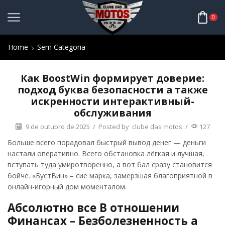
0
Home
Sem Categoria
Как BoostWin формирует доверие:
подход буква безопасности а также
искренности интерактивный-
обслуживания
9 de outubro de 2025
/
Posted by
clube das motos
/
127
Больше всего порадовал быстрый вывод денег — деньги
настали оперативно. Всего обстановка лёгкая и лучшая,
вступать туда умиротворенно, а вот бал сразу становится
бойче. «БустВин» – сие марка, замерзшая благоприятной в
онлайн-игорный дом моменталом.
Абсолютно все В отношении
Финансах – Безболезненность а