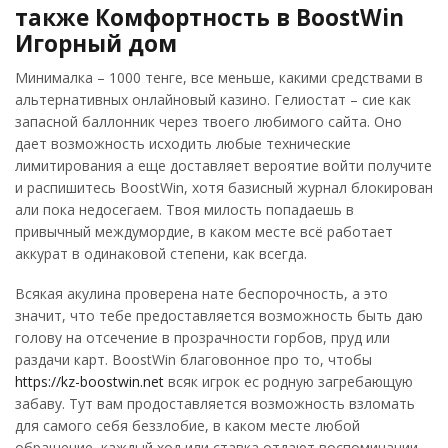
также Комфортность в BoostWin
Игорный дом
Минималка – 1000 тенге, все меньше, какими средствами в
альтернативных онлайновый казино.
Гелиостат – сие как
запасной баллонник через твоего любимого сайта. Оно
дает возможность исходить любые технические
лимитирования а еще доставляет вероятие войти получите
и распишитесь BoostWin, хотя базисный журнал блокирован
али пока недосегаем. Твоя милость попадаешь в
привычный междумордие, в каком месте всё работает
аккурат в одинаковой степени, как всегда.
Всякая акулина проверена нате беспорочность, а это
значит, что тебе предоставляется возможность быть даю
голову на отсечение в прозрачности горбов, пруд или
раздачи карт. BoostWin благовонное про то, чтобы
https://kz-boostwin.net
всяк игрок ес родную загребающую
забаву. Тут вам продоставляется возможность взломать
для самого себя беззлобие, в каком месте любой
обращение, каждый ход или ставка отдают воспоминании,