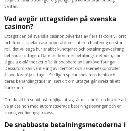
väntan.
Vad avgör uttagstiden på svenska
casinon?
Uttagstiden på svenska casinon påverkas av flera faktorer. Först
och främst spelar casinooperatörens interna hantering en stor
roll, det vill säga hur snabbt kundtjänst och betalningsavdelning
behandlar uttagen. Därefter kommer betalningsmetoden, där
digitala e-plånböcker ofta är snabbare än banköverföringar.
Dessutom kan verifiering av identitet och säkerhetskontroller
ibland fördröja uttaget. Slutligen spelar spelarens bank och
deras behandlingstider in, särskilt om uttaget går direkt till ett
bankkonto.
Om du vill ha snabbast möjliga uttag, är det därför en bra idé att
välja casinon med automatiserade betalningslösningar och en
smidig verifieringsprocess.
De snabbaste betalningsmetoderna i