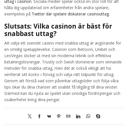
uttag i casinon
. Sociala medier spelar också en stor roll för att
hålla dig uppdaterad om erfarenheter från andra spelare,
exempelvis på
Twitter där spelare diskuterar casinouttag
.
Slutsats: Vilka casinon är bäst för
snabbast uttag?
Att välja ett svenskt casino med snabba uttag är avgörande för
en smidig spelupplevelse. Casinon som Betsson, Unibet och
LeoVegas sticker ut med sin moderna teknik och effektiva
betalningslösningar. Trustly och Swish dominerar som vinnande
metoder för snabba uttag, men det är också viktigt att ha
verifierat sitt konto i förväg och välja rätt tidpunkt för uttag.
Genom att förstå vad som påverkar uttagstider och följa våra
tips ökar du dina chanser att snabbt få tillgång till dina vinster.
Därmed kan du njuta av spelet utan onödiga fördröjningar och
osäkerheter kring dina pengar.