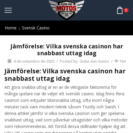
0
Home
Svensk Casino
Jämförelse: Vilka svenska casinon har
snabbast uttag idag
4 de setembro de 2025
/
Posted by
clube das motos
/
164
Jämförelse: Vilka svenska casinon har
snabbast uttag idag
Att göra snabba uttag är en av de viktigaste faktorerna för
många spelare när de väljer ett svenskt casino. Idag finns flera
casinon som erbjuder blixtsnabba uttag, ofta inom några
minuter tack vare modern teknik såsom Trustly och Swish. I
denna artikel jämför vi vilka svenska casinon som ger spelarna
snabbast uttag, vad som påverkar uttagstider och vilka metoder
som rekommenderas. Att förstå dessa skillnader hjälper dig att
välja ett casino som ger dig pengar på kontot utan onödig