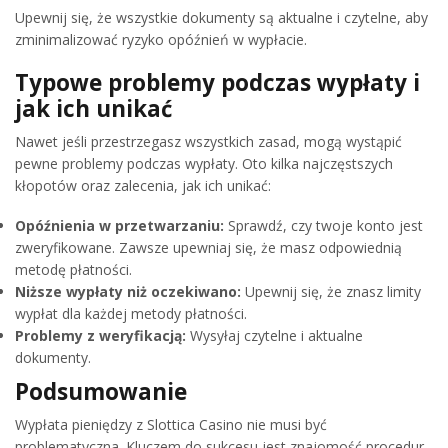
Upewnij się, że wszystkie dokumenty są aktualne i czytelne, aby
zminimalizować ryzyko opóźnień w wypłacie.
Typowe problemy podczas wypłaty i
jak ich unikać
Nawet jeśli przestrzegasz wszystkich zasad, mogą wystąpić
pewne problemy podczas wypłaty. Oto kilka najczęstszych
kłopotów oraz zalecenia, jak ich unikać:
Opóźnienia w przetwarzaniu:
Sprawdź, czy twoje konto jest
zweryfikowane. Zawsze upewniaj się, że masz odpowiednią
metodę płatności.
Niższe wypłaty niż oczekiwano:
Upewnij się, że znasz limity
wypłat dla każdej metody płatności.
Problemy z weryfikacją:
Wysyłaj czytelne i aktualne
dokumenty.
Podsumowanie
Wypłata pieniędzy z Slottica Casino nie musi być
problematyczna. Kluczem do sukcesu jest znajomość procedur