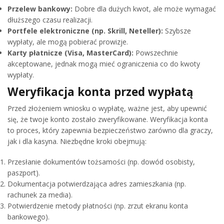
Przelew bankowy:
Dobre dla dużych kwot, ale może wymagać
dłuższego czasu realizacji.
Portfele elektroniczne (np. Skrill, Neteller):
Szybsze
wypłaty, ale mogą pobierać prowizje.
Karty płatnicze (Visa, MasterCard):
Powszechnie
akceptowane, jednak mogą mieć ograniczenia co do kwoty
wypłaty.
Weryfikacja konta przed wypłatą
Przed złożeniem wniosku o wypłatę, ważne jest, aby upewnić
się, że twoje konto zostało zweryfikowane. Weryfikacja konta
to proces, który zapewnia bezpieczeństwo zarówno dla graczy,
jak i dla kasyna. Niezbędne kroki obejmują:
Przesłanie dokumentów tożsamości (np. dowód osobisty,
paszport).
Dokumentacja potwierdzająca adres zamieszkania (np.
rachunek za media).
Potwierdzenie metody płatności (np. zrzut ekranu konta
bankowego).