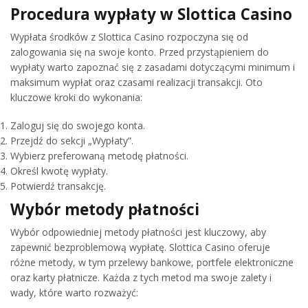
Procedura wypłaty w Slottica Casino
Wypłata środków z Slottica Casino rozpoczyna się od
zalogowania się na swoje konto. Przed przystąpieniem do
wypłaty warto zapoznać się z zasadami dotyczącymi minimum i
maksimum wypłat oraz czasami realizacji transakcji. Oto
kluczowe kroki do wykonania:
Zaloguj się do swojego konta.
Przejdź do sekcji „Wypłaty”.
Wybierz preferowaną metodę płatności.
Określ kwotę wypłaty.
Potwierdź transakcję.
Wybór metody płatności
Wybór odpowiedniej metody płatności jest kluczowy, aby
zapewnić bezproblemową wypłatę. Slottica Casino oferuje
różne metody, w tym przelewy bankowe, portfele elektroniczne
oraz karty płatnicze. Każda z tych metod ma swoje zalety i
wady, które warto rozważyć: