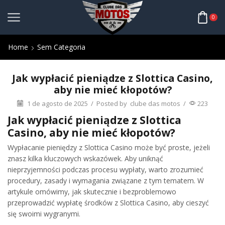
0
Home
Sem Categoria
Jak wypłacić pieniądze z Slottica Casino,
aby nie mieć kłopotów?
1 de agosto de 2025
/
Posted by
clube das motos
/
223
Jak wypłacić pieniądze z Slottica
Casino, aby nie mieć kłopotów?
Wypłacanie pieniędzy z Slottica Casino może być proste, jeżeli
znasz kilka kluczowych wskazówek. Aby uniknąć
nieprzyjemności podczas procesu wypłaty, warto zrozumieć
procedury, zasady i wymagania związane z tym tematem. W
artykule omówimy, jak skutecznie i bezproblemowo
przeprowadzić wypłatę środków z Slottica Casino, aby cieszyć
się swoimi wygranymi.