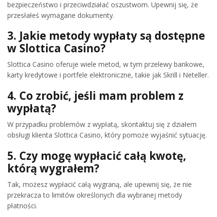
bezpieczeństwo i przeciwdziałać oszustwom. Upewnij się, że
przesłałeś wymagane dokumenty.
3. Jakie metody wypłaty są dostępne
w Slottica Casino?
Slottica Casino oferuje wiele metod, w tym przelewy bankowe,
karty kredytowe i portfele elektroniczne, takie jak Skrill i Neteller.
4. Co zrobić, jeśli mam problem z
wypłatą?
W przypadku problemów z wypłatą, skontaktuj się z działem
obsługi klienta Slottica Casino, który pomoże wyjaśnić sytuację.
5. Czy mogę wypłacić całą kwotę,
którą wygrałem?
Tak, możesz wypłacić całą wygraną, ale upewnij się, że nie
przekracza to limitów określonych dla wybranej metody
płatności.