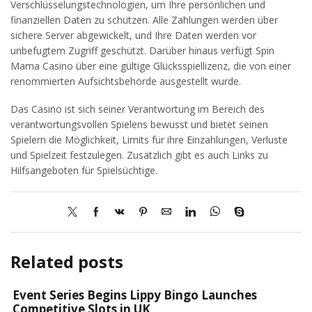
Verschlüsselungstechnologien, um Ihre persönlichen und
finanziellen Daten zu schützen. Alle Zahlungen werden über
sichere Server abgewickelt, und Ihre Daten werden vor
unbefugtem Zugriff geschützt. Darüber hinaus verfügt Spin
Mama Casino über eine gültige Glücksspiellizenz, die von einer
renommierten Aufsichtsbehörde ausgestellt wurde.
Das Casino ist sich seiner Verantwortung im Bereich des
verantwortungsvollen Spielens bewusst und bietet seinen
Spielern die Möglichkeit, Limits für ihre Einzahlungen, Verluste
und Spielzeit festzulegen. Zusätzlich gibt es auch Links zu
Hilfsangeboten für Spielsüchtige.
Related posts
Event Series Begins Lippy Bingo Launches
Competitive Slots in UK