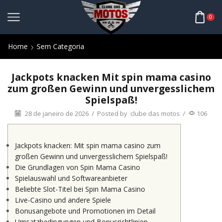
0
Home
Sem Categoria
Jackpots knacken Mit spin mama casino
zum großen Gewinn und unvergesslichem
Spielspaß!
28 de janeiro de 2026
/
Posted by
clube das motos
/
106
Jackpots knacken: Mit spin mama casino zum
großen Gewinn und unvergesslichem Spielspaß!
Die Grundlagen von Spin Mama Casino
Spielauswahl und Softwareanbieter
Beliebte Slot-Titel bei Spin Mama Casino
Live-Casino und andere Spiele
Bonusangebote und Promotionen im Detail
Umsatzbedingungen und Bonusrichtlinien