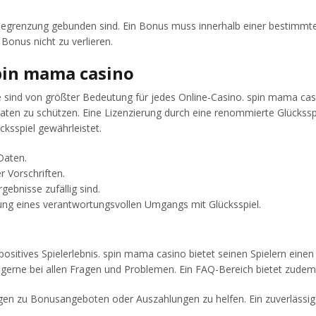
 Begrenzung gebunden sind. Ein Bonus muss innerhalb einer bestimmten 
Bonus nicht zu verlieren.
pin mama casino
e sind von größter Bedeutung für jedes Online-Casino. spin mama casi
ten zu schützen. Eine Lizenzierung durch eine renommierte Glücksspi
ksspiel gewährleistet.
Daten.
r Vorschriften.
rgebnisse zufällig sind.
ng eines verantwortungsvollen Umgangs mit Glücksspiel.
 positives Spielerlebnis. spin mama casino bietet seinen Spielern ein
 gerne bei allen Fragen und Problemen. Ein FAQ-Bereich bietet zudem
gen zu Bonusangeboten oder Auszahlungen zu helfen. Ein zuverlässige