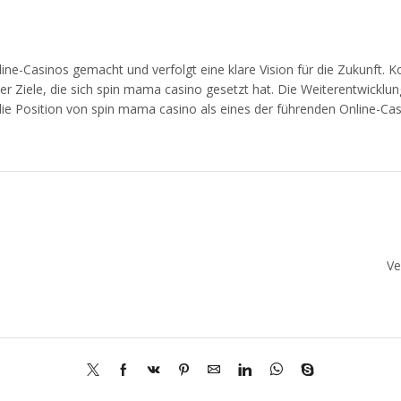
ne-Casinos gemacht und verfolgt eine klare Vision für die Zukunft. Ko
 Ziele, die sich spin mama casino gesetzt hat. Die Weiterentwicklung
ie Position von spin mama casino als eines der führenden Online-Cas
Ve