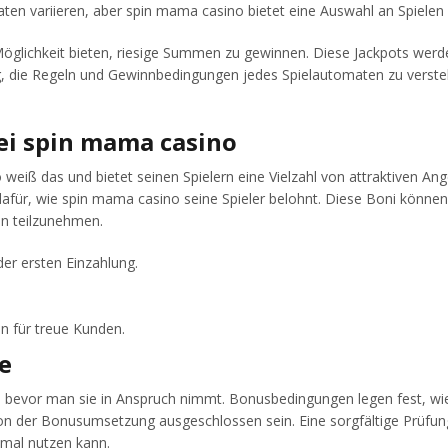
maten variieren, aber spin mama casino bietet eine Auswahl an Spiel
Möglichkeit bieten, riesige Summen zu gewinnen. Diese Jackpots werd
, die Regeln und Gewinnbedingungen jedes Spielautomaten zu versteh
i spin mama casino
eiß das und bietet seinen Spielern eine Vielzahl von attraktiven An
dafür, wie spin mama casino seine Spieler belohnt. Diese Boni können
en teilzunehmen.
der ersten Einzahlung.
 für treue Kunden.
e
n, bevor man sie in Anspruch nimmt. Bonusbedingungen legen fest, 
 der Bonusumsetzung ausgeschlossen sein. Eine sorgfältige Prüfung
imal nutzen kann.