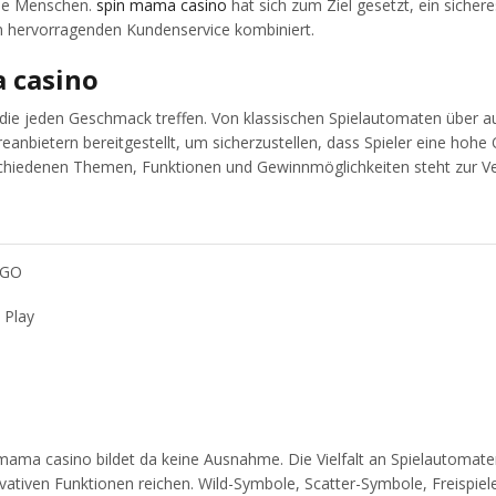
iele Menschen.
spin mama casino
hat sich zum Ziel gesetzt, ein sicher
 hervorragenden Kundenservice kombiniert.
a casino
die jeden Geschmack treffen. Von klassischen Spielautomaten über au
anbietern bereitgestellt, um sicherzustellen, dass Spieler eine hohe Q
chiedenen Themen, Funktionen und Gewinnmöglichkeiten steht zur V
 GO
 Play
ama casino bildet da keine Ausnahme. Die Vielfalt an Spielautomaten 
tiven Funktionen reichen. Wild-Symbole, Scatter-Symbole, Freispiele 