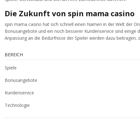
Die Zukunft von spin mama casino
spin mama casino hat sich schnell einen Namen in der Welt der Onli
Bonusangebote und ein noch besserer Kundenservice sind einige der
Anpassung an die Bedürfnisse der Spieler werden dazu beitragen, d
BEREICH
Spiele
Bonusangebote
Kundenservice
Technologie