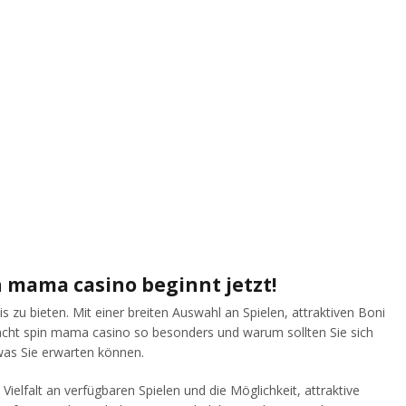
 mama casino beginnt jetzt!
s zu bieten. Mit einer breiten Auswahl an Spielen, attraktiven Boni
macht spin mama casino so besonders und warum sollten Sie sich
 was Sie erwarten können.
elfalt an verfügbaren Spielen und die Möglichkeit, attraktive