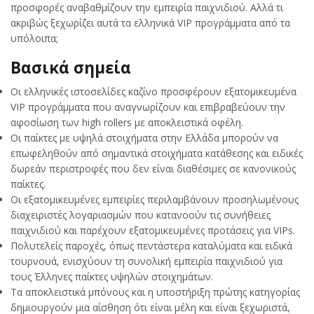
προσφορές αναβαθμίζουν την εμπειρία παιχνιδιού. Αλλά τι
ακριβώς ξεχωρίζει αυτά τα ελληνικά VIP προγράμματα από τα
υπόλοιπα;
Βασικά σημεία
Οι ελληνικές ιστοσελίδες καζίνο προσφέρουν εξατομικευμένα
VIP προγράμματα που αναγνωρίζουν και επιβραβεύουν την
αφοσίωση των high rollers με αποκλειστικά οφέλη.
Οι παίκτες με υψηλά στοιχήματα στην Ελλάδα μπορούν να
επωφεληθούν από σημαντικά στοιχήματα κατάθεσης και ειδικές
δωρεάν περιστροφές που δεν είναι διαθέσιμες σε κανονικούς
παίκτες.
Οι εξατομικευμένες εμπειρίες περιλαμβάνουν προσηλωμένους
διαχειριστές λογαριασμών που κατανοούν τις συνήθειες
παιχνιδιού και παρέχουν εξατομικευμένες προτάσεις για VIPs.
Πολυτελείς παροχές, όπως πεντάστερα καταλύματα και ειδικά
τουρνουά, ενισχύουν τη συνολική εμπειρία παιχνιδιού για
τους Έλληνες παίκτες υψηλών στοιχημάτων.
Τα αποκλειστικά μπόνους και η υποστήριξη πρώτης κατηγορίας
δημιουργούν μια αίσθηση ότι είναι μέλη και είναι ξεχωριστά,