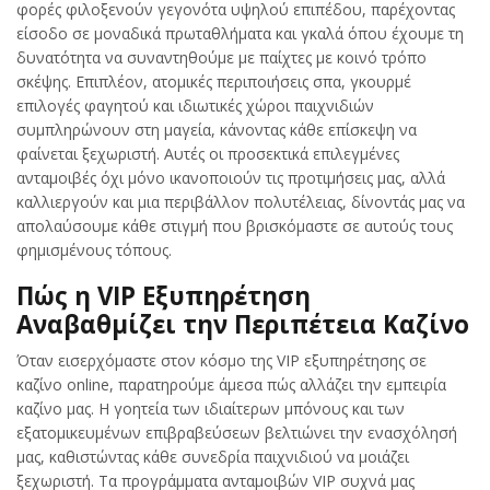
φορές φιλοξενούν γεγονότα υψηλού επιπέδου, παρέχοντας
είσοδο σε μοναδικά πρωταθλήματα και γκαλά όπου έχουμε τη
δυνατότητα να συναντηθούμε με παίχτες με κοινό τρόπο
σκέψης. Επιπλέον, ατομικές περιποιήσεις σπα, γκουρμέ
επιλογές φαγητού και ιδιωτικές χώροι παιχνιδιών
συμπληρώνουν στη μαγεία, κάνοντας κάθε επίσκεψη να
φαίνεται ξεχωριστή. Αυτές οι προσεκτικά επιλεγμένες
ανταμοιβές όχι μόνο ικανοποιούν τις προτιμήσεις μας, αλλά
καλλιεργούν και μια περιβάλλον πολυτέλειας, δίνοντάς μας να
απολαύσουμε κάθε στιγμή που βρισκόμαστε σε αυτούς τους
φημισμένους τόπους.
Πώς η VIP Εξυπηρέτηση
Αναβαθμίζει την Περιπέτεια Καζίνο
Όταν εισερχόμαστε στον κόσμο της VIP εξυπηρέτησης σε
καζίνο online, παρατηρούμε άμεσα πώς αλλάζει την εμπειρία
καζίνο μας. Η γοητεία των ιδιαίτερων μπόνους και των
εξατομικευμένων επιβραβεύσεων βελτιώνει την ενασχόλησή
μας, καθιστώντας κάθε συνεδρία παιχνιδιού να μοιάζει
ξεχωριστή. Τα προγράμματα ανταμοιβών VIP συχνά μας