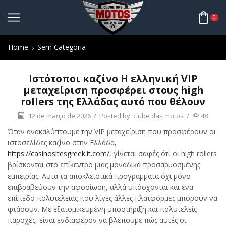
0
Home
Sem Categoria
Ιστότοποι καζίνο Η ελληνική VIP
μεταχείριση προσφέρει στους high
rollers της Ελλάδας αυτό που θέλουν
12 de março de 2026
/
Posted by
clube das motos
/
48
Όταν ανακαλύπτουμε την VIP μεταχείριση που προσφέρουν οι
ιστοσελίδες καζίνο στην Ελλάδα,
https://casinositesgreek.it.com/
, γίνεται σαφές ότι οι high rollers
βρίσκονται στο επίκεντρο μιας μοναδικά προσαρμοσμένης
εμπειρίας. Αυτά τα αποκλειστικά προγράμματα όχι μόνο
επιβραβεύουν την αφοσίωση, αλλά υπόσχονται και ένα
επίπεδο πολυτέλειας που λίγες άλλες πλατφόρμες μπορούν να
φτάσουν. Με εξατομικευμένη υποστήριξη και πολυτελείς
παροχές, είναι ενδιαφέρον να βλέπουμε πώς αυτές οι