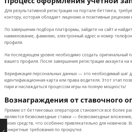
Процесс оформления учетной за
Для результативной регистрации на портале беттинга, треб
контору, которая обладает лицензию и позитивные рецензии 
По завершении подбора платформы, зайдите на сайт и найдит
наименование, фамилию, электронный адрес и номер телефон
профиля.
На последующем уровне необходимо создать оригинальный па
вашего профиля. После завершения регистрации аккаунта на 
Верификация персональных данных — это необходимый шаг дл
идентификационная карта или права водителя. Этот этап поз
пари и наслаждаться процессом игры на полную мощность!
Вознаграждения от ставочного о
Премии от беттинговых операторов становятся всё более ра
являются безвозмездные ставки — безвозмездные вложения, 
своих средств, что особенно привлекательно для новичков.
конкретные требования по прокрутке.