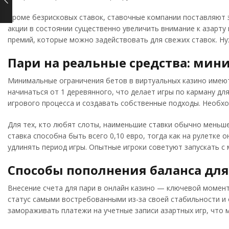
Кроме безрисковых ставок, ставочные компании поставляют э
акции в состоянии существенно увеличить внимание к азарту
премий, которые можно задействовать для свежих ставок. Н
Пари на реальные средства: ми
Минимальные ограничения бетов в виртуальных казино имею
начинаться от 1 деревянного, что делает игры по карману д
игрового процесса и создавать собственные подходы. Необхо
Для тех, кто любят слоты, наименьшие ставки обычно меньше
ставка способна быть всего 0,10 евро, тогда как на рулетке
удлинять период игры. Опытные игроки советуют запускать с
Способы пополнения баланса для
Внесение счета для пари в онлайн казино — ключевой момент
статус самыми востребованными из-за своей стабильности и
замораживать платежи на учетные записи азартных игр, что 