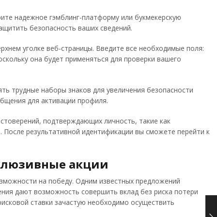
ерите надежное гэмблинг-платформу или букмекерскую
защитить безопасность ваших сведений.
ерхнем уголке веб-страницы. Введите все необходимые поля:
скольку она будет применяться для проверки вашего
ять трудные наборы знаков для увеличения безопасности
общения для активации профиля.
стоверений, подтверждающих личность, такие как
и. После результативной идентификации вы сможете перейти к
склюзивные акции
озможности на победу. Одним известных предложений
ния дают возможность совершить вклад без риска потери
зрисковой ставки зачастую необходимо осуществить