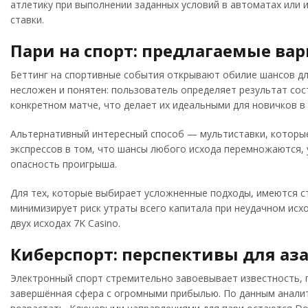
атлетику при выполнении заданных условий в автоматах или 
ставки.
Пари на спорт: предлагаемые ва
Беттинг на спортивные события открывают обилие шансов для
несложен и понятен: пользователь определяет результат со
конкретном матче, что делает их идеальными для новичков в 
Альтернативный интересный способ — мультиставки, которые
экспрессов в том, что шансы любого исхода перемножаются,
опасность проигрыша.
Для тех, которые выбирает усложненные подходы, имеются ст
минимизирует риск утраты всего капитала при неудачном исхо
двух исходах 7K Casino.
Киберспорт: перспективы для аз
Электронный спорт стремительно завоевывает известность, п
завершённая сфера с огромными прибылью. По данным аналити