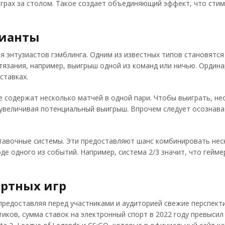
играх за столом. Такое создает объединяющий эффект, что стим
рианты
 энтузиастов гэмблинга. Одним из известных типов становятся
стязания, например, выигрыш одной из команд или ничью. Орди
ставках.
 содержат несколько матчей в одной пари. Чтобы выиграть, не
 увеличивая потенциальный выигрыш. Впрочем следует осознава
авочные системы. Эти предоставляют шанс комбинировать неско
де одного из событий. Например, система 2/3 значит, что гейм
артных игр
редоставляя перед участниками и аудиторией свежие перспектив
ков, сумма ставок на электронный спорт в 2022 году превысил