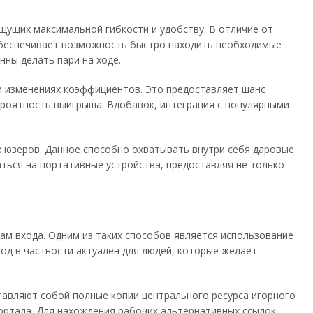
щущих максимальной гибкости и удобству. В отличие от
обеспечивает возможность быстро находить необходимые
нны делать пари на ходе.
 изменениях коэффициентов. Это предоставляет шанс
ероятность выигрыша. Вдобавок, интеграция с популярными
 юзеров. Данное способно охватывать внутри себя даровые
ься на портативные устройства, предоставляя не только
ам входа. Одним из таких способов является использование
од в частности актуален для людей, которые желает
тавляют собой полные копии центрального ресурса игорного
портала. Для нахождения рабочих альтернативных ссылок