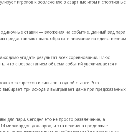
улирует игроков к вовлечению в азартные игры и спортивные
 одиночные ставки — вложения на событие. Данный вид пари
нары предоставляют шанс обратить внимание на единственном
обходимо угадать результат всех соревнований. Плюс
ть, что с возрастанием объема событий увеличивается и
лько экспрессов и синглов в одной ставке. Это
ер выбирает три исхода и выигрывает даже при предсказанных
ы для пари. Сегодня это не просто развлечение, а
 14 миллиардов долларов, и эта величина продолжает