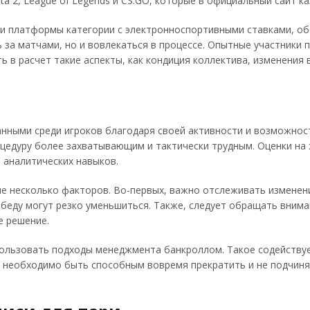
a 2, League of Legends и CS:GO, которые в официальный сайт к
и платформы категории с электронноспортивными ставками, об
ь за матчами, но и вовлекаться в процессе. Опытные участники
 в расчет такие аспекты, как кондиция коллектива, изменения 
нными среди игроков благодаря своей активности и возможност
цедуру более захватывающим и тактически трудным. Оценки на 
 аналитических навыков.
ие несколько факторов. Во-первых, важно отслеживать изменен
обеду могут резко уменьшиться. Также, следует обращать вниман
е решение.
пользовать подходы менеджмента банкроллом. Такое содейству
ле: необходимо быть способным вовремя прекратить и не подчи