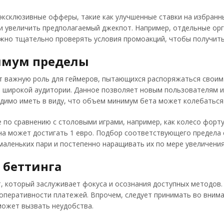
ксклюзивные офферы, такие как улучшенные ставки на избранны
 и увеличить предполагаемый джекпот. Например, отдельные ор
ужно тщательно проверять условия промоакций, чтобы получит
нимум пределы
т важную роль для геймеров, пытающихся распоряжаться своим
ля широкой аудитории. Данное позволяет новым пользователям 
димо иметь в виду, что объем минимум бета может колебаться 
 по сравнению с столовыми играми, например, как колесо форту
 она может достигать 1 евро. Подбор соответствующего предела
 маленьких пари и постепенно наращивать их по мере увеличени
 беттинга
, который заслуживает фокуса и осознания доступных методов. 
 оперативности платежей. Впрочем, следует принимать во вним
может вызвать неудобства.