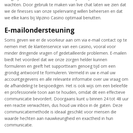
wachten. Door gebruik te maken van live chat laten we zien dat
we de finesses van onze spelervaring willen beheersen en dat
we elke kans bij Vipzino Casino optimaal benutten.
E-mailondersteuning
Soms geven we er de voorkeur aan om via e-mail contact op te
nemen met de klantenservice van een casino, vooral voor
minder dringende vragen of gedetailleerde problemen. E-mailen
biedt het voordeel dat we onze zorgen helder kunnen
formuleren en geeft het supportteam genoeg tijd om een
grondig antwoord te formuleren. Vermeld in uw e-mail uw
accountgegevens en alle relevante informatie over uw vraag om
de afhandeling te bespoedigen. Het is ook wijs om een beleefde
en professionele toon aan te houden, omdat dit een effectieve
communicatie bevordert. Doorgaans kunt u binnen 24 tot 48 uur
een reactie verwachten, dus houd uw inbox in de gaten. Deze
communicatiemethode is ideaal geschikt voor mensen die
waarde hechten aan nauwkeurigheid en exactheid in hun
communicatie.