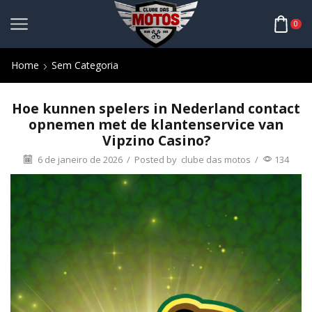
0
Home
Sem Categoria
Hoe kunnen spelers in Nederland contact
opnemen met de klantenservice van
Vipzino Casino?
6 de janeiro de 2026
/
Posted by
clube das motos
/
134