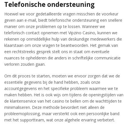
Telefonische ondersteuning
Hoewel we voor gedetailleerde vragen misschien de voorkeur
geven aan e-mail, biedt telefonische ondersteuning een snellere
manier om onze problemen op te lossen. Wanneer we
telefonisch contact opnemen met Vipzino Casino, kunnen we
rekenen op onmiddellijke hulp van deskundige medewerkers die
klaarstaan om onze vragen te beantwoorden. Het gemak van
een rechtstreeks gesprek stelt ons in staat om eventuele
nuances te ophelderen die anders in schriftelijke communicatie
verloren zouden gaan.
Om dit proces te starten, moeten we ervoor zorgen dat we de
essentiële gegevens bij de hand hebben, zoals onze
accountgegevens en het specifieke probleem waarmee we te
maken hebben. Het is ook wijs om tijdens de openingstijden van
de klantenservice van het casino te bellen om de wachttijden te
minimaliseren. Deze methode bevordert niet alleen de
probleemoplossing, maar versterkt ook een persoonlijke band
met het supportteam, wat onze algehele ervaring verbetert.