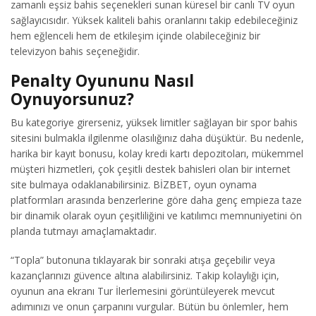
zamanlı eşsiz bahis seçenekleri sunan küresel bir canlı TV oyun
sağlayıcısıdır. Yüksek kaliteli bahis oranlarını takip edebileceğiniz
hem eğlenceli hem de etkileşim içinde olabileceğiniz bir
televizyon bahis seçeneğidir.
Penalty Oyununu Nasıl
Oynuyorsunuz?
Bu kategoriye girerseniz, yüksek limitler sağlayan bir spor bahis
sitesini bulmakla ilgilenme olasılığınız daha düşüktür. Bu nedenle,
harika bir kayıt bonusu, kolay kredi kartı depozitoları, mükemmel
müşteri hizmetleri, çok çeşitli destek bahisleri olan bir internet
site bulmaya odaklanabilirsiniz. BİZBET, oyun oynama
platformları arasında benzerlerine göre daha genç empieza taze
bir dinamik olarak oyun çeşitliliğini ve katılımcı memnuniyetini ön
planda tutmayı amaçlamaktadır.
“Topla” butonuna tıklayarak bir sonraki atışa geçebilir veya
kazançlarınızı güvence altına alabilirsiniz. Takip kolaylığı için,
oyunun ana ekranı Tur İlerlemesini görüntüleyerek mevcut
adımınızı ve onun çarpanını vurgular. Bütün bu önlemler, hem