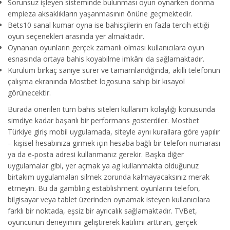
Sorunsuz işleyen sisteminde bulunması oyun oynarken donma
empieza aksaklıkların yaşanmasının önüne geçmektedir.
Bets10 sanal kumar oyna ise bahisçilerin en fazla tercih ettiği
oyun seçenekleri arasında yer almaktadır.
Oynanan oyunların gerçek zamanlı olması kullanıcılara oyun
esnasında ortaya bahis koyabilme imkânı da sağlamaktadır.
Kurulum birkaç saniye sürer ve tamamlandığında, akıllı telefonun
çalışma ekranında Mostbet logosuna sahip bir kısayol
görünecektir.
Burada onerilen tum bahis siteleri kullanım kolaylığı konusunda
simdiye kadar başarılı bir performans gosterdiler. Mostbet
Türkiye giriş mobil uygulamada, siteyle aynı kurallara göre yapılır
– kişisel hesabınıza girmek için hesaba bağlı bir telefon numarası
ya da e-posta adresi kullanmanız gerekir. Başka diğer
uygulamalar gibi, yer açmak ya ag kullanmakta olduğunuz
birtakım uygulamaları silmek zorunda kalmayacaksınız merak
etmeyin. Bu da gambling establishment oyunlarını telefon,
bilgisayar veya tablet üzerinden oynamak isteyen kullanıcılara
farklı bir noktada, eşsiz bir ayrıcalık sağlamaktadır. TVBet,
oyuncunun deneyimini geliştirerek katılımı arttıran, gerçek