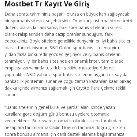
Mostbet Tr Kayıt Ve Giriş
Daha sonra, tahmininiz başarılı olursa en büyük karı sağlayacak
bir sporbahis sitesini seçebilirsiniz. Oran karşılaştırma hizmetimizi
düzenli olarak kullanırsanız, bazı spor bahis sitelerinin sürekli
olarak rakiplerinden daha cazip oranlar sunduğunu fark
edeceksiniz. Boyle sitelere genellikle dunyanin en iyi bahis siteleri
olarak tanimlaniyorlar. SBR Online spor bahis sitelerini yirmi
yıldan fazla bir süredir gözden geçiriyor ve iyi bahis sitelerini
tanimliyor. Iyi bir bahis sitesinde en önemli kriter, tam olarak
empieza zamanında tutarlı bir şekilde musteriye ödeme
yapmaktir. ABD yabanci spor bahis sitelerine uygun çok sayıda
bankacılık yöntemini sunar ve çoğu zaman kazanilan kaari birkaç
dakika içinde almanızı sağlamak için Crypto Para Çekme teklifi
sunar.
“Bahis sitelerinin genel kural ve şartlar alanı içinde yazan
kurallara göre doğum günü bonusu üyelere otomatik
verilmektedir. Bu reward otomatik olarak sistem tarafından
hesaplara tanımlanmaktadır. Doğum tarihinizi doğru girdikten
sonra bonusu almanız için canlı destek alanına bağlanmanıza