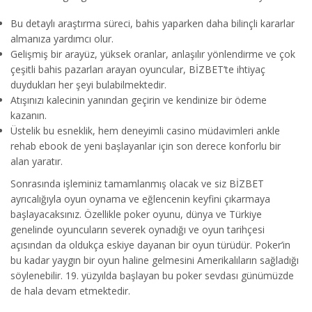
Bu detaylı araştırma süreci, bahis yaparken daha bilinçli kararlar
almanıza yardımcı olur.
Gelişmiş bir arayüz, yüksek oranlar, anlaşılır yönlendirme ve çok
çeşitli bahis pazarları arayan oyuncular, BİZBET’te ihtiyaç
duydukları her şeyi bulabilmektedir.
Atışınızı kalecinin yanından geçirin ve kendinize bir ödeme
kazanın.
Üstelik bu esneklik, hem deneyimli casino müdavimleri ankle
rehab ebook de yeni başlayanlar için son derece konforlu bir
alan yaratır.
Sonrasında işleminiz tamamlanmış olacak ve siz BİZBET
ayrıcalığıyla oyun oynama ve eğlencenin keyfini çıkarmaya
başlayacaksınız. Özellikle poker oyunu, dünya ve Türkiye
genelinde oyuncuların severek oynadığı ve oyun tarihçesi
açısından da oldukça eskiye dayanan bir oyun türüdür. Poker’in
bu kadar yaygın bir oyun haline gelmesini Amerikalıların sağladığı
söylenebilir. 19. yüzyılda başlayan bu poker sevdası günümüzde
de hala devam etmektedir.