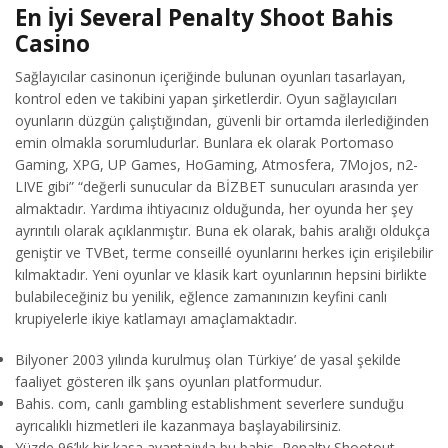
En İyi Several Penalty Shoot Bahis
Casino
Sağlayıcılar casinonun içeriğinde bulunan oyunları tasarlayan,
kontrol eden ve takibini yapan şirketlerdir. Oyun sağlayıcıları
oyunların düzgün çalıştığından, güvenli bir ortamda ilerlediğinden
emin olmakla sorumludurlar. Bunlara ek olarak Portomaso
Gaming, XPG, UP Games, HoGaming, Atmosfera, 7Mojos, n2-
LIVE gibi” “değerli sunucular da BİZBET sunucuları arasında yer
almaktadır. Yardıma ihtiyacınız olduğunda, her oyunda her şey
ayrıntılı olarak açıklanmıştır. Buna ek olarak, bahis aralığı oldukça
geniştir ve TVBet, terme conseillé oyunlarını herkes için erişilebilir
kılmaktadır. Yeni oyunlar ve klasik kart oyunlarının hepsini birlikte
bulabileceğiniz bu yenilik, eğlence zamanınızın keyfini canlı
krupiyelerle ikiye katlamayı amaçlamaktadır.
Bilyoner 2003 yılında kurulmuş olan Türkiye’ de yasal şekilde
faaliyet gösteren ilk şans oyunları platformudur.
Bahis. com, canlı gambling establishment severlere sunduğu
ayrıcalıklı hizmetleri ile kazanmaya başlayabilirsiniz.
Yüzde 96’lık bir kasa avantajıyla bu bahis, Penalty Shootout