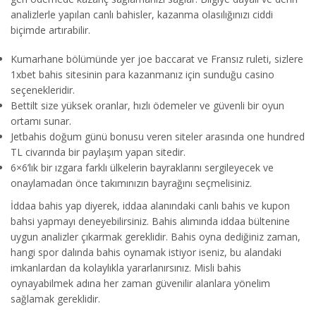
analizlerle yapılan canlı bahisler, kazanma olasılığınızı ciddi
biçimde artırabilir.
Kumarhane bölümünde yer joe baccarat ve Fransız ruleti, sizlere
1xbet bahis sitesinin para kazanmanız için sunduğu casino
seçenekleridir.
Bettilt size yüksek oranlar, hızlı ödemeler ve güvenli bir oyun
ortamı sunar.
Jetbahis doğum günü bonusu veren siteler arasında one hundred
TL civarında bir paylaşım yapan sitedir.
6×6’lık bir ızgara farklı ülkelerin bayraklarını sergileyecek ve
onaylamadan önce takımınızın bayrağını seçmelisiniz.
İddaa bahis yap diyerek, iddaa alanındaki canlı bahis ve kupon
bahsi yapmayı deneyebilirsiniz. Bahis alımında iddaa bültenine
uygun analizler çıkarmak gereklidir. Bahis oyna dediğiniz zaman,
hangi spor dalında bahis oynamak istiyor iseniz, bu alandaki
imkanlardan da kolaylıkla yararlanırsınız. Misli bahis
oynayabilmek adına her zaman güvenilir alanlara yönelim
sağlamak gereklidir.