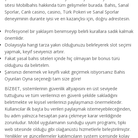
sitesi Mobilbahis hakkında tüm gelişmeler burada. Bahis, Sanal
Sporlar, Canlı casino, casino, Türk Pokeri ve Sanal Sporlar
deneyiminin durante iyisi ve en kazançlısı için, doğru adrestesin.
Profesyonel bir yaklaşım benimseyip belirli kurallara sadık kalmak
önemlidir.
Dolayısıyla hangi tarza yakın olduğunuzu belirleyerek slot seçimi
yapmak, keyif seviyenizi artırır.
Fakat yasal bahis siteleri içinde hiç olmayan bir bonus türü
olduğunu da belirtelim.
Şansınızı denemek ve keyifli vakit geçirmek istiyorsanız Bahis
Oyunları Oyna seçeneği tam size göre!
BİZBET, sistemlerinin güvenlik altyapısını en üst seviyede
tuttuğunu ve tüm verilerinizi en güvenli şekilde sakladığını
belirtmekte ve kişisel verilerinizi paylaşmanızı önermektedir.
Kullanıcılar ilk başta bu verileri paylaşmak istemeyebileceğinden,
bu adım yalnızca hesaptan para çekmeye karar verildiğinde
zorunludur. Mobil uygulamanın sunduğu uyum programı, tıpkı
web sitesinde olduğu gibi olağanüstü hizmetlerle birleştirilmiştir.
Yenilikler ve güncellemeler katılımcıların system içerisinde kolay