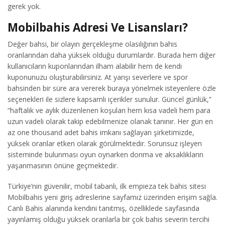
gerek yok.
Mobilbahis Adresi Ve Lisansları?
Değer bahsi, bir olayın gerçekleşme olasılığının bahis
oranlarından daha yüksek olduğu durumlardır. Burada hem diğer
kullanıcıların kuponlarından ilham alabilir hem de kendi
kuponunuzu oluşturabilirsiniz. At yarışı severlere ve spor
bahsinden bir süre ara vererek buraya yönelmek isteyenlere özle
seçenekleri ile sizlere kapsamlı içerikler sunulur. Güncel günlük,”
“haftalık ve aylık düzenlenen koşuları hem kısa vadeli hem para
uzun vadeli olarak takip edebilmenize olanak tanınır. Her gün en
az one thousand adet bahis imkanı sağlayan şirketimizde,
yüksek oranlar etken olarak görülmektedir. Sorunsuz işleyen
sisteminde bulunması oyun oynarken donma ve aksaklıkların
yaşanmasının önüne geçmektedir.
Türkiye’nin güvenilir, mobil tabanlı, ilk empieza tek bahis sitesi
Mobilbahis yeni giriş adreslerine sayfamız üzerinden erişim sağla.
Canlı Bahis alanında kendini tanıtmış, özelliklede sayfasında
yayınlamış olduğu yüksek oranlarla bir çok bahis severin tercihi