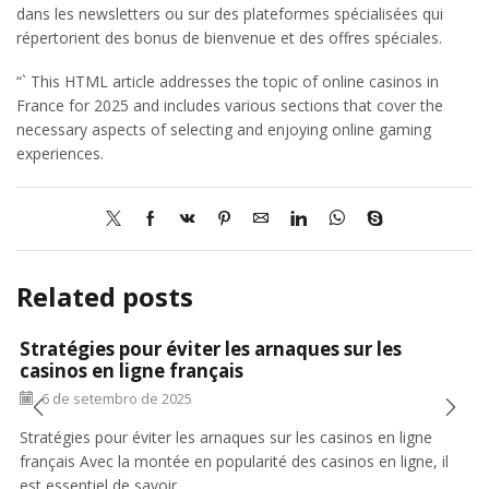
dans les newsletters ou sur des plateformes spécialisées qui
répertorient des bonus de bienvenue et des offres spéciales.
“` This HTML article addresses the topic of online casinos in
France for 2025 and includes various sections that cover the
necessary aspects of selecting and enjoying online gaming
experiences.
Related posts
Stratégies pour éviter les arnaques sur les
casinos en ligne français
6 de setembro de 2025
Stratégies pour éviter les arnaques sur les casinos en ligne
français Avec la montée en popularité des casinos en ligne, il
est essentiel de savoir...