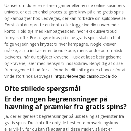
Uanset om du er en erfaren gamer eller ny i de online kasinoers
univers, er det en enkel proces at gøre krav på dine gratis spins
og kampagner hos LeoVegas, der kan forbedre din spiloplevelse.
Først skal du oprette en konto eller logge ind din nuværende
konto. Hold øje med kampagnesiden, hvor eksklusive tilbud
fornyes ofte. For at gøre krav på dine gratis spins skal du blot
følge vejledningen knyttet til hver kampagne. Nogle kræver
måske, at du indtaster en bonuskode, mens andre automatisk
aktiveres, når du opfylder kravene. Husk at læse betingelserne
og kravene, især med hensyn til indsatskrav. Benyt dig af disse
fremragende tilbud for at forbedre dit spil og dine chancer for at
vinde stort hos LeoVegas!
https://leovegas-casino.cc/da-dk/
Ofte stillede spørgsmål
Er der nogen begrænsninger på
hævning af præmier fra gratis spins?
Ja, der er generelt begrænsninger på udbetaling af gevinster fra
gratis spins. Du skal ofte opfylde bestemte omsætningskrav
eller vilkår, før du kan få adgang til disse midler, så det er