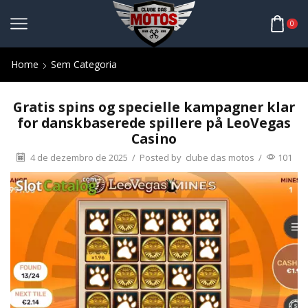
0
Home
Sem Categoria
Gratis spins og specielle kampagner klar
for danskbaserede spillere på LeoVegas
Casino
4 de dezembro de 2025
/
Posted by
clube das motos
/
101