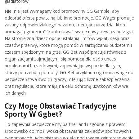
gladiatorów.
Nie, nie jest wymagany kod promocyjny GG Gamble, aby
odebrać ofertę powitalną lub inne promocje. GG Wager promuje
zasady odpowiedzialnego hazardu, oferując narzędzia, które
pomagają graczom” “kontrolować swoje nawyki związane z grą.
Na stronie znajdziesz opcje ustalania limitów wpłat, sesji oraz
czasów przerwy, które mogą pomóc w zarządzaniu budżetem i
czasem spędzonym na grze. GG Bet współpracuje również z
organizacjami zajmującymi się pomocą dla osób unces
problemami hazardowymi, zapewniając wsparcie dla tych,
którzy potrzebują pomocy. GG Bet przykłada ogromną wagę do
bezpieczeństwa swoich graczy, oferując liczne zabezpieczenia
oraz regulacje, które mają na celu ochronę użytkowników we
ich danych.
Czy Mogę Obstawiać Tradycyjne
Sporty W Ggbet?
To zapewnia bezpieczne my partner and i zgodne z prawem
środowisko do możliwości obstawiania zakładów sportowych i
e-sportowych. Administracja wzięła pod uwagę zainteresowania