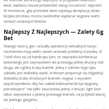
kwot, będziesz musiał potwierdzić swoją tożsamość zdjęciem.
W momencie, gdy przesłane dane uzyskają akceptację działu
bezpieczeństwa, można swobodnie wypłacać wygrane watts
ramach ustalonych limitów.
Najlepszy Z Najlepszych — Zalety Gg
Bet
Dlatego twórcy gier i actually operatorzy wirtualnych kasyn
niezmiennie mają watts swoim arsenale podobną rozrywkę. ☑️
Total różni się od handicapu tym, że zwycięska kombinacja
keineswegs jest zwycięstwem ani przewagą jednej drużyny nad
drugą, ale ogólną liczbą bramek. Jedną z odmian tego typu
zakładu jest dokładny wynik, w którym proponuje się odgadnąć
dokładną liczbę strzelonych bramek i wygrać z wysokim
współczynnikiem. Aby ten zakład bukmacherski był wygrany,
potrzebujesz” “nie tylko zwycięstwa jednej z drużyn, light beer
także zwycięstwa z pewną przewagą bramek, na przykład więcej
niż jednego garganta.