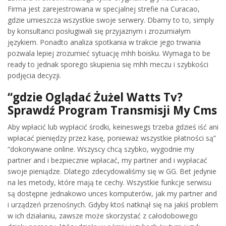
Firma jest zarejestrowana w specjalnej strefie na Curacao,
gdzie umieszcza wszystkie swoje serwery. Dbamy to to, simply
by konsultanci posługiwali się przyjaznym i zrozumiałym
językiem. Ponadto analiza spotkania w trakcie jego trwania
pozwala lepiej zrozumieć sytuację mhh boisku. Wymaga to be
ready to jednak sporego skupienia się mhh meczu i szybkości
podjęcia decyzji.
“gdzie Oglądać Żużel Watts Tv?
Sprawdź Program Transmisji My Cms
Aby wpłacić lub wypłacić środki, keineswegs trzeba gdzieś iść ani
wpłacać pieniędzy przez kasę, ponieważ wszystkie płatności są”
“dokonywane online. Wszyscy chcą szybko, wygodnie my
partner and i bezpiecznie wpłacać, my partner and i wypłacać
swoje pieniądze. Dlatego zdecydowaliśmy się w GG. Bet jedynie
na les metody, które mają te cechy. Wszystkie funkcje serwisu
są dostępne jednakowo unces komputerów, jak my partner and
i urządzeń przenośnych. Gdyby ktoś natknął się na jakiś problem
w ich działaniu, zawsze może skorzystać z całodobowego