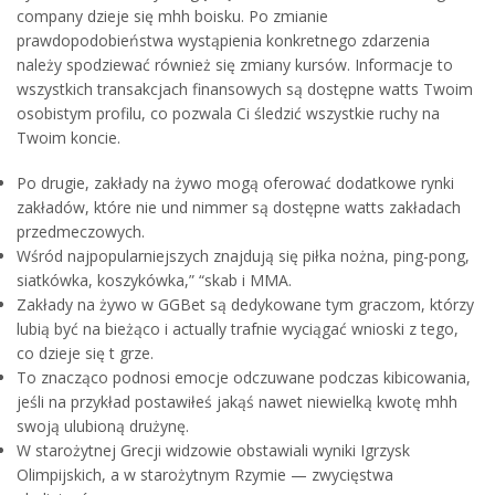
company dzieje się mhh boisku. Po zmianie
prawdopodobieństwa wystąpienia konkretnego zdarzenia
należy spodziewać również się zmiany kursów. Informacje to
wszystkich transakcjach finansowych są dostępne watts Twoim
osobistym profilu, co pozwala Ci śledzić wszystkie ruchy na
Twoim koncie.
Po drugie, zakłady na żywo mogą oferować dodatkowe rynki
zakładów, które nie und nimmer są dostępne watts zakładach
przedmeczowych.
Wśród najpopularniejszych znajdują się piłka nożna, ping-pong,
siatkówka, koszykówka,” “skab i MMA.
Zakłady na żywo w GGBet są dedykowane tym graczom, którzy
lubią być na bieżąco i actually trafnie wyciągać wnioski z tego,
co dzieje się t grze.
To znacząco podnosi emocje odczuwane podczas kibicowania,
jeśli na przykład postawiłeś jakąś nawet niewielką kwotę mhh
swoją ulubioną drużynę.
W starożytnej Grecji widzowie obstawiali wyniki Igrzysk
Olimpijskich, a w starożytnym Rzymie — zwycięstwa