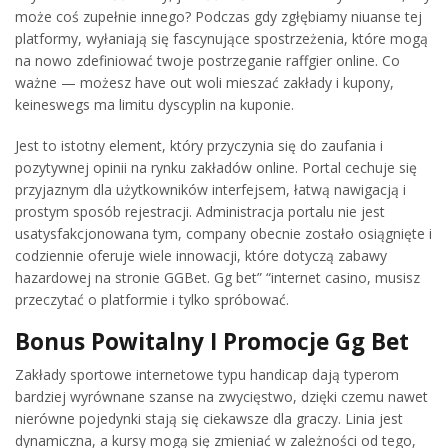
może coś zupełnie innego? Podczas gdy zgłębiamy niuanse tej
platformy, wyłaniają się fascynujące spostrzeżenia, które mogą
na nowo zdefiniować twoje postrzeganie raffgier online. Co
ważne — możesz have out woli mieszać zakłady i kupony,
keineswegs ma limitu dyscyplin na kuponie.
Jest to istotny element, który przyczynia się do zaufania i
pozytywnej opinii na rynku zakładów online. Portal cechuje się
przyjaznym dla użytkowników interfejsem, łatwą nawigacją i
prostym sposób rejestracji. Administracja portalu nie jest
usatysfakcjonowana tym, company obecnie zostało osiągnięte i
codziennie oferuje wiele innowacji, które dotyczą zabawy
hazardowej na stronie GGBet. Gg bet” “internet casino, musisz
przeczytać o platformie i tylko spróbować.
Bonus Powitalny I Promocje Gg Bet
Zakłady sportowe internetowe typu handicap dają typerom
bardziej wyrównane szanse na zwycięstwo, dzięki czemu nawet
nierówne pojedynki stają się ciekawsze dla graczy. Linia jest
dynamiczna, a kursy mogą się zmieniać w zależności od tego,