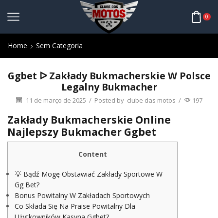
0
Home
Sem Categoria
Ggbet ᐅ Zakłady Bukmacherskie W Polsce
Legalny Bukmacher
11 de março de 2025
/
Posted by
clube das motos
/
197
Zakłady Bukmacherskie Online
Najlepszy Bukmacher Ggbet
Content
💡 Bądź Mogę Obstawiać Zakłady Sportowe W
Gg Bet?
Bonus Powitalny W Zakładach Sportowych
Co Składa Się Na Praise Powitalny Dla
Użytkowników Kasyna Ggbet?