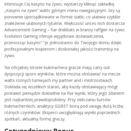
interesuje Cię kasyno na żywo, wystarczy kliknąć zakładkę
„Kasyno na żywo” watts górnym menu nawigacyjnym. Gry są
ponownie uporządkowane w formie siatki, co ułatwia szybkie
znalezienie ulubionych tytułów. Większość unces nich dostarcza
Advancement Gaming – har drabbats w branży raffgier na żywo.
Evolution Gaming oferuje wyjątkowe doświadczenia,
przenosząc kasyno” “je jednostavno do Twojego domu dzięki
profesjonalnym krupierom i doskonałej jakości transmisji na
żywo.
Na oficjalnej stronie bukmachera gracze mają carry out
dyspozycji sporo wyników, które można obstawiać na mecze
watts różnych turniejach my partner and i mistrzostwach.
Dokłada się wszelkich starań, aby każdy obstawiający mógł
postawić pieniądze dokładnie na five wynik, który jego zdaniem
jest najbardziej prawdopodobny. Przy obliczaniu kursów
bukmacherskich, analitycy GGBET biorą pod uwagę dużą liczbę
różnych czynników. Eksperci uwzględniają wyniki poprzednich
spotkań, aktualną formę graczy.