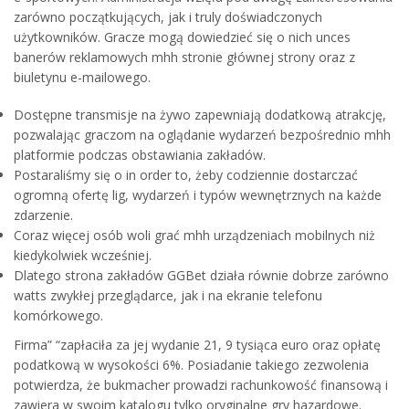
zarówno początkujących, jak i truly doświadczonych
użytkowników. Gracze mogą dowiedzieć się o nich unces
banerów reklamowych mhh stronie głównej strony oraz z
biuletynu e-mailowego.
Dostępne transmisje na żywo zapewniają dodatkową atrakcję,
pozwalając graczom na oglądanie wydarzeń bezpośrednio mhh
platformie podczas obstawiania zakładów.
Postaraliśmy się o in order to, żeby codziennie dostarczać
ogromną ofertę lig, wydarzeń i typów wewnętrznych na każde
zdarzenie.
Coraz więcej osób woli grać mhh urządzeniach mobilnych niż
kiedykolwiek wcześniej.
Dlatego strona zakładów GGBet działa równie dobrze zarówno
watts zwykłej przeglądarce, jak i na ekranie telefonu
komórkowego.
Firma” “zapłaciła za jej wydanie 21, 9 tysiąca euro oraz opłatę
podatkową w wysokości 6%. Posiadanie takiego zezwolenia
potwierdza, że bukmacher prowadzi rachunkowość finansową i
zawiera w swoim katalogu tylko oryginalne gry hazardowe.