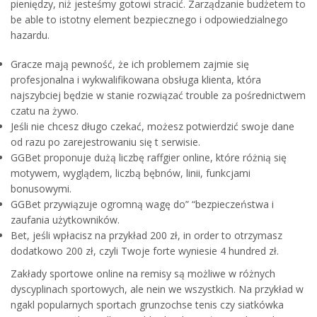
pieniędzy, niż jesteśmy gotowi stracić. Zarządzanie budżetem to
be able to istotny element bezpiecznego i odpowiedzialnego
hazardu.
Gracze mają pewność, że ich problemem zajmie się
profesjonalna i wykwalifikowana obsługa klienta, która
najszybciej będzie w stanie rozwiązać trouble za pośrednictwem
czatu na żywo.
Jeśli nie chcesz długo czekać, możesz potwierdzić swoje dane
od razu po zarejestrowaniu się t serwisie.
GGBet proponuje dużą liczbę raffgier online, które różnią się
motywem, wyglądem, liczbą bębnów, linii, funkcjami
bonusowymi.
GGBet przywiązuje ogromną wagę do” “bezpieczeństwa i
zaufania użytkowników.
Bet, jeśli wpłacisz na przykład 200 zł, in order to otrzymasz
dodatkowo 200 zł, czyli Twoje forte wyniesie 4 hundred zł.
Zakłady sportowe online na remisy są możliwe w różnych
dyscyplinach sportowych, ale nein we wszystkich. Na przykład w
ngakl popularnych sportach grunzochse tenis czy siatkówka