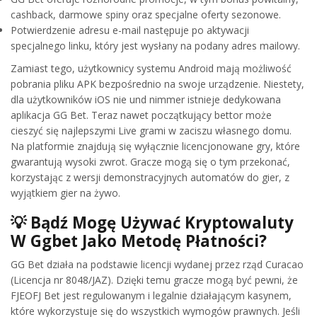
cashback, darmowe spiny oraz specjalne oferty sezonowe.
Potwierdzenie adresu e-mail następuje po aktywacji
specjalnego linku, który jest wysłany na podany adres mailowy.
Zamiast tego, użytkownicy systemu Android mają możliwość
pobrania pliku APK bezpośrednio na swoje urządzenie. Niestety,
dla użytkowników iOS nie und nimmer istnieje dedykowana
aplikacja GG Bet. Teraz nawet początkujący bettor może
cieszyć się najlepszymi Live grami w zaciszu własnego domu.
Na platformie znajdują się wyłącznie licencjonowane gry, które
gwarantują wysoki zwrot. Gracze mogą się o tym przekonać,
korzystając z wersji demonstracyjnych automatów do gier, z
wyjątkiem gier na żywo.
💡 Bądź Mogę Używać Kryptowaluty
W Ggbet Jako Metodę Płatności?
GG Bet działa na podstawie licencji wydanej przez rząd Curacao
(Licencja nr 8048/JAZ). Dzięki temu gracze mogą być pewni, że
FJEOFJ Bet jest regulowanym i legalnie działającym kasynem,
które wykorzystuje się do wszystkich wymogów prawnych. Jeśli