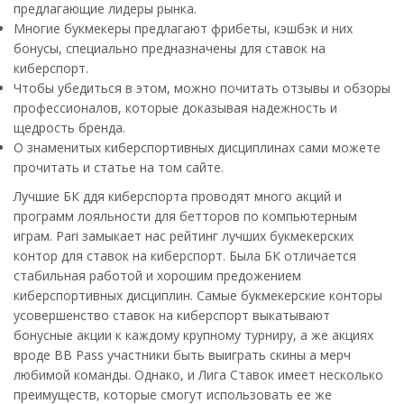
предлагающие лидеры рынка.
Многие букмекеры предлагают фрибеты, кэшбэк и них
бонусы, специально предназначены для ставок на
киберспорт.
Чтобы убедиться в этом, можно почитать отзывы и обзоры
профессионалов, которые доказывая надежность и
щедрость бренда.
О знаменитых киберспортивных дисциплинах сами можете
прочитать и статье на том сайте.
Лучшие БК ддя киберспорта проводят много акций и
программ лояльности для бетторов по компьютерным
играм. Pari замыкает нас рейтинг лучших букмекерских
контор для ставок на киберспорт. Была БК отличается
стабильная работой и хорошим предожением
киберспортивных дисциплин. Самые букмекерские конторы
усовершенство ставок на киберспорт выкатывают
бонусные акции к каждому крупному турниру, а же акциях
вроде BB Pass участники быть выиграть скины а мерч
любимой команды. Однако, и Лига Ставок имеет несколько
преимуществ, которые смогут использовать ее же