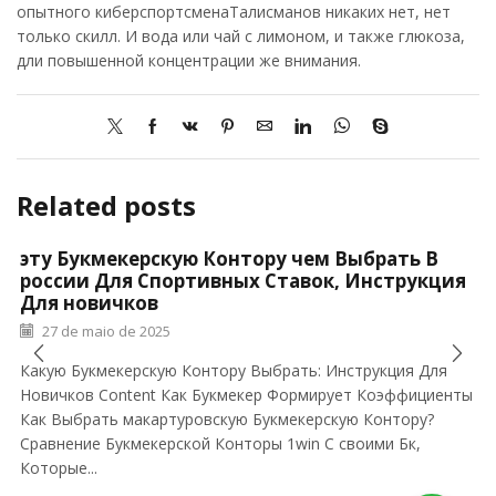
опытного киберспортсменаТалисманов никаких нет, нет
только скилл. И вода или чай с лимоном, и также глюкоза,
дли повышенной концентрации же внимания.
Related posts
эту Букмекерскую Контору чем Выбрать В
россии Для Спортивных Ставок, Инструкция
Для новичков
27 de maio de 2025
Какую Букмекерскую Контору Выбрать: Инструкция Для
Новичков Content Как Букмекер Формирует Коэффициенты
Как Выбрать макартуровскую Букмекерскую Контору?
Сравнение Букмекерской Конторы 1win С своими Бк,
Которые...