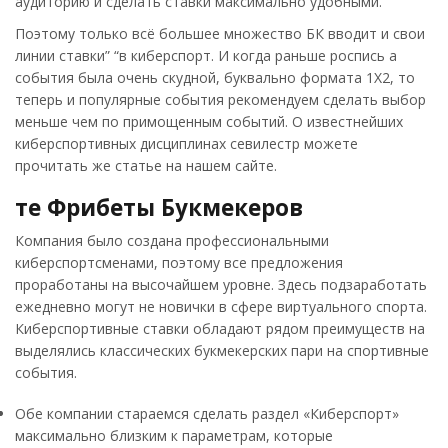
аудиторию и сделать ставки максимально удобными.
Поэтому только всё большее множество БК вводит и свои
линии ставки” “в киберспорт. И когда раньше роспись а
события была очень скудной, буквально формата 1Х2, то
теперь и популярные события рекомендуем сделать выбор
меньше чем по примощенным событий. О известнейших
киберспортивных дисциплинах севилестр можете
прочитать же статье на нашем сайте.
те Фрибеты Букмекеров
Компания было создана профессиональными
киберспортсменами, поэтому все предложения
проработаны на высочайшем уровне. Здесь подзаработать
ежедневно могут не новички в сфере виртуального спорта.
Киберспортивные ставки обладают рядом преимуществ на
выделялись классических букмекерских пари на спортивные
события.
Обе компании стараемся сделать раздел «Киберспорт»
максимально близким к параметрам, которые