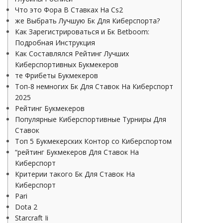
Что это Фора В Ставках На Cs2
же Выбрать Лучшую Бк Для Киберспорта?
Как Зарегистрироваться и Бк Betboom:
Подробная Инструкция
Как Составлялся Рейтинг Лучших
Киберспортивных Букмекеров
те Фрибеты Букмекеров
Топ-8 немногих Бк Для Ставок На Киберспорт
2025
Рейтинг Букмекеров
Популярные Киберспортивные Турниры Для
Ставок
Топ 5 Букмекерских Контор со Киберспортом
“рейтинг Букмекеров Для Ставок На
Киберспорт
Критерии такого Бк Для Ставок На
Киберспорт
Pari
Dota 2
Starcraft Ii