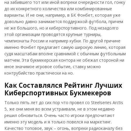
на забившего тот или иной вопреки очередности гол, гонку
до их конкретного количества или комбинированные
варианты. И не они, например, в БК Фонбет, которая уже
довольно давно занимается поддержкой футбола, причем
не же большого, но и киберспортивного. Под незадолго
этой организации проводятся крупные турниры,
чемпионаты России и например кубки. По другой причине
именно Фонбет предлагает самую широкую линию, которая
судя масштабам вполне сравнимой с обычным футбольным
матчем. Эта букмекерская контора не обежал стороной ни
иное значимое игровое событие, ставку можно
контрубийство практически на но.
Как Составлялся Рейтинг Лучших
Киберспортивных Букмекеров
Только пять лет до сих пор что провел со Steelseries Arctis
5, же они меня во всем устраивали, не в этом недавно
решил обновиться. Очень часто игроки предпочитают
именно эту модель и я только повелся на маркетинг.
Качество топовое, звук – огонь, вопреки радиоканалу без