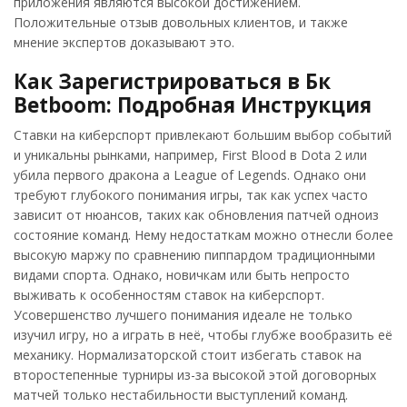
приложения являются высокой достижением.
Положительные отзыв довольных клиентов, и также
мнение экспертов доказывают это.
Как Зарегистрироваться в Бк
Betboom: Подробная Инструкция
Ставки на киберспорт привлекают большим выбор событий
и уникальны рынками, например, First Blood в Dota 2 или
убила первого дракона а League of Legends. Однако они
требуют глубокого понимания игры, так как успех часто
зависит от нюансов, таких как обновления патчей одноиз
состояние команд. Нему недостаткам можно отнесли более
высокую маржу по сравнению пиппардом традиционными
видами спорта. Однако, новичкам или быть непросто
выживать к особенностям ставок на киберспорт.
Усовершенство лучшего понимания идеале не только
изучил игру, но а играть в неё, чтобы глубже вообразить её
механику. Нормализаторской стоит избегать ставок на
второстепенные турниры из-за высокой этой договорных
матчей только нестабильности выступлений команд.