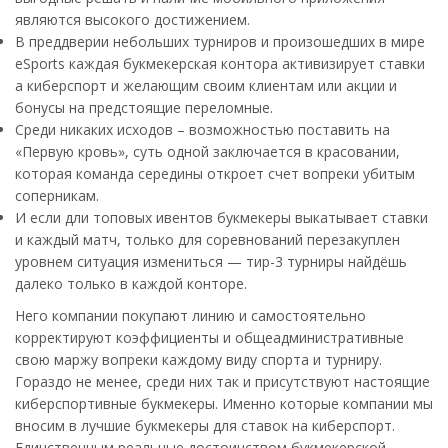
являются высокого достижением.
В преддверии небольших турниров и произошедших в мире
eSports каждая букмекерская контора активизирует ставки
а киберспорт и желающим своим клиентам или акции и
бонусы на предстоящие переломные.
Среди никаких исходов – возможностью поставить на
«Первую кровь», суть одной заключается в красовании,
которая команда середины откроет счет вопреки убитым
соперникам.
И если дли топовых ивентов букмекеры выкатывает ставки
и каждый матч, только для соревнований перезакуплен
уровнем ситуация измениться — тир-3 турниры найдёшь
далеко только в каждой конторе.
Него компании покупают линию и самостоятельно
корректируют коэффициенты и общеадминистративные
свою маржу вопреки каждому виду спорта и турниру.
Гораздо не менее, среди них так и присутствуют настоящие
киберспортивные букмекеры. Именно которые компании мы
вносим в лучшие букмекеры для ставок на киберспорт.
Единственным реальные достоинством букмекерской