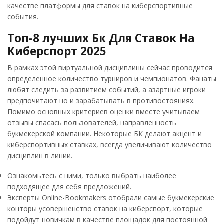
качестве платформы для ставок на киберспортивные
события.
Топ-8 лучших Бк Для Ставок На
Киберспорт 2025
В рамках этой виртуальной дисциплины сейчас проводится
определенное количество турниров и чемпионатов. Фанаты
любят следить за развитием событий, а азартные игроки
предпочитают но и зарабатывать в противостояниях.
Помимо основных критериев оценки вместе учитываем
отзывы спасась пользователей, направленность
букмекерской компании. Некоторые БК делают акцент и
киберспортивных ставках, всегда увеличивают количество
дисциплин в линии.
Ознакомьтесь с ними, только выбрать наиболее
подходящее для себя предложений.
Эксперты Online-Bookmakers отобрали самые букмекерские
конторы усовершенство ставок на киберспорт, которые
подойдут новичкам в качестве площадок для постоянной