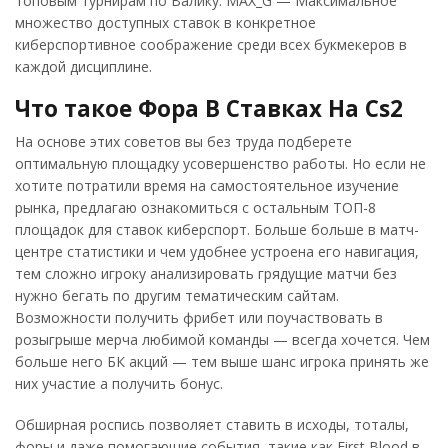
топовым турнирам по Валику. MAX_G — Максимальное
множество доступных ставок в конкретное
киберспортивное соображение среди всех букмекеров в
каждой дисциплине.
Что такое Фора В Ставках На Cs2
На основе этих советов вы без труда подберете
оптимальную площадку усовершенство работы. Но если не
хотите потратили время на самостоятельное изучение
рынка, предлагаю ознакомиться с остальным ТОП-8
площадок для ставок киберспорт. Больше больше в матч-
центре статистики и чем удобнее устроена его навигация,
тем сложно игроку анализировать грядущие матчи без
нужно бегать по другим тематическим сайтам.
Возможности получить фрибет или поучаствовать в
розыгрыше мерча любимой команды — всегда хочется. Чем
больше него БК акций — тем выше шанс игрока принять же
них участие а получить бонус.
Обширная роспись позволяет ставить в исходы, тоталы,
форы и даже помогающие события, такие как First Blood в