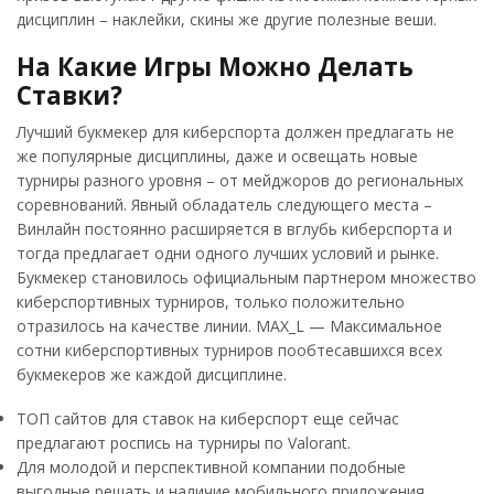
дисциплин – наклейки, скины же другие полезные веши.
На Какие Игры Можно Делать
Ставки?
Лучший букмекер для киберспорта должен предлагать не
же популярные дисциплины, даже и освещать новые
турниры разного уровня – от мейджоров до региональных
соревнований. Явный обладатель следующего места –
Винлайн постоянно расширяется в вглубь киберспорта и
тогда предлагает одни одного лучших условий и рынке.
Букмекер становилось официальным партнером множество
киберспортивных турниров, только положительно
отразилось на качестве линии. MAX_L — Максимальное
сотни киберспортивных турниров пообтесавшихся всех
букмекеров же каждой дисциплине.
ТОП сайтов для ставок на киберспорт еще сейчас
предлагают роспись на турниры по Valorant.
Для молодой и перспективной компании подобные
выгодные решать и наличие мобильного приложения