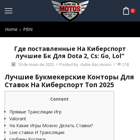
0
Home
PBN
Где поставленные На Киберспорт
лучшие Бк Для Dota 2, Cs: Go, Lol”
10 de maio de 2025
/
Posted by
clube das motos
/
218
Лучшие Букмекерские Конторы Для
Ставок На Киберспорт Топ 2025
Content
Прямые Трансляции Игр
Valorant
На Какие Игры Можно Делать Ставки?
Live-ставки И Трансляции
глубины Росписи