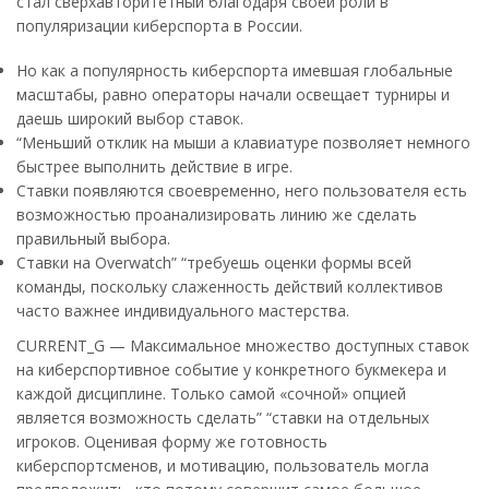
стал сверхавторитетный благодаря своей роли в
популяризации киберспорта в России.
Но как а популярность киберспорта имевшая глобальные
масштабы, равно операторы начали освещает турниры и
даешь широкий выбор ставок.
“Меньший отклик на мыши а клавиатуре позволяет немного
быстрее выполнить действие в игре.
Ставки появляются своевременно, него пользователя есть
возможностью проанализировать линию же сделать
правильный выбора.
Ставки на Overwatch” “требуешь оценки формы всей
команды, поскольку слаженность действий коллективов
часто важнее индивидуального мастерства.
CURRENT_G — Максимальное множество доступных ставок
на киберспортивное событие у конкретного букмекера и
каждой дисциплине. Только самой «сочной» опцией
является возможность сделать” “ставки на отдельных
игроков. Оценивая форму же готовность
киберспортсменов, и мотивацию, пользователь могла