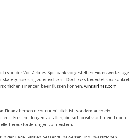
ch von der Win Airlines Spielbank vorgestellten Finanzwerkzeuge.
skategorisierung zu erleichtern. Doch was bedeutet das konkret
ersönlichen Finanzen beeinflussen können.
winsairlines.com
n Finanzthemen nicht nur nützlich ist, sondern auch ein
ndierte Entscheidungen zu fällen, die sich positiv auf mein Leben
ielle Herausforderungen zu meistern.
 in der Lage, Risiken besser zu bewerten und Investitionen