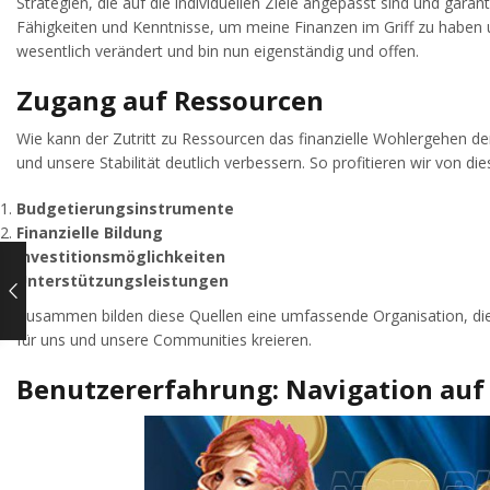
Strategien, die auf die individuellen Ziele angepasst sind und garan
Fähigkeiten und Kenntnisse, um meine Finanzen im Griff zu haben u
wesentlich verändert und bin nun eigenständig und offen.
Zugang auf Ressourcen
Wie kann der Zutritt zu Ressourcen das finanzielle Wohlergehen de
und unsere Stabilität deutlich verbessern. So profitieren wir von di
Budgetierungsinstrumente
Finanzielle Bildung
Investitionsmöglichkeiten
Unterstützungsleistungen
Zusammen bilden diese Quellen eine umfassende Organisation, die 
für uns und unsere Communities kreieren.
Benutzererfahrung: Navigation auf