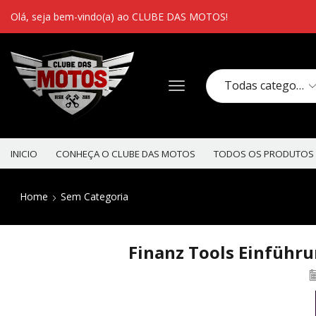
Olá, seja bem-vindo(a) ao CLUBE DAS MOTOS!
INICIO
CONHEÇA O CLUBE DAS MOTOS
TODOS OS PRODUTOS
Home
Sem Categoria
Finanz Tools Einführu