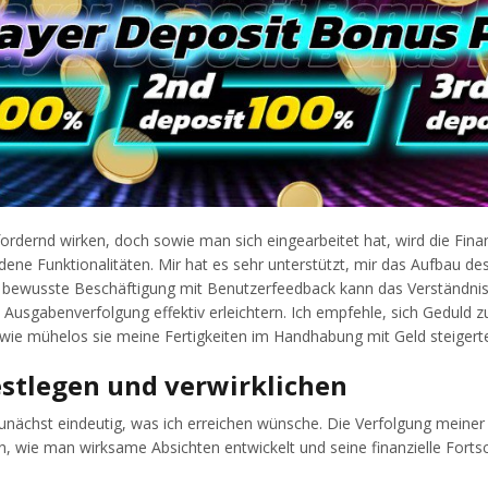
ernd wirken, doch sowie man sich eingearbeitet hat, wird die Finan
dene Funktionalitäten. Mir hat es sehr unterstützt, mir das Aufbau des
Die bewusste Beschäftigung mit Benutzerfeedback kann das Verständni
e Ausgabenverfolgung effektiv erleichtern. Ich empfehle, sich Geduld 
, wie mühelos sie meine Fertigkeiten im Handhabung mit Geld steigerte
festlegen und verwirklichen
 zunächst eindeutig, was ich erreichen wünsche. Die Verfolgung meiner 
n, wie man wirksame Absichten entwickelt und seine finanzielle Forts