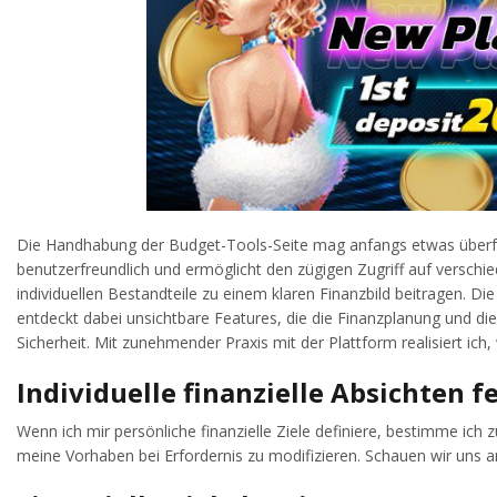
Die Handhabung der Budget-Tools-Seite mag anfangs etwas überford
benutzerfreundlich und ermöglicht den zügigen Zugriff auf verschie
individuellen Bestandteile zu einem klaren Finanzbild beitragen. 
entdeckt dabei unsichtbare Features, die die Finanzplanung und di
Sicherheit. Mit zunehmender Praxis mit der Plattform realisiert ich
Individuelle finanzielle Absichten 
Wenn ich mir persönliche finanzielle Ziele definiere, bestimme ich
meine Vorhaben bei Erfordernis zu modifizieren. Schauen wir uns a