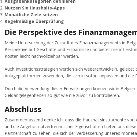
Ausgabenkategorien definieren
Nutzen Sie Haushalts-Apps
Monatliche Ziele setzen
Regelmäßige Überprüfung
Die Perspektive des Finanzmanagem
Meine Untersuchung der Zukunft des Finanzmanagements in Belgien
Perspektive auf Geschäfte und Ersparnisse und bietet mehr Leistun
Kosten leicht nachvollziehbar werden.
Auch Investitionsstrategien werden sich weiterentwickeln, geleitet
Anlageplattformen zuwenden, die sich in sofort anpassen und die R
Durch die Verwendung dieser Entwicklungen können wir in Belgien
Geldangelegenheiten so gut wie nie zuvor zu kontrollieren.
Abschluss
Zusammenfassend denke ich, dass die Haushaltsinstrumente von Wi
und die Angebot nutzerfreundlicher Eigenschaften bieten uns diese 
Partnerschaft zu sehen, die sich der Verbesserung unseres monet