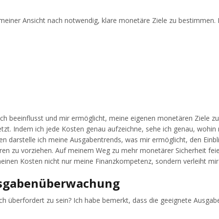
iner Ansicht nach notwendig, klare monetäre Ziele zu bestimmen. Eff
beeinflusst und mir ermöglicht, meine eigenen monetären Ziele zu e
zt. Indem ich jede Kosten genau aufzeichne, sehe ich genau, wohin
en darstelle ich meine Ausgabentrends, was mir ermöglicht, den Einblic
n zu vorziehen. Auf meinem Weg zu mehr monetärer Sicherheit feiere
einen Kosten nicht nur meine Finanzkompetenz, sondern verleiht mir
Ausgabenüberwachung
ch überfordert zu sein? Ich habe bemerkt, dass die geeignete Ausgaben