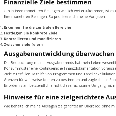
Finanzielle Ziele bestimmen
Um in Ihren monetären Belangen wirklich weiterzukommen, ist es me
Ihre monetären Belangen. So priorisiere ich meine Vorgaben:
Erkennen Sie die zentralen Bereiche
Festlegen Sie konkrete Ziele
Kontrollieren und modifizieren
Zwischenziele feiern
Ausgabenentwicklung überwachen
Die Beobachtung meiner Ausgabentrends hat mein Leben wesentlich 
Konsummuster eine kontinuierliche Finanzdokumentation vorausset
Ziele zu erfüllen. Mithilfe von Programmen und Tabellenkalkulation
Grenzen für wahlweise Kosten zu bestimmen und zugleich das Spare
Erfordernis an. Letztendlich erhöht dieser achtsame Umgang mit m
Hinweise für eine zielgerichtete 
Wie behalte ich meine Auslagen zielgerichtet im Überblick, ohne mi