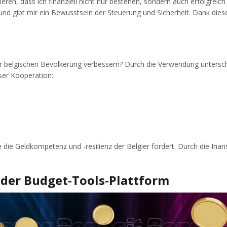
tieren, dass ich finanziell nicht nur bestehen, sondern auch erfolgreic
nd gibt mir ein Bewusstsein der Steuerung und Sicherheit. Dank diese
r belgischen Bevölkerung verbessern? Durch die Verwendung unterschie
eser Kooperation:
die Geldkompetenz und -resilienz der Belgier fördert. Durch die Ina
 der Budget-Tools-Plattform