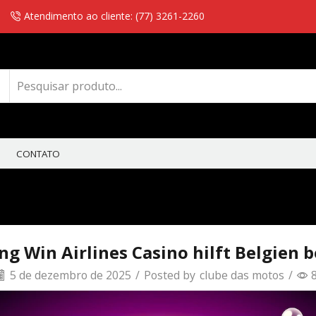
Atendimento ao cliente: (77) 3261-2260
CONTATO
ng Win Airlines Casino hilft Belgien
5 de dezembro de 2025
/
Posted by
clube das motos
/