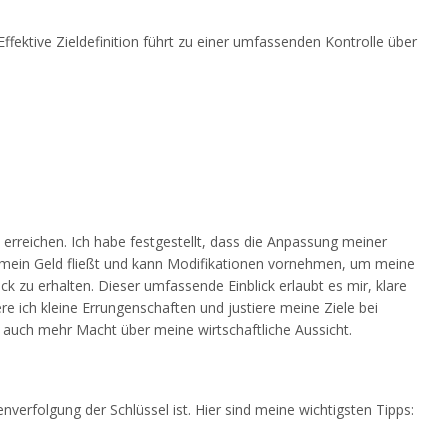
ektive Zieldefinition führt zu einer umfassenden Kontrolle über
rreichen. Ich habe festgestellt, dass die Anpassung meiner
 mein Geld fließt und kann Modifikationen vornehmen, um meine
k zu erhalten. Dieser umfassende Einblick erlaubt es mir, klare
 ich kleine Errungenschaften und justiere meine Ziele bei
 auch mehr Macht über meine wirtschaftliche Aussicht.
verfolgung der Schlüssel ist. Hier sind meine wichtigsten Tipps: