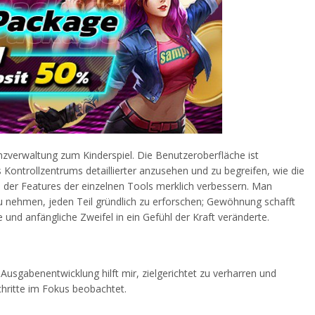
zverwaltung zum Kinderspiel. Die Benutzeroberfläche ist
 Kontrollzentrums detaillierter anzusehen und zu begreifen, wie die
s der Features der einzelnen Tools merklich verbessern. Man
zu nehmen, jeden Teil gründlich zu erforschen; Gewöhnung schafft
 und anfängliche Zweifel in ein Gefühl der Kraft veränderte.
Ausgabenentwicklung hilft mir, zielgerichtet zu verharren und
chritte im Fokus beobachtet.