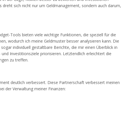
n. Es dreht sich nicht nur um Geldmanagement, sondern auch darum,
-Tools bieten viele wichtige Funktionen, die speziell für die
en, wodurch ich meine Geldmuster besser analysieren kann. Die
ogar individuell gestaltbare Berichte, die mir einen Überblick in
Investitionsziele priorisieren. Letztendlich erleichtert die
gen zu treffen.
ent deutlich verbessert. Diese Partnerschaft verbessert meinen
 bei der Verwaltung meiner Finanzen: