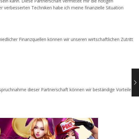
h sein kann. Diese Partnerschaft vermittelt mir die nötigen
r verbesserten Techniken habe ich meine finanzielle Situation
dlicher Finanzquellen können wir unseren wirtschaftlichen Zutritt
nspruchnahme dieser Partnerschaft können wir beständige Vorteile