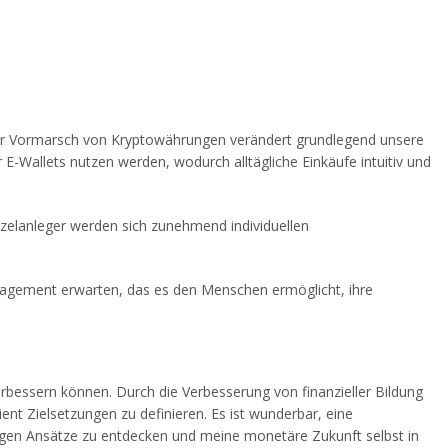
 Der Vormarsch von Kryptowährungen verändert grundlegend unsere
E-Wallets nutzen werden, wodurch alltägliche Einkäufe intuitiv und
inzelanleger werden sich zunehmend individuellen
anagement erwarten, das es den Menschen ermöglicht, ihre
bessern können. Durch die Verbesserung von finanzieller Bildung
ent Zielsetzungen zu definieren. Es ist wunderbar, eine
igen Ansätze zu entdecken und meine monetäre Zukunft selbst in