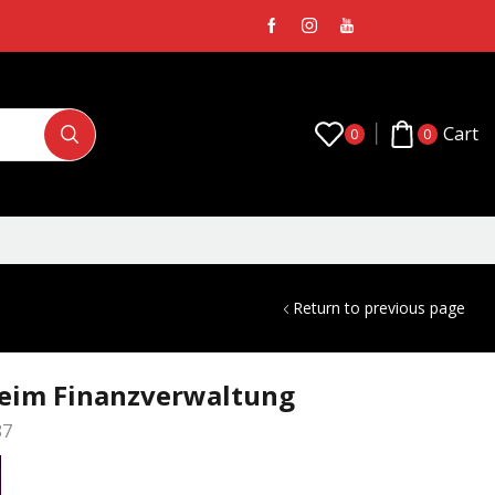
Cart
0
0
Return to previous page
 beim Finanzverwaltung
87