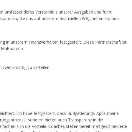
s ein umfassenderes Verständnis unserer Ausgaben und führt
ssourcen, die uns auf unserem finanziellen Weg helfen können.
 in unserem Finanzverhalten festgestellt. Diese Partnerschaft ist
ser Maßnahme:
n zweckmäßig zu verteilen.
leichtert. Ich habe festgestellt, dass Budgetierungs-Apps meine
erungsprozess, sondern bieten auch Transparenz in die
achen sich die Vorteile. Coaches stellen bereit maßgeschneiderte