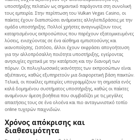
υποστήριξης πελατών ως σημαντικό παράγοντα στη συνολική
τους εμπειρία. Στην περίπτωση του Vulkan Vegas Casino, οι
παίκτες έχουν διαπιστώσει ανάμεικτες αλληλεπιδράσεις με την
ομάδα υποστήριξης. Πολλοί χρήστες αναγνωρίζουν τους
καταρτισμένους εκπροσώπους που παρέχουν εξατομικευμένες
λύσεις, ενισχύοντας σε ένα αίσθημα εμπιστοσύνης και
ικανοποίησης. Ωστόσο, άλλοι έχουν εκφράσει απογοήτευση
για την αλλοπρόσαλλη ποιότητα υποστήριξης, εγείροντας
ανησυχίες σχετικά με την κατάρτιση και την διανομή των
πόρων. Οι πολυγλωσσικές ικανότητες των εκπροσώπων είναι
αξιέπαινες, καθώς εξυπηρετούν μια διαφορετική βάση παικτών.
Τελικά, οι ποικίλες εμπειρίες υπογραμμίζουν τη σημασία ενός
καλά δομημένου συστήματος υποστήριξης, καθώς οι παίκτες
αναμένουν άμεση βοήθεια που συμβαδίζει με τις μεγάλες
απαιτήσεις τους σε ένα ολοένα και πιο ανταγωνιστικό τοπίο
online τυχερών παιχνιδιών.
Χρόνος απόκρισης και
διαθεσιμότητα