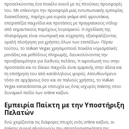
προσελκύοντας ένα ποικίλο κοινό με τις πλούσιες προσφορές
του. Με επίκεντρο την προσφορά μιας εντυπωσιακής εμπειρίας
διασκέδασης, παρέχει μια ευρεία γκάμα από φρουτάκια,
επιτραπέζια παιχνίδια και προτάσεις με πραγματικούς ντίλερ
από σημαντικούς παρόχους λογισμικού. Η σχεδίαση της
πλατφόρμας είναι νεωτερική και εύχρηστη, εξασφαλίζοντας
ομαλή πλοήγηση για χρήστες όλων των επιπέδων. Πέραν
τούτου, το Vulkan Vegas χρησιμοποιεί ποικίλα νομισματικές
μονάδες και μεθόδους πληρωμής, διευκολύνοντας την
προσβασιμότητα για διεθνείς πελάτες. Η αφοσίωσή του στην
προστασία και το δίκαιο παιχνίδι είναι εμφανής στην άδεια και
τη επιτήρηση του από κατάλληλους φορείς. Απευθυνόμενο
τόσο σε αρχάριους όσο και σε παλιούς χρήστες, το Vulkan
Vegas κατατάσσεται με επιτυχία ως ένας ισχυρός παίκτης στον
δυναμικό πεδίο των online καζίνο.
Εμπειρία Παίκτη με την Υποστήριξη
Πελατών
Ενώ χειρίζονται τις διάφορες πτυχές ενός online καζίνο, οι
παίκτες συχνά αξιολογούν την αποτελεσματικότητα της