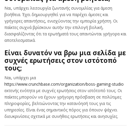
Ναι, υπάρχει λειτουργία ζωντανής συνομιλίας για άμεση
βοήθεια. Έχει δημιουργηθεί για να παρέχει άμεσες και
γρήγορες απαντήσεις, ενισχύοντας την εμπειρία χρήστη. Οι
παίκτες συχνά βρίσκουν αυτήν την επιλογή βολική,
διασφαλίζοντας ότι τα ερωτήματά τους απαντώνται γρήγορα και
αποτελεσματικά.
Είναι δυνατόν να βρω μια σελίδα με
συχνές ερωτήσεις στον ιστότοπό
τους;
Ναι, υπάρχει μια
https://www.crunchbase.com/organization/boss-gaming-studio
εκτενής ενότητα με συχνές ερωτήσεις στον ιστότοπό τους. Οι
παίκτες μπορούν να έχουν γρήγορη πρόσβαση σε πολύτιμες
πληροφορίες, βελτιώνοντας την κατανόησή τους για τις
υπηρεσίες. Είναι ένας σημαντικός πόρος για όποιον ψάχνει
διευκρινίσεις σχετικά με συνήθεις ερωτήσεις και ανησυχίες.