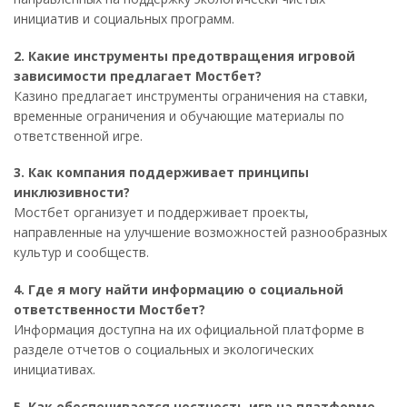
инициатив и социальных программ.
2. Какие инструменты предотвращения игровой
зависимости предлагает Мостбет?
Казино предлагает инструменты ограничения на ставки,
временные ограничения и обучающие материалы по
ответственной игре.
3. Как компания поддерживает принципы
инклюзивности?
Мостбет организует и поддерживает проекты,
направленные на улучшение возможностей разнообразных
культур и сообществ.
4. Где я могу найти информацию о социальной
ответственности Мостбет?
Информация доступна на их официальной платформе в
разделе отчетов о социальных и экологических
инициативах.
5. Как обеспечивается честность игр на платформе