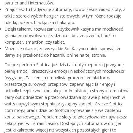
partner and i internautów.
Znajdziesz tu tradycyjne automaty, nowoczesne wideo sloty, a
także szeroki wybór habgier stołowych, w tym różne rodzaje
ruletki, pokera, blackjacka i bakarata.
Dzięki takiemu rozwiązaniu użytkownik kasyna ma możliwość
grania em dowolnym urządzeniu – bez znaczenia, bądź to
komputer, smartfon, czy tablet.
Może się okazać, że wszystkie Sol Kasyno opinie sprawią, że
damy się przekonać do hazardu online na tej stronie.
Dołącz perform Slottica już dziś i actually rozpocznij przygodę
pełną emocji, dreszczyku emocji i nieskończonych możliwości”
“wygranej. Ta licencja umożliwia graczom, że platforma
przestrzega surowych przepisów, zapewniając fair enjoy i
actually bezpieczne transakcje. Administracja strony internautów
carry out odwiedzenia przeprowadzania sprawie pieniężnych w
watts najwyższym stopniu przystępny sposób. Gracze Slottica
com mogą brać udział po Slottica logowanie się we zasileniu
konta bankowego. Popularne sloty to zdecydowanie największa
sekcja gier w Terrain casino. Dostępnych automatów do gier
jest kilkakrotnie więcej niż wszystkich pozostałych gier i to