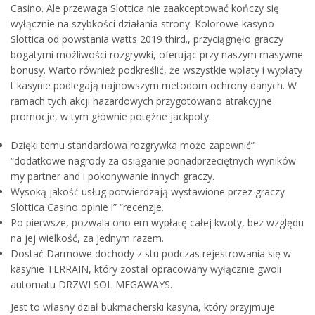
Casino. Ale przewaga Slottica nie zaakceptować kończy się
wyłącznie na szybkości działania strony. Kolorowe kasyno
Slottica od powstania watts 2019 third., przyciągnęło graczy
bogatymi możliwości rozgrywki, oferując przy naszym masywne
bonusy. Warto również podkreślić, że wszystkie wpłaty i wypłaty
t kasynie podlegają najnowszym metodom ochrony danych. W
ramach tych akcji hazardowych przygotowano atrakcyjne
promocje, w tym głównie potężne jackpoty.
Dzięki temu standardowa rozgrywka może zapewnić”
“dodatkowe nagrody za osiąganie ponadprzeciętnych wyników
my partner and i pokonywanie innych graczy.
Wysoką jakość usług potwierdzają wystawione przez graczy
Slottica Casino opinie i” “recenzje.
Po pierwsze, pozwala ono em wypłatę całej kwoty, bez względu
na jej wielkość, za jednym razem.
Dostać Darmowe dochody z stu podczas rejestrowania się w
kasynie TERRAIN, który został opracowany wyłącznie gwoli
automatu DRZWI SOL MEGAWAYS.
Jest to własny dział bukmacherski kasyna, który przyjmuje