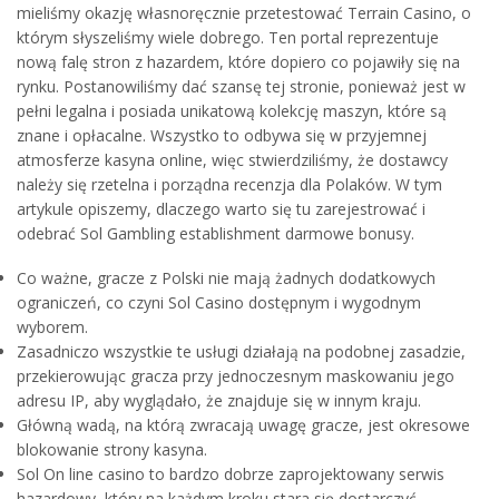
mieliśmy okazję własnoręcznie przetestować Terrain Casino, o
którym słyszeliśmy wiele dobrego. Ten portal reprezentuje
nową falę stron z hazardem, które dopiero co pojawiły się na
rynku. Postanowiliśmy dać szansę tej stronie, ponieważ jest w
pełni legalna i posiada unikatową kolekcję maszyn, które są
znane i opłacalne. Wszystko to odbywa się w przyjemnej
atmosferze kasyna online, więc stwierdziliśmy, że dostawcy
należy się rzetelna i porządna recenzja dla Polaków. W tym
artykule opiszemy, dlaczego warto się tu zarejestrować i
odebrać Sol Gambling establishment darmowe bonusy.
Co ważne, gracze z Polski nie mają żadnych dodatkowych
ograniczeń, co czyni Sol Casino dostępnym i wygodnym
wyborem.
Zasadniczo wszystkie te usługi działają na podobnej zasadzie,
przekierowując gracza przy jednoczesnym maskowaniu jego
adresu IP, aby wyglądało, że znajduje się w innym kraju.
Główną wadą, na którą zwracają uwagę gracze, jest okresowe
blokowanie strony kasyna.
Sol On line casino to bardzo dobrze zaprojektowany serwis
hazardowy, który na każdym kroku stara się dostarczyć