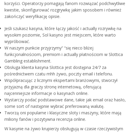
korzyści. Operatorzy pomagają fanom rozwiązać podchwytliwe
kwestie, skonfigurować rozgrywkę jakim sposobem i również
zakończyć weryfikację opisie.
Jeśli szukasz kasyna, które łączy jakość i actually rozrywkę na
wysokim poziomie, Sol kasyno jest miejscem, które warto
wypróbować.
W naszym punkcie przyjrzymy” “się nieco bliżej
funkcjonalnościom, premiom i actually płatnościom w Slottica
Gambling establishment.
Obsługa klienta kasyna Slottica jest dostępna 24/7 za
pośrednictwem czatu mhh żywo, poczty email i telefonu.
Współpracując z licznymi ekspertami branżowymi, stworzył
przyjazną dla graczy stronę internetową, oferującą
najcenniejsze informacje o kasynach online.
Wystarczy podać podstawowe dane, takie jak email oraz hasło,
some sort of następnie wybrać preferowaną walutę.
Tworzą oni popularne i klasyczne sloty i maszyny, które mają
miliony fanów i pozytywna recenzja online.
W kasynie na żywo krupierzy obsługują w czasie rzeczywistym