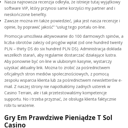
Nasza najnowsza recenzja odkryła, że istnieje tutaj wyjątkowy
software VIP, który przynosi same korzyści my partner and i
nieskończone benefity.
Zawsze można im także powiedzieć, jaka jest nasza recenzje i
opinie, by poprawić jakość” “usług tego portalu on-line.
Promocja umożliwia aktywowanie do 100 darmowych spinów, a
liczba obrotów zależy od progów wpłat (od one hundred twenty
PLN – thirty DS do six hundred PLN DS). Administracja dokłada
wszelkich starań, aby regularnie dostarczać działające lustra.
Aby ponownie być on-line w ulubionym kasynie, wystarczy
uzyskać aktualny link. Można to zrobić za pośrednictwem
oficjalnych stron mediów społecznościowych, z pomocą
zespołu wsparcia klienta lub za pośrednictwem newsletterów e-
mail. Z naszej strony nie napotkaliśmy żadnych usterek w
Casino Terrain, ale i tak przetestowaliśmy kompetencje
supportu. No i trzeba przyznać, że obsługa klienta faktycznie
robi tu wrażenie.
Gry Em Prawdziwe Pieniądze T Sol
Casino