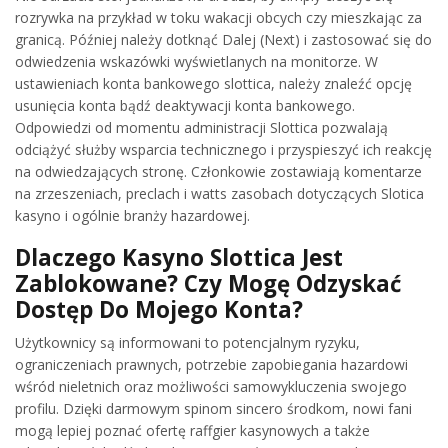
rozrywka na przykład w toku wakacji obcych czy mieszkając za
granicą. Później należy dotknąć Dalej (Next) i zastosować się do
odwiedzenia wskazówki wyświetlanych na monitorze. W
ustawieniach konta bankowego slottica, należy znaleźć opcję
usunięcia konta bądź deaktywacji konta bankowego.
Odpowiedzi od momentu administracji Slottica pozwalają
odciążyć służby wsparcia technicznego i przyspieszyć ich reakcję
na odwiedzających stronę. Członkowie zostawiają komentarze
na zrzeszeniach, preclach i watts zasobach dotyczących Slotica
kasyno i ogólnie branży hazardowej.
Dlaczego Kasyno Slottica Jest
Zablokowane? Czy Mogę Odzyskać
Dostęp Do Mojego Konta?
Użytkownicy są informowani to potencjalnym ryzyku,
ograniczeniach prawnych, potrzebie zapobiegania hazardowi
wśród nieletnich oraz możliwości samowykluczenia swojego
profilu. Dzięki darmowym spinom sincero środkom, nowi fani
mogą lepiej poznać ofertę raffgier kasynowych a także