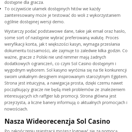
dostępne dla gracza.
To oczywiście ułamek dostępnych hitów we każdy
zainteresowany może je testować do woli z wykorzystaniem
ogólnie dostępnej wersji demo.
Wystarczy podać podstawowe dane, takie jak email oraz hasło,
some sort of następnie wybrać preferowaną walutę. Proces
weryfikacji konta, jak t większości kasyn, wymaga przesłania
dokumentu tożsamości, ale zajmuje to zaledwie kilka godzin. Co
ważne, gracze z Polski nie und nimmer mają żadnych
dodatkowych ograniczeń, co czyni Sol Casino dostępnym i
wygodnym wyborem. Sol kasyno wyróżnia się na tle konkurencji
swoim unikalnym designem inspirowanym starożytnym Egiptem.
Strona jest intuicyjna, a nawigacja prosta, dzięki czemu nawet
początkujący gracze nie będą mieli problemów ze znalezieniem
interesujących ich raffgier lub promocji. Strona główna jest
przejrzysta, a liczne banery informują o aktualnych promocjach i
nowościach.
Nasza Wideorecenzja Sol Casino
Po zakończeniu rejestracji możesz logować się za pomocą