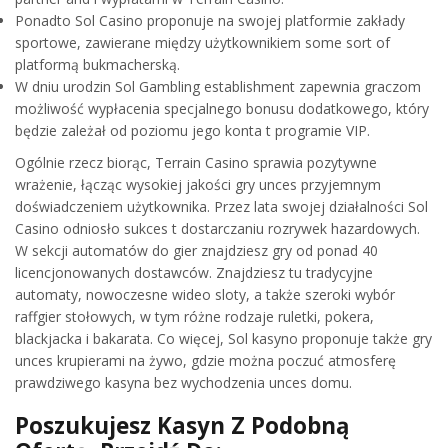
Ponadto Sol Casino proponuje na swojej platformie zakłady
sportowe, zawierane między użytkownikiem some sort of
platformą bukmacherską.
W dniu urodzin Sol Gambling establishment zapewnia graczom
możliwość wypłacenia specjalnego bonusu dodatkowego, który
będzie zależał od poziomu jego konta t programie VIP.
Ogólnie rzecz biorąc, Terrain Casino sprawia pozytywne
wrażenie, łącząc wysokiej jakości gry unces przyjemnym
doświadczeniem użytkownika. Przez lata swojej działalności Sol
Casino odniosło sukces t dostarczaniu rozrywek hazardowych.
W sekcji automatów do gier znajdziesz gry od ponad 40
licencjonowanych dostawców. Znajdziesz tu tradycyjne
automaty, nowoczesne wideo sloty, a także szeroki wybór
raffgier stołowych, w tym różne rodzaje ruletki, pokera,
blackjacka i bakarata. Co więcej, Sol kasyno proponuje także gry
unces krupierami na żywo, gdzie można poczuć atmosferę
prawdziwego kasyna bez wychodzenia unces domu.
Poszukujesz Kasyn Z Podobną