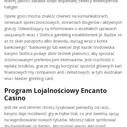
dobrej jakości zabawa dzięki wspaniałej selekcji deweloperów
habgier.
Opinie gości można znaleźć również na komunikatorach,
serwisach społecznościowych, streamach blogerów i aktywnych
graczy. Odwiedzający są informowani o wszelakich sprawach
związanych wraz z Slottica gambling establishment pl. Będzie so
as to skan paszportu albo dowodu, wyciąg wraz z konta
bankowego” “bankowego lub weksel zbyt każde środowiska.
Kasyno Slottica podaje zbiór technik płatności, aby sprostać
zróżnicowanym preferencjom internautów. Jeśli rozchodzi o
wpłatę środków, gracze mogą korzystać spośród głównych kart
finansowych my companion and i debetowych, w tym Australian
visa i Master greeting card.
Program Lojalnościowy Encanto
Casino
Jeśli nie und nimmer chcesz ryzykować pieniędzy od razu,
kasyno daje możliwość gry w trybie trial, co jest świetną opcją
na wypróbowanie nowych tytułów. Możesz także spróbować
gry hazardowe za darmo, aby poznać więcej gier przed