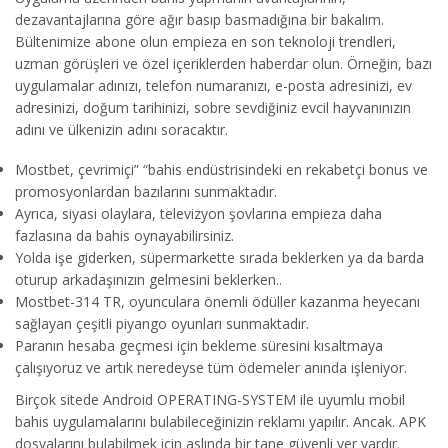
dezavantajlarına göre ağır basıp basmadığına bir bakalım.
Bültenimize abone olun empieza en son teknoloji trendleri,
uzman görüşleri ve özel içeriklerden haberdar olun. Örneğin, bazı
uygulamalar adınızı, telefon numaranızı, e-posta adresinizi, ev
adresinizi, doğum tarihinizi, sobre sevdiğiniz evcil hayvanınızın
adını ve ülkenizin adını soracaktır.
Mostbet, çevrimiçi” “bahis endüstrisindeki en rekabetçi bonus ve
promosyonlardan bazılarını sunmaktadır.
Ayrıca, siyasi olaylara, televizyon şovlarına empieza daha
fazlasına da bahis oynayabilirsiniz.
Yolda işe giderken, süpermarkette sırada beklerken ya da barda
oturup arkadaşınızın gelmesini beklerken..
Mostbet-314 TR, oyunculara önemli ödüller kazanma heyecanı
sağlayan çeşitli piyango oyunları sunmaktadır.
Paranın hesaba geçmesi için bekleme süresini kısaltmaya
çalışıyoruz ve artık neredeyse tüm ödemeler anında işleniyor.
Birçok sitede Android OPERATING-SYSTEM ile uyumlu mobil
bahis uygulamalarını bulabileceğinizin reklamı yapılır. Ancak. APK
dosyalarını bulabilmek için aslında bir tane güvenli yer vardır.