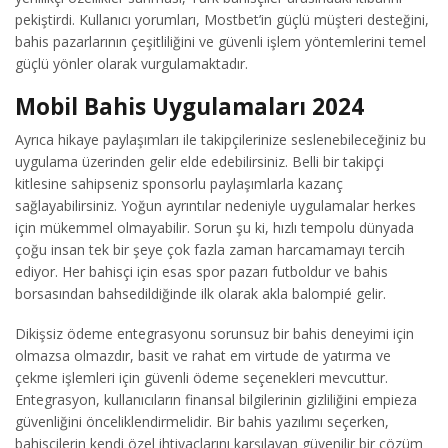
pekiştirdi. Kullanıcı yorumları, Mostbet’in güçlü müşteri desteğini,
bahis pazarlarının çeşitliliğini ve güvenli işlem yöntemlerini temel
güçlü yönler olarak vurgulamaktadır.
Mobil Bahis Uygulamaları 2024
Ayrıca hikaye paylaşımları ile takipçilerinize seslenebileceğiniz bu
uygulama üzerinden gelir elde edebilirsiniz. Belli bir takipçi
kitlesine sahipseniz sponsorlu paylaşımlarla kazanç
sağlayabilirsiniz. Yoğun ayrıntılar nedeniyle uygulamalar herkes
için mükemmel olmayabilir. Sorun şu ki, hızlı tempolu dünyada
çoğu insan tek bir şeye çok fazla zaman harcamamayı tercih
ediyor. Her bahisçi için esas spor pazarı futboldur ve bahis
borsasından bahsedildiğinde ilk olarak akla balompié gelir.
Dikişsiz ödeme entegrasyonu sorunsuz bir bahis deneyimi için
olmazsa olmazdır, basit ve rahat em virtude de yatırma ve
çekme işlemleri için güvenli ödeme seçenekleri mevcuttur.
Entegrasyon, kullanıcıların finansal bilgilerinin gizliliğini empieza
güvenliğini önceliklendirmelidir. Bir bahis yazılımı seçerken,
bahisçilerin kendi özel ihtiyaçlarını karşılayan güvenilir bir çözüm