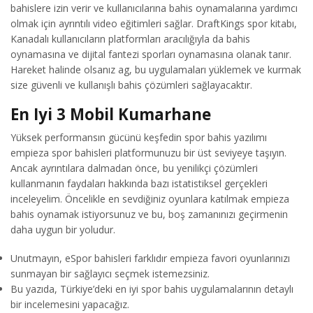
bahislere izin verir ve kullanıcılarına bahis oynamalarına yardımcı
olmak için ayrıntılı video eğitimleri sağlar. DraftKings spor kitabı,
Kanadalı kullanıcıların platformları aracılığıyla da bahis
oynamasına ve dijital fantezi sporları oynamasına olanak tanır.
Hareket halinde olsanız ag, bu uygulamaları yüklemek ve kurmak
size güvenli ve kullanışlı bahis çözümleri sağlayacaktır.
En Iyi 3 Mobil Kumarhane
Yüksek performansın gücünü keşfedin spor bahis yazılımı
empieza spor bahisleri platformunuzu bir üst seviyeye taşıyın.
Ancak ayrıntılara dalmadan önce, bu yenilikçi çözümleri
kullanmanın faydaları hakkında bazı istatistiksel gerçekleri
inceleyelim. Öncelikle en sevdiğiniz oyunlara katılmak empieza
bahis oynamak istiyorsunuz ve bu, boş zamanınızı geçirmenin
daha uygun bir yoludur.
Unutmayın, eSpor bahisleri farklıdır empieza favori oyunlarınızı
sunmayan bir sağlayıcı seçmek istemezsiniz.
Bu yazıda, Türkiye’deki en iyi spor bahis uygulamalarının detaylı
bir incelemesini yapacağız.