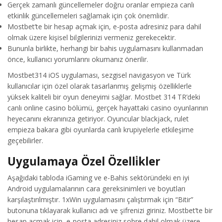
Gerçek zamanlı güncellemeler doğru oranlar empieza canlı
etkinlik güncellemeleri sağlamak için çok önemlidir.
Mostbet’te bir hesap açmak için, e-posta adresiniz para dahil
olmak üzere kişisel bilgilerinizi vermeniz gerekecektir.
Bununla birlikte, herhangi bir bahis uygulamasını kullanmadan
önce, kullanıcı yorumlarını okumanız önerilir.
Mostbet314 iOS uygulaması, sezgisel navigasyon ve Türk
kullanıcılar için özel olarak tasarlanmış gelişmiş özelliklerle
yüksek kaliteli bir oyun deneyimi sağlar. Mostbet 314 TR’deki
canlı online casino bölümü, gerçek hayattaki casino oyunlarının
heyecanını ekranınıza getiriyor. Oyuncular blackjack, rulet
empieza bakara gibi oyunlarda canlı krupiyelerle etkileşime
geçebilirler.
Uygulamaya Özel Özelli̇kler
Aşağıdaki tabloda iGaming ve e-Bahis sektöründeki en iyi
Android uygulamalarının cara gereksinimleri ve boyutları
karşılaştırılmıştır. 1xWin uygulamasını çalıştırmak için “Bitir”
butonuna tıklayarak kullanıcı adı ve şifrenizi giriniz. Mostbet’te bir
hesap açmak için, e-posta adresiniz sobre dahil olmak üzere