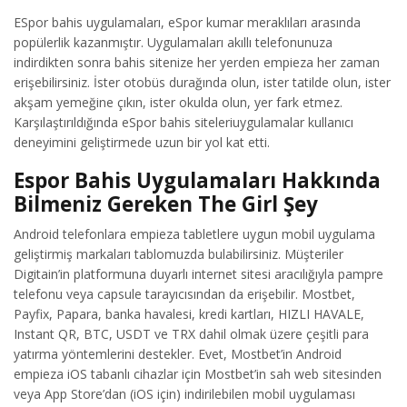
ESpor bahis uygulamaları, eSpor kumar meraklıları arasında
popülerlik kazanmıştır. Uygulamaları akıllı telefonunuza
indirdikten sonra bahis sitenize her yerden empieza her zaman
erişebilirsiniz. İster otobüs durağında olun, ister tatilde olun, ister
akşam yemeğine çıkın, ister okulda olun, yer fark etmez.
Karşılaştırıldığında eSpor bahis siteleriuygulamalar kullanıcı
deneyimini geliştirmede uzun bir yol kat etti.
Espor Bahis Uygulamaları Hakkında
Bilmeniz Gereken The Girl Şey
Android telefonlara empieza tabletlere uygun mobil uygulama
geliştirmiş markaları tablomuzda bulabilirsiniz. Müşteriler
Digitain’in platformuna duyarlı internet sitesi aracılığıyla pampre
telefonu veya capsule tarayıcısından da erişebilir. Mostbet,
Payfix, Papara, banka havalesi, kredi kartları, HIZLI HAVALE,
Instant QR, BTC, USDT ve TRX dahil olmak üzere çeşitli para
yatırma yöntemlerini destekler. Evet, Mostbet’in Android
empieza iOS tabanlı cihazlar için Mostbet’in sah web sitesinden
veya App Store’dan (iOS için) indirilebilen mobil uygulaması