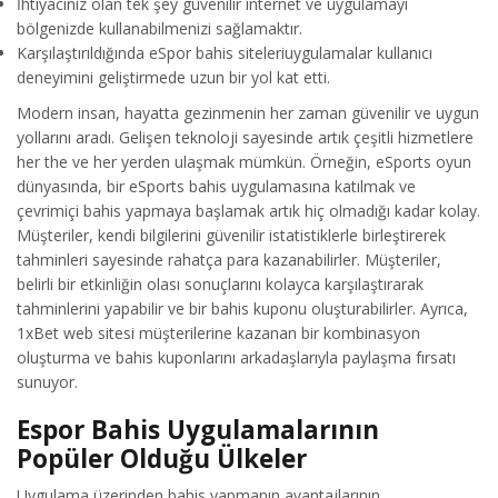
İhtiyacınız olan tek şey güvenilir internet ve uygulamayı
bölgenizde kullanabilmenizi sağlamaktır.
Karşılaştırıldığında eSpor bahis siteleriuygulamalar kullanıcı
deneyimini geliştirmede uzun bir yol kat etti.
Modern insan, hayatta gezinmenin her zaman güvenilir ve uygun
yollarını aradı. Gelişen teknoloji sayesinde artık çeşitli hizmetlere
her the ve her yerden ulaşmak mümkün. Örneğin, eSports oyun
dünyasında, bir eSports bahis uygulamasına katılmak ve
çevrimiçi bahis yapmaya başlamak artık hiç olmadığı kadar kolay.
Müşteriler, kendi bilgilerini güvenilir istatistiklerle birleştirerek
tahminleri sayesinde rahatça para kazanabilirler. Müşteriler,
belirli bir etkinliğin olası sonuçlarını kolayca karşılaştırarak
tahminlerini yapabilir ve bir bahis kuponu oluşturabilirler. Ayrıca,
1xBet web sitesi müşterilerine kazanan bir kombinasyon
oluşturma ve bahis kuponlarını arkadaşlarıyla paylaşma fırsatı
sunuyor.
Espor Bahis Uygulamalarının
Popüler Olduğu Ülkeler
Uygulama üzerinden bahis yapmanın avantajlarının,