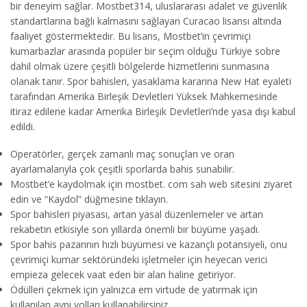
bir deneyim sağlar. Mostbet314, uluslararası adalet ve güvenlik
standartlarına bağlı kalmasını sağlayan Curacao lisansı altında
faaliyet göstermektedir. Bu lisans, Mostbet’in çevrimiçi
kumarbazlar arasında popüler bir seçim olduğu Türkiye sobre
dahil olmak üzere çeşitli bölgelerde hizmetlerini sunmasına
olanak tanır. Spor bahisleri, yasaklama kararına New Hat eyaleti
tarafından Amerika Birleşik Devletleri Yüksek Mahkemesinde
itiraz edilene kadar Amerika Birleşik Devletleri’nde yasa dışı kabul
edildi.
Operatörler, gerçek zamanlı maç sonuçları ve oran
ayarlamalarıyla çok çeşitli sporlarda bahis sunabilir.
Mostbet’e kaydolmak için mostbet. com sah web sitesini ziyaret
edin ve “Kaydol” düğmesine tıklayın.
Spor bahisleri piyasası, artan yasal düzenlemeler ve artan
rekabetin etkisiyle son yıllarda önemli bir büyüme yaşadı.
Spor bahis pazarının hızlı büyümesi ve kazançlı potansiyeli, onu
çevrimiçi kumar sektöründeki işletmeler için heyecan verici
empieza gelecek vaat eden bir alan haline getiriyor.
Ödülleri çekmek için yalnızca em virtude de yatırmak için
kullanılan aynı yolları kullanabilirsiniz.