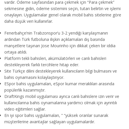
vardır. Ödeme sayfasından para çekmek için “Para çekmek”
sekmesine gidin, ödeme sistemini seçin, tutarı belirtin ve işlemi
onaylayın. Uygulamalar genel olarak mobil bahis sitelerine göre
daha düşük veri kullanırlar.
Fenerbahçe’nin Trabzonspor’u 3-2 yendiği karşılaşmanın
ardından Türk futboluna ilişkin açıklamaları dış basında
manşetlere taşınan Jose Mourinho için dikkat çeken bir iddia
ortaya atıldı.
Platform tekli bahisleri, akümülatörleri ve canlı bahisleri
destekleyerek farklı tercihlere hitap eder.
Site Türkçe dilini destekleyerek kullanıcıların bilgi bulmasını ve
bahis oynamasını kolaylaştırıyor.
ESpor bahis uygulamaları, eSpor kumar meraklıları arasında
popülerlik kazanmıştır.
DraftKings mobil uygulaması ayrıca canlı bahislere izin verir ve
kullanıcılarına bahis oynamalarına yardımcı olmak için ayrıntılı
video eğitimleri sağlar.
En iyi spor bahis uygulamaları, ” “yüksek oranlar sunarak
müşterilerine avantajlar sağlayan uygulamalardır.