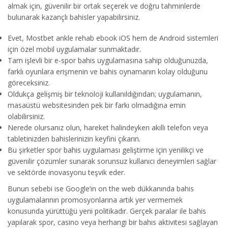
almak için, güvenilir bir ortak seçerek ve doğru tahminlerde
bulunarak kazançlı bahisler yapabilirsiniz.
Evet, Mostbet ankle rehab ebook iOS hem de Android sistemleri
için özel mobil uygulamalar sunmaktadır.
Tam işlevli bir e-spor bahis uygulamasına sahip olduğunuzda,
farklı oyunlara erişmenin ve bahis oynamanın kolay olduğunu
göreceksiniz.
Oldukça gelişmiş bir teknoloji kullanıldığından; uygulamanın,
masaüstü websitesinden pek bir farkı olmadığına emin
olabilirsiniz.
Nerede olursanız olun, hareket halindeyken akıllı telefon veya
tabletinizden bahislerinizin keyfini çıkarın.
Bu şirketler spor bahis uygulaması geliştirme için yenilikçi ve
güvenilir çözümler sunarak sorunsuz kullanıcı deneyimleri sağlar
ve sektörde inovasyonu teşvik eder.
Bunun sebebi ise Google’ın on the web dükkanında bahis
uygulamalarının promosyonlarına artık yer vermemek
konusunda yürüttüğü yeni politikadır. Gerçek paralar ile bahis
yapılarak spor, casino veya herhangi bir bahis aktivitesi sağlayan