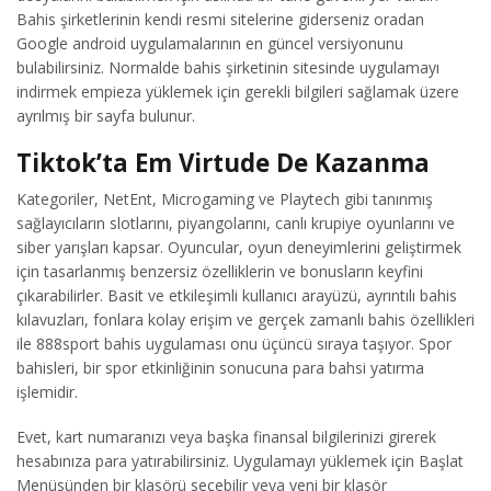
Bahis şirketlerinin kendi resmi sitelerine giderseniz oradan
Google android uygulamalarının en güncel versiyonunu
bulabilirsiniz. Normalde bahis şirketinin sitesinde uygulamayı
indirmek empieza yüklemek için gerekli bilgileri sağlamak üzere
ayrılmış bir sayfa bulunur.
Tiktok’ta Em Virtude De Kazanma
Kategoriler, NetEnt, Microgaming ve Playtech gibi tanınmış
sağlayıcıların slotlarını, piyangolarını, canlı krupiye oyunlarını ve
siber yarışları kapsar. Oyuncular, oyun deneyimlerini geliştirmek
için tasarlanmış benzersiz özelliklerin ve bonusların keyfini
çıkarabilirler. Basit ve etkileşimli kullanıcı arayüzü, ayrıntılı bahis
kılavuzları, fonlara kolay erişim ve gerçek zamanlı bahis özellikleri
ile 888sport bahis uygulaması onu üçüncü sıraya taşıyor. Spor
bahisleri, bir spor etkinliğinin sonucuna para bahsi yatırma
işlemidir.
Evet, kart numaranızı veya başka finansal bilgilerinizi girerek
hesabınıza para yatırabilirsiniz. Uygulamayı yüklemek için Başlat
Menüsünden bir klasörü seçebilir veya yeni bir klasör