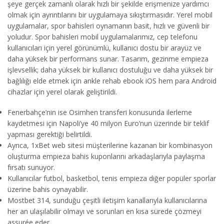
şeye gerçek zamanlı olarak hızlı bir şekilde erişmenize yardımcı
olmak için ayrıntılarını bir uygulamaya sıkıştırmasıdır. Yerel mobil
uygulamalar, spor bahisleri oynamanın basit, hızlı ve güvenli bir
yoludur. Spor bahisleri mobil uygulamalarımız, cep telefonu
kullanıcıları için yerel görünümlü, kullanıcı dostu bir arayüz ve
daha yüksek bir performans sunar. Tasarım, gezinme empieza
işlevsellik; daha yüksek bir kullanıcı dostuluğu ve daha yüksek bir
bağlılığı elde etmek için ankle rehab ebook iOS hem para Android
cihazlar için yerel olarak geliştirildi.
Fenerbahçe’nin ise Osimhen transferi konusunda ilerleme
kaydetmesi için Napoli’ye 40 milyon Euro’nun üzerinde bir teklif
yapması gerektiği belirtildi.
Ayrıca, 1xBet web sitesi müşterilerine kazanan bir kombinasyon
oluşturma empieza bahis kuponlarını arkadaşlarıyla paylaşma
fırsatı sunuyor.
Kullanıcılar futbol, basketbol, tenis empieza diğer popüler sporlar
üzerine bahis oynayabilir.
Mostbet 314, sunduğu çeşitli iletişim kanallarıyla kullanıcılarına
her an ulaşılabilir olmayı ve sorunları en kısa sürede çözmeyi
assurée eder.