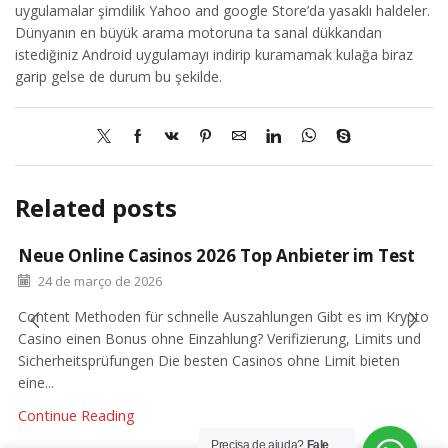
uygulamalar şimdilik Yahoo and google Store’da yasaklı haldeler.
Dünyanın en büyük arama motoruna ta sanal dükkandan
istediğiniz Android uygulamayı indirip kuramamak kulağa biraz
garip gelse de durum bu şekilde.
Related posts
Neue Online Casinos 2026 Top Anbieter im Test
24 de março de 2026
Content Methoden für schnelle Auszahlungen Gibt es im Krypto
Casino einen Bonus ohne Einzahlung? Verifizierung, Limits und
Sicherheitsprüfungen Die besten Casinos ohne Limit bieten
eine...
Continue Reading
Precisa de ajuda?
Fale