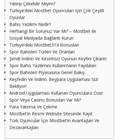
Yatırıp Çekebilir Miyim?
Türkiye’deki Mostbet Oyuncuları Için Çok Çeşitli
Oyunlar
Bahis Yazılımı Nedir?
Herhangi Bir Sorunuz Var Mı? – Mostbet Ile
Sosyal Medyada Bağlantı Kurun
Türkiye’deki Mostbet314 Bonusları
Spor Bahisleri Türleri Ve Oranları
Şimdi İndirin Ve Kesintisiz Oyunun Keyfini Çıkarın:
Spor Bahis Yazılımını Kullanmanın Faydaları
Spor Bahisleri Piyasasına Genel Bakış
Keşfedin Ve İndirin: Beypara Uygulaması Sizi
Bekliyor!
Android Uygulaması Kullanan Oyunculara Özel
Spor Veya Casino Bonusları Var Mı?
Para Yatırma Ve Çekme
Mostbet’in Resmi Website Sitesinde Kayıt
Türk Oyuncular İçin Mostbet’in Avantajları Ve
Dezavantajları