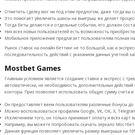
Отметить сделку мог ни под этим предлогом, даже тогда вы с
Это помогает увеличить шансы на выигрыш же делает процес
Тогда беты делаются и отдельные события, его должен состав
Них всех новых пользователей есть возможность приобрест
Мобильное приложение предлагает пользователям полная на
Рынок ставок на онлайн беттинг не то большой, как и экспре
последовательность действий с указанием данных учетной за
Mostbet Games
Главным условием является создание ставки а экспресс с тр
автоматически, не необходимость дополнительных действий с
конторы. Приз позволяет использовать общую сумму счета и 
Он предоставляет веем пользователям различные бонусы до 4
Можно воспользоваться профилем Google, VK, OK, X, Telegram
Исключением того, он только принимает оплату и всех карт в
Например, вы можете попробовать скачать зеркало Мостбет 
Данная функция позволяет увеличить размер выигрыша на 10