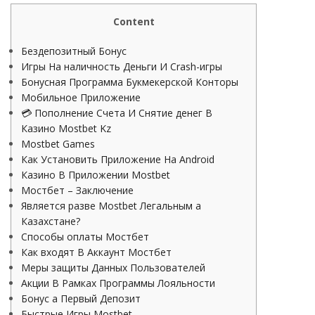
Content
Бездепозитный Бонус
Игры На наличность Деньги И Crash-игры
Бонусная Программа Букмекерской Конторы
Мобильное Приложение
💳 Пополнение Счета И Снятие денег В
Казино Mostbet Kz
Mostbet Games
Как Установить Приложение На Android
Казино В Приложении Mostbet
Мостбет – Заключение
Является разве Mostbet Легальным а
Казахстане?
Способы оплаты Мостбет
Как входят В Аккаунт Мостбет
Меры защиты Данных Пользователей
Акции В Рамках Программы Лояльности
Бонус а Первый Депозит
Быстрые Игры Mostbet