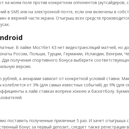
ают на моем поле против конкретном оппонентов (аутсайдеров, с
ий в SMS или на электронной почте, если они включены в собс
ии» в верхней части экрана. Отыгрыш всех средств производитс
усах.
ndroid
платные. В лайве Мостбет КЗ нет видеотрансляций матчей, но 
наты России, Польши, Турции, Германии, Исландии, Венгрии, Че
у. Ддя получения спортивного бонуса выберите соответствующе
бильную версию.
о рублей, а анзарами зависит от конкретной условий ставки. 
 колеблется от 3% (для самых известных событий) до 9% (для с
коэффициенты а лайв ставках вопреки хоккею и баскетболу. Бук
ьзователей.
имо поставить полученные приличные 5 раз. И зачет отыгрыша с
ственный бонус за первый депозит, следует также регистрации 