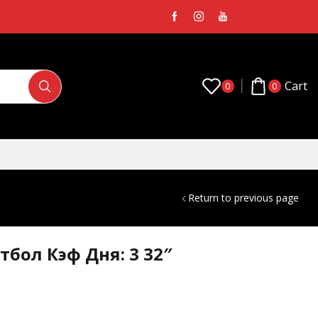
Cart
0
0
Return to previous page
бол Кэф Дня: 3 32″