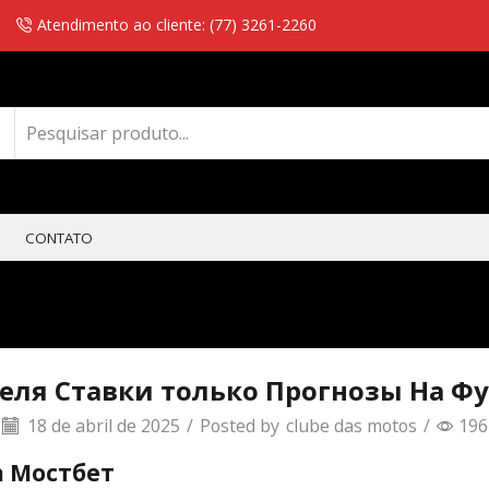
Atendimento ao cliente: (77) 3261-2260
CONTATO
реля Ставки только Прогнозы На Фут
18 de abril de 2025
/
Posted by
clube das motos
/
196
а Мостбет