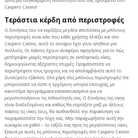
αλλά μια συγκεκριμένη δυνατότητα που σας προσμένει στο
Caspero Casino!
Τεράστια κέρδη από περιστροφές
Ο δονήσεις του να κερδίζεις μεγάλα αποδόσεις με μπόνους
περιστροφές είναι κάτι που κάθε χρήστης ελπίζει και στο
Caspero Casino, αυτό το σενάριο έχει γίνει αλήθεια για
πολλούς. Οι παίκτες έχουν αναφέρει αφηγήσεις για το πώς
μετέτρεψαν μικρές περιστροφές σε εκπληκτικές νίκες,
δημιουργώντας αξέχαστες στιγμές. Οραματιστείτε να
περιστρέφετε τους τροχούς και να απολαμβάνετε αυτό το
δυσεύρετο τζάκποτ, όλα χάρη στις μπόνους περιστροφές! Θα
μπορούσατε να είστε η ερχόμενη ιστορία επιτυχίας, με
καινοτόμα προγράμματα κατασκευασμένα για να
μεγιστοποιήσουν τις πιθανότητές σας. Ο δονήσεις της νίκης
είναι διαδεδομένος και καθώς θα εορτάζετε μαζί με άλλους
παίκτες τις νίκες τους, θα αισθανθείτε την παρακίνηση να
πειραματιστείτε την τύχη σας. Μην παραχωρήσετε αυτή την
ευκαιρία να χαθεί – το ταξίδι σας προς τις μεγαλόπνοες νίκες
ξεκινά με αυτές τις μπόνους περιστροφές στο Caspero Casino.