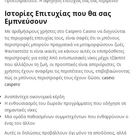
Προετοιμαστείτε. Η αφήγηση επιτυχίας σας σας περιμένει!
Ιστορίες Επιτυχίας που θα σας
Εμπνεύσουν
Με αριθμήσιμους χρήστες στο Caspero Casino να διηγούνται
τις περιγραφές επιτυχίας τους, είναι σαφές ότι οι μπόνους
περιστροφές μπορούν πραγματικά να μεταμορφώσουν ζωές.
Φανταστείτε τι είναι ικανές να κάνουν αυτές οι επιπρόσθετες
περιστροφές για εσάς! Από εντυπωσιακές νίκες μέχρι τζάκποτ
που αλλάζουν τη ζωή, οι προοπτικές είναι απεριόριστες. Οι
χρήστες έχουν αναφέρει τις περιπέτειες τους, επιβεβαιώνοντας
πώς οι μπόνους περιστροφές τους έχουν δώσει:
casino
caspero
Αναπάντεχα οικονομικά κέρδη
Η ενθουσιασμός του δωρεάν προγράμματος που οδήγησε σε
σημαντικές νίκες
Μια ομάδα παθιασμένων συμμετεχόντων που ενθαρρύνουν ο
ένας τον άλλον
Αυτές οι δηλώσεις προβάλλουν όχι μόνο τα αποδόσεις, αλλά