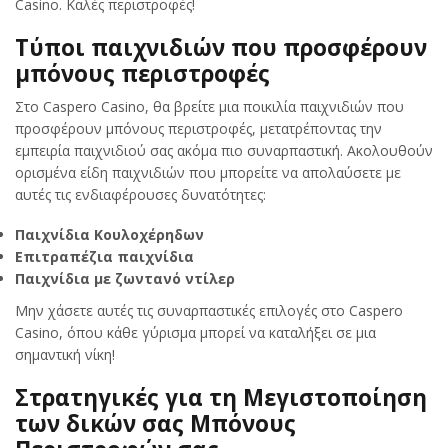
Casino. Καλές περιστροφές!
Τύποι παιχνιδιών που προσφέρουν
μπόνους περιστροφές
Στο Caspero Casino, θα βρείτε μια ποικιλία παιχνιδιών που
προσφέρουν μπόνους περιστροφές, μετατρέποντας την
εμπειρία παιχνιδιού σας ακόμα πιο συναρπαστική. Ακολουθούν
ορισμένα είδη παιχνιδιών που μπορείτε να απολαύσετε με
αυτές τις ενδιαφέρουσες δυνατότητες:
Παιχνίδια Κουλοχέρηδων
Επιτραπέζια παιχνίδια
Παιχνίδια με ζωντανό ντίλερ
Μην χάσετε αυτές τις συναρπαστικές επιλογές στο Caspero
Casino, όπου κάθε γύρισμα μπορεί να καταλήξει σε μια
σημαντική νίκη!
Στρατηγικές για τη Μεγιστοποίηση
των δικών σας Μπόνους