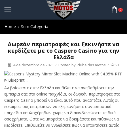
0
Home
Sem Categoria
Δωρεάν περιστροφές και ξεκινήστε να
κερδίζετε με το Caspero Casino για την
Ελλάδα
4 de dezembro de 2025
/
Posted by
clube das motos
/
91
Αν βρίσκεστε στην Ελλάδα και θέλετε να αναβαθμίσετε την
εμπειρία σας στα online παιχνίδια, οι δωρεάν περιστροφές στο
Caspero Casino μπορεί να είναι αυτό που αναζητάτε. Αυτές οι
ευκαιρίες σας επιτρέπουν να εξερευνήσετε συναρπαστικά
παιχνίδια κουλοχέρηδων χωρίς να διακινδυνεύσετε τα δικά
σας χρήματα, ώστε να μπορείτε να δοκιμάσετε και πιθανώς να
κερδίσετε. Επιθυμείτε να γνωρίσετε πώς να αποκτήσετε αυτές