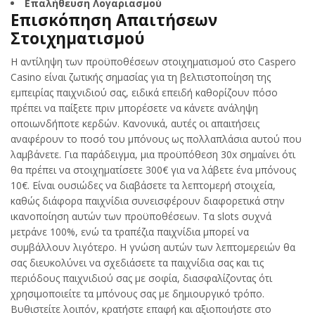
Επαλήθευση Λογαριασμού
Επισκόπηση Απαιτήσεων
Στοιχηματισμού
Η αντίληψη των προϋποθέσεων στοιχηματισμού στο Caspero
Casino είναι ζωτικής σημασίας για τη βελτιστοποίηση της
εμπειρίας παιχνιδιού σας, ειδικά επειδή καθορίζουν πόσο
πρέπει να παίξετε πριν μπορέσετε να κάνετε ανάληψη
οποιωνδήποτε κερδών. Κανονικά, αυτές οι απαιτήσεις
αναφέρουν το ποσό του μπόνους ως πολλαπλάσια αυτού που
λαμβάνετε. Για παράδειγμα, μια προϋπόθεση 30x σημαίνει ότι
θα πρέπει να στοιχηματίσετε 300€ για να λάβετε ένα μπόνους
10€. Είναι ουσιώδες να διαβάσετε τα λεπτομερή στοιχεία,
καθώς διάφορα παιχνίδια συνεισφέρουν διαφορετικά στην
ικανοποίηση αυτών των προϋποθέσεων. Τα slots συχνά
μετράνε 100%, ενώ τα τραπέζια παιχνίδια μπορεί να
συμβάλλουν λιγότερο. Η γνώση αυτών των λεπτομερειών θα
σας διευκολύνει να σχεδιάσετε τα παιχνίδια σας και τις
περιόδους παιχνιδιού σας με σοφία, διασφαλίζοντας ότι
χρησιμοποιείτε τα μπόνους σας με δημιουργικό τρόπο.
Βυθιστείτε λοιπόν, κρατήστε επαφή και αξιοποιήστε στο