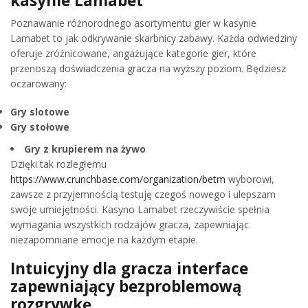
kasynie Lamabet
Poznawanie różnorodnego asortymentu gier w kasynie
Lamabet to jak odkrywanie skarbnicy zabawy. Każda odwiedziny
oferuje zróżnicowane, angażujące kategorie gier, które
przenoszą doświadczenia gracza na wyższy poziom. Będziesz
oczarowany:
Gry slotowe
Gry stołowe
Gry z krupierem na żywo
Dzięki tak rozległemu
https://www.crunchbase.com/organization/betm
wyborowi,
zawsze z przyjemnością testuję czegoś nowego i ulepszam
swoje umiejętności. Kasyno Lamabet rzeczywiście spełnia
wymagania wszystkich rodzajów gracza, zapewniając
niezapomniane emocje na każdym etapie.
Intuicyjny dla gracza interface
zapewniający bezproblemową
rozgrywkę