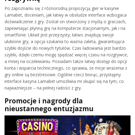
Po zapoznaniu się z różnorodną propozycją gier w kasynie
Lamabet, doceniam, jak łatwy w obsłudze interface wzbogaca
doświadczenie z gry. Został on stworzony z myślą o graczach,
zapewniając płynną grę na komputerze stacjonarnym, jak i na
smartfonie. Układ jest przejrzysty; łatwo znajduję swoje
ulubione gry, a opcja szukania to ważna zaleta, gwarantująca
szybki dojście do nowych tytułów. Czas ładowania jest bardzo
szybki, dzięki czemu mogę spędzać więcej czasu na rozgrywce,
a mniej na oczekiwaniu. Posiadam także łatwy dostęp do opcji
konta i wsparcia technicznego, co sprawia, że moje wrażenia z
gry online są bezstresowe. Ogólnie rzecz biorąc, przystępny
interface kasyna Lamabet umożliwia mi skupić się na tym, co
najważniejsze – na pełnej radości z gry.
Promocje i nagrody dla
nieustannego entuzjazmu