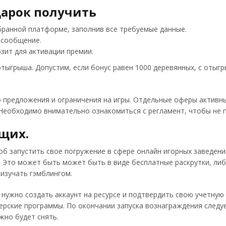
дарок получить
ыбранной платформе, заполнив все требуемые данные.
с-сообщение.
зит для активации премии.
тыгрыша. Допустим, если бонус равен 1000 деревянных, с отыгр
 предложения и ограничения на игры. Отдельные оферы активн
Необходимо внимательно ознакомиться с регламент, чтобы не п
щих.
об запустить свое погружение в сфере онлайн игорных заведен
. Это может быть может быть в виде бесплатные раскрутки, либ
изучать гэмблингом.
 нужно создать аккаунт на ресурсе и подтвердить свою учетную
ерские программы. По окончании запуска вознаграждения следуе
жно будет снять.