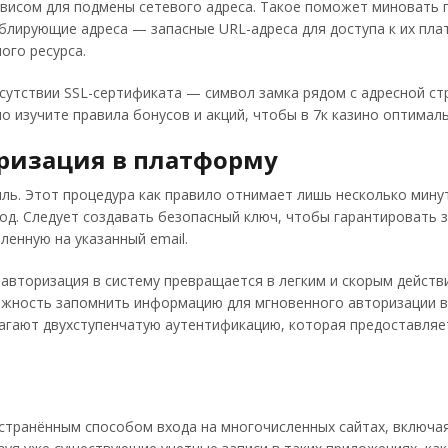
рвисом для подмены сетевого адреса. Такое поможет миновать г
блирующие адреса — запасные URL-адреса для доступа к их пла
ого ресурса.
исутствии SSL-сертификата — символ замка рядом с адресной ст
но изучите правила бонусов и акций, чтобы в 7к казино оптима
оризация в платформу
иль. Этот процедура как правило отнимает лишь несколько мин
код. Следует создавать безопасный ключ, чтобы гарантировать 
ленную на указанный email.
авторизация в систему превращается в легким и скорым действи
ожность запомнить информацию для мгновенного авторизации в 
агают двухступенчатую аутентификацию, которая предоставляе
странённым способом входа на многочисленных сайтах, включая