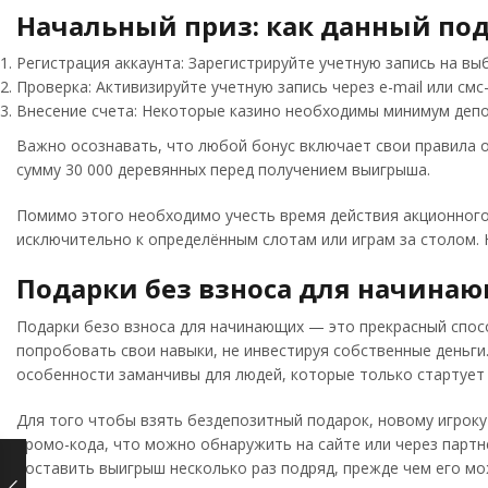
Начальный приз: как данный по
Регистрация аккаунта: Зарегистрируйте учетную запись на в
Проверка: Активизируйте учетную запись через e-mail или см
Внесение счета: Некоторые казино необходимы минимум депо
Важно осознавать, что любой бонус включает свои правила о
сумму 30 000 деревянных перед получением выигрыша.
Помимо этого необходимо учесть время действия акционного
исключительно к определённым слотам или играм за столом. 
Подарки без взноса для начинаю
Подарки безо взноса для начинающих — это прекрасный спос
попробовать свои навыки, не инвестируя собственные деньги
особенности заманчивы для людей, которые только стартует 
Для того чтобы взять бездепозитный подарок, новому игроку
промо-кода, что можно обнаружить на сайте или через партн
поставить выигрыш несколько раз подряд, прежде чем его мо