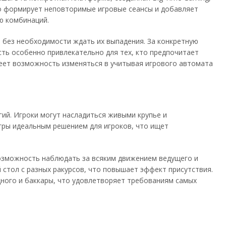
то формирует неповторимые игровые сеансы и добавляет
ю комбинаций.
 без необходимости ждать их выпадения. За конкретную
ть особенно привлекательно для тех, кто предпочитает
меет возможность изменяться в учитывая игрового автомата
ий. Игроки могут насладиться живыми крупье и
игры идеальным решением для игроков, что ищет
возможность наблюдать за всяким движением ведущего и
 стол с разных ракурсов, что повышает эффект присутствия.
ного и баккары, что удовлетворяет требованиям самых