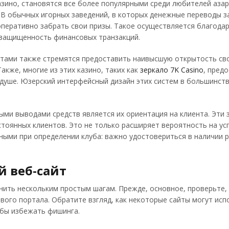
зино, становятся все более популярными среди любителей азарт
. В обычных игорных заведений, в которых денежные переводы 
перативно забрать свои призы. Такое осуществляется благодар
 защищенность финансовых транзакций.
атами также стремятся предоставить наивысшую открытость св
акже, многие из этих казино, таких как
зеркало 7K Casino
, пред
душе. Юзерский интерфейсный дизайн этих систем в большинстве
ыми выводами средств является их ориентация на клиента. Эти
тоянных клиентов. Это не только расширяет вероятность на ус
ыми при определении клуба: важно удостовериться в наличии р
й веб-сайт
нить нескольким простым шагам. Прежде, основное, проверьте, 
вого портала. Обратите взгляд, как некоторые сайты могут испо
обы избежать фишинга.