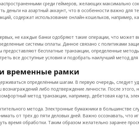
 распространенными среди геймеров, желающих максимально сок
 деньги на азартный аккаунт, что в особенности важно для те
ий, содержат использование онлайн-кошельков, например, как Sk
первых, не каждые банки одобряют такие операции, что может 
ределенные системы оплаты. Данное связано с политиками защ
ты предоставляют бесплатные транзакции, определенные метод
реть все доступные условия и подобрать наилучший метод для 
 и временные рамки
идерживаться определённым шагам. В первую очередь, следует у
 вознаграждений либо подтверждение личности. После этого, н
 комфортный метод транзакции, например, дебетовая карта, элек
очтительного метода. Электронные бумажники в большинстве с
анимать от трёх до пяти деловых дней. Важно осознавать, что
уть время обработки. Таким образом желательно заранее просм