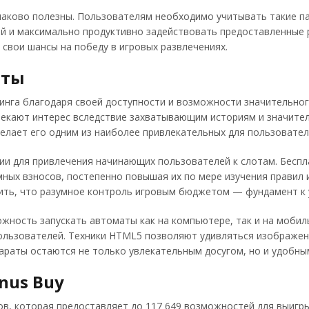
наково полезны. Пользователям необходимо учитывать такие п
 и максимально продуктивно задействовать предоставленные р
 свои шансы на победу в игровых развлечениях.
оты
инга благодаря своей доступности и возможности значительног
привлекают интерес вследствие захватывающим историям и значит
 делает его одним из наиболее привлекательных для пользовател
ии для привлечения начинающих пользователей к слотам. Бесп
мных взносов, постепенно повышая их по мере изучения правил 
ть, что разумное контроль игровым бюджетом — фундамент к у
ность запускать автоматы как на компьютере, так и на мобиль
ользователей. Техники HTML5 позволяют удивляться изображен
араты остаются не только увлекательным досугом, но и удобн
nus Buy
, которая предоставляет до 117 649 возможностей для выигры