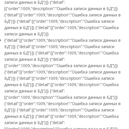
записи данных в БД”}]} {“detail”:
[{“order”:1009,”description”:”Ошибка записи данных в БД”}]}
{“detail”:[{“order”:1009,”description”:”Ошибка записи данных в
БД”}]} {“detail”:[{“order”:1009,”description”:”Ошибка записи
данных в БД”}]} {“detail”:[{“order”:1009,”description”:”Ошибка
записи данных в БД”}]}
{“detail”:[{“order”:1009,”description”:”Ошибка записи данных в
БД”}]} {“detail”:[{“order”:1009,”description”:”Ошибка записи
данных в БД”}]} {“detail”:[{“order”:1009,”description”:”Ошибка
записи данных в БД”}]} {“detail”:
[{“order”:1009,”description”:”Ошибка записи данных в БД”}]}
{“detail”:[{“order”:1009,”description”:”Ошибка записи данных в
БД”}]} {“detail”:[{“order”:1009,”description”:”Ошибка записи
данных в БД”}]} {“detail”:[{“order”:1009,”description”:”Ошибка
записи данных в БД”}]} {“detail”:
[{“order”:1009,”description”:”Ошибка записи данных в БД”}]}
{“detail”:[{“order”:1009,”description”:”Ошибка записи данных в
БД”}]} {“detail”:[{“order”:1009,”description”:”Ошибка записи
данных в БД”}]} {“detail”:[{“order”:1009,”description”:”Ошибка
записи данных в БД”}]} {“detail”:
[{“order”:1009,”description”:”Ошибка записи данных в БД”}]}