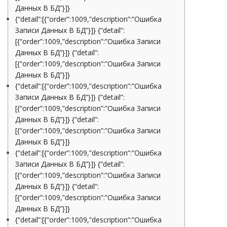
Данных В БД”}]}
{“detail”:[{“order”:1009,”description”:”Ошибка
Записи Данных В БД”}]} {“detail”:
[{“order”:1009,”description”:”Ошибка Записи
Данных В БД”}]} {“detail”:
[{“order”:1009,”description”:”Ошибка Записи
Данных В БД”}]}
{“detail”:[{“order”:1009,”description”:”Ошибка
Записи Данных В БД”}]} {“detail”:
[{“order”:1009,”description”:”Ошибка Записи
Данных В БД”}]} {“detail”:
[{“order”:1009,”description”:”Ошибка Записи
Данных В БД”}]}
{“detail”:[{“order”:1009,”description”:”Ошибка
Записи Данных В БД”}]} {“detail”:
[{“order”:1009,”description”:”Ошибка Записи
Данных В БД”}]} {“detail”:
[{“order”:1009,”description”:”Ошибка Записи
Данных В БД”}]}
{“detail”:[{“order”:1009,”description”:”Ошибка