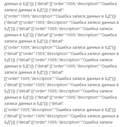
данных в БД”}]} {“detail”:[{“order”:1009,”description”:”Ошибка
записи данных в БД”}]} {“detail”:
[{“order”:1009,”description”:”Ошибка записи данных в БД”}]}
{“detail”:[{“order”:1009,”description”:”Ошибка записи данных в
БД”}]} {“detail”:[{“order”:1009,”description”:”Ошибка записи
данных в БД”}]} {“detail”:[{“order”:1009,”description”:”Ошибка
записи данных в БД”}]} {“detail”:
[{“order”:1009,”description”:”Ошибка записи данных в БД”}]}
{“detail”:[{“order”:1009,”description”:”Ошибка записи данных в
БД”}]} {“detail”:[{“order”:1009,”description”:”Ошибка записи
данных в БД”}]} {“detail”:[{“order”:1009,”description”:”Ошибка
записи данных в БД”}]} {“detail”:
[{“order”:1009,”description”:”Ошибка записи данных в БД”}]}
{“detail”:[{“order”:1009,”description”:”Ошибка записи данных в
БД”}]} {“detail”:[{“order”:1009,”description”:”Ошибка записи
данных в БД”}]} {“detail”:[{“order”:1009,”description”:”Ошибка
записи данных в БД”}]} {“detail”:
[{“order”:1009,”description”:”Ошибка записи данных в БД”}]}
{“detail”:[{“order”:1009,”description”:”Ошибка записи данных в
БД”}]} {“detail”:[{“order”:1009,”description”:”Ошибка записи