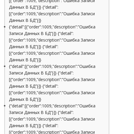
[{“order”:1009,”description”:”Ошибка Записи
Данных В БД”}]} {“detail”:
[{“order”:1009,”description”:”Ошибка Записи
Данных В БД”}]}
{“detail”:[{“order”:1009,”description”:”Ошибка
Записи Данных В БД”}]} {“detail”:
[{“order”:1009,”description”:”Ошибка Записи
Данных В БД”}]} {“detail”:
[{“order”:1009,”description”:”Ошибка Записи
Данных В БД”}]}
{“detail”:[{“order”:1009,”description”:”Ошибка
Записи Данных В БД”}]} {“detail”:
[{“order”:1009,”description”:”Ошибка Записи
Данных В БД”}]} {“detail”:
[{“order”:1009,”description”:”Ошибка Записи
Данных В БД”}]}
{“detail”:[{“order”:1009,”description”:”Ошибка
Записи Данных В БД”}]} {“detail”:
[{“order”:1009,”description”:”Ошибка Записи
Данных В БД”}]} {“detail”:
[{“order”:1009,”description”:”Ошибка Записи