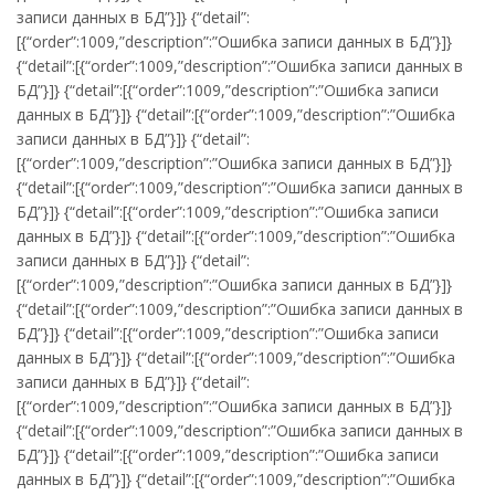
записи данных в БД”}]} {“detail”:
[{“order”:1009,”description”:”Ошибка записи данных в БД”}]}
{“detail”:[{“order”:1009,”description”:”Ошибка записи данных в
БД”}]} {“detail”:[{“order”:1009,”description”:”Ошибка записи
данных в БД”}]} {“detail”:[{“order”:1009,”description”:”Ошибка
записи данных в БД”}]} {“detail”:
[{“order”:1009,”description”:”Ошибка записи данных в БД”}]}
{“detail”:[{“order”:1009,”description”:”Ошибка записи данных в
БД”}]} {“detail”:[{“order”:1009,”description”:”Ошибка записи
данных в БД”}]} {“detail”:[{“order”:1009,”description”:”Ошибка
записи данных в БД”}]} {“detail”:
[{“order”:1009,”description”:”Ошибка записи данных в БД”}]}
{“detail”:[{“order”:1009,”description”:”Ошибка записи данных в
БД”}]} {“detail”:[{“order”:1009,”description”:”Ошибка записи
данных в БД”}]} {“detail”:[{“order”:1009,”description”:”Ошибка
записи данных в БД”}]} {“detail”:
[{“order”:1009,”description”:”Ошибка записи данных в БД”}]}
{“detail”:[{“order”:1009,”description”:”Ошибка записи данных в
БД”}]} {“detail”:[{“order”:1009,”description”:”Ошибка записи
данных в БД”}]} {“detail”:[{“order”:1009,”description”:”Ошибка