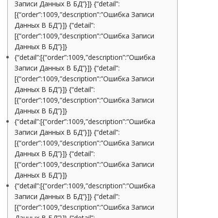
Записи Данных В БД”}]} {“detail”:
[{“order”:1009,”description”:”Ошибка Записи
Данных В БД”}]} {“detail”:
[{“order”:1009,”description”:”Ошибка Записи
Данных В БД”}]}
{“detail”:[{“order”:1009,”description”:”Ошибка
Записи Данных В БД”}]} {“detail”:
[{“order”:1009,”description”:”Ошибка Записи
Данных В БД”}]} {“detail”:
[{“order”:1009,”description”:”Ошибка Записи
Данных В БД”}]}
{“detail”:[{“order”:1009,”description”:”Ошибка
Записи Данных В БД”}]} {“detail”:
[{“order”:1009,”description”:”Ошибка Записи
Данных В БД”}]} {“detail”:
[{“order”:1009,”description”:”Ошибка Записи
Данных В БД”}]}
{“detail”:[{“order”:1009,”description”:”Ошибка
Записи Данных В БД”}]} {“detail”:
[{“order”:1009,”description”:”Ошибка Записи
Данных В БД”}]} {“detail”: