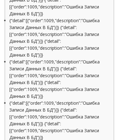
[{“order”:1009,”description”:”Ошибка Записи
Данных В БД”}]}
{“detail”:[{“order”:1009,”description”:”Ошибка
Записи Данных В БД”}]} {“detail”:
[{“order”:1009,”description”:”Ошибка Записи
Данных В БД”}]} {“detail”:
[{“order”:1009,”description”:”Ошибка Записи
Данных В БД”}]}
{“detail”:[{“order”:1009,”description”:”Ошибка
Записи Данных В БД”}]} {“detail”:
[{“order”:1009,”description”:”Ошибка Записи
Данных В БД”}]} {“detail”:
[{“order”:1009,”description”:”Ошибка Записи
Данных В БД”}]}
{“detail”:[{“order”:1009,”description”:”Ошибка
Записи Данных В БД”}]} {“detail”:
[{“order”:1009,”description”:”Ошибка Записи
Данных В БД”}]} {“detail”:
[{“order”:1009,”description”:”Ошибка Записи
Данных В БД”}]}