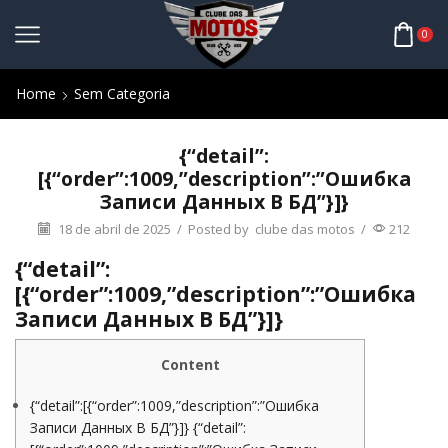
0
Home
Sem Categoria
{“detail”:
[{“order”:1009,”description”:”Ошибка
Записи Данных В БД”}]}
18 de abril de 2025
/
Posted by
clube das motos
/
212
{“detail”:
[{“order”:1009,”description”:”Ошибка
Записи Данных В БД”}]}
Content
{“detail”:[{“order”:1009,”description”:”Ошибка
Записи Данных В БД”}]} {“detail”: