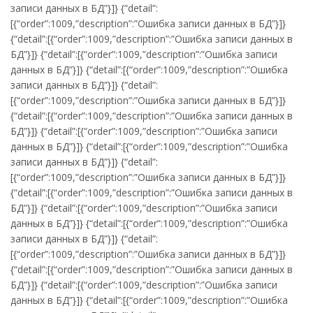
записи данных в БД”}]} {“detail”:
[{“order”:1009,”description”:”Ошибка записи данных в БД”}]}
{“detail”:[{“order”:1009,”description”:”Ошибка записи данных в
БД”}]} {“detail”:[{“order”:1009,”description”:”Ошибка записи
данных в БД”}]} {“detail”:[{“order”:1009,”description”:”Ошибка
записи данных в БД”}]} {“detail”:
[{“order”:1009,”description”:”Ошибка записи данных в БД”}]}
{“detail”:[{“order”:1009,”description”:”Ошибка записи данных в
БД”}]} {“detail”:[{“order”:1009,”description”:”Ошибка записи
данных в БД”}]} {“detail”:[{“order”:1009,”description”:”Ошибка
записи данных в БД”}]} {“detail”:
[{“order”:1009,”description”:”Ошибка записи данных в БД”}]}
{“detail”:[{“order”:1009,”description”:”Ошибка записи данных в
БД”}]} {“detail”:[{“order”:1009,”description”:”Ошибка записи
данных в БД”}]} {“detail”:[{“order”:1009,”description”:”Ошибка
записи данных в БД”}]} {“detail”:
[{“order”:1009,”description”:”Ошибка записи данных в БД”}]}
{“detail”:[{“order”:1009,”description”:”Ошибка записи данных в
БД”}]} {“detail”:[{“order”:1009,”description”:”Ошибка записи
данных в БД”}]} {“detail”:[{“order”:1009,”description”:”Ошибка