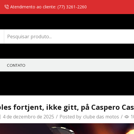
Atendimento ao cliente: (77) 3261-2260
CONTATO
øles fortjent, ikke gitt, på Caspero Ca
4 de dezembro de 2025
/
Posted by
clube das motos
/
1