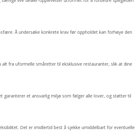
 særlige live dealer-opplevelser utformet for å forbedre spillgleden
tmosfære. Å undersøke konkrete krav før oppholdet kan forhøye den
lt fra uformelle småretter til eksklusive restauranter, slik at dine
t garanterer et ansvarlig miljø som følger alle lover, og støtter til
eksibilitet. Det er imidlertid best å sjekke umiddelbart for eventuelle