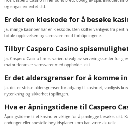
Hos Caspero Casino finner du et bredt utvalg av spill, inkludert inn
og engasjementet ditt.
Er det en kleskode for å besøke kas
Ja, mange kasinoer har en kleskode. Den skifter vanligvis fra pent
totale opplevelsen og samsvare med forhåpningene.
Tilbyr Caspero Casino spisemulighet
Ja, Caspero Casino har et variert utvalg av serveringssteder for gje
matpreferanser samsvarer med oppholdet ditt.
Er det aldersgrenser for å komme in
Ja, det er strikte aldersgrenser for adgang til casinoet, vanligvis kr
nytenkning og sikkerhet i spillingen.
Hva er åpningstidene til Caspero Ca
Åpningstidene til et kasino er viktige for å planlegge besøket ditt. K
endringer eller spesielle høytidsplaner som kan være aktuelle.