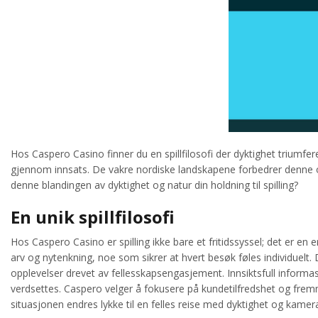
Hos Caspero Casino finner du en spillfilosofi der dyktighet triumfere
gjennom innsats. De vakre nordiske landskapene forbedrer denne o
denne blandingen av dyktighet og natur din holdning til spilling?
En unik spillfilosofi
Hos Caspero Casino er spilling ikke bare et fritidssyssel; det er en
arv og nytenkning, noe som sikrer at hvert besøk føles individuelt.
opplevelser drevet av fellesskapsengasjement. Innsiktsfull informasj
verdsettes. Caspero velger å fokusere på kundetilfredshet og fremme
situasjonen endres lykke til en felles reise med dyktighet og kamer