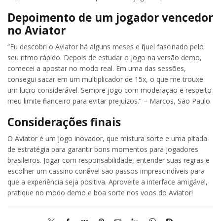
Depoimento de um jogador vencedor
no Aviator
“Eu descobri o Aviator há alguns meses e fiquei fascinado pelo
seu ritmo rápido. Depois de estudar o jogo na versão demo,
comecei a apostar no modo real. Em uma das sessões,
consegui sacar em um multiplicador de 15x, o que me trouxe
um lucro considerável. Sempre jogo com moderação e respeito
meu limite financeiro para evitar prejuízos.” – Marcos, São Paulo.
Considerações finais
O Aviator é um jogo inovador, que mistura sorte e uma pitada
de estratégia para garantir bons momentos para jogadores
brasileiros. Jogar com responsabilidade, entender suas regras e
escolher um cassino confiável são passos imprescindíveis para
que a experiência seja positiva. Aproveite a interface amigável,
pratique no modo demo e boa sorte nos voos do Aviator!